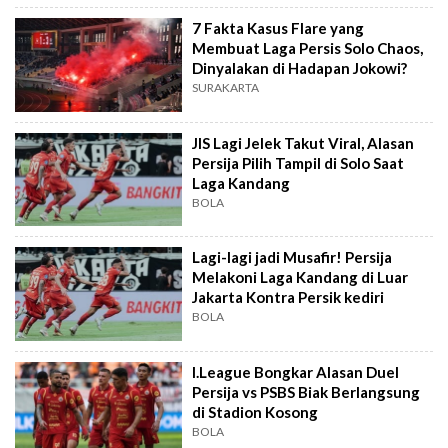
7 Fakta Kasus Flare yang
Membuat Laga Persis Solo Chaos,
Dinyalakan di Hadapan Jokowi?
SURAKARTA
JIS Lagi Jelek Takut Viral, Alasan
Persija Pilih Tampil di Solo Saat
Laga Kandang
BOLA
Lagi-lagi jadi Musafir! Persija
Melakoni Laga Kandang di Luar
Jakarta Kontra Persik kediri
BOLA
I.League Bongkar Alasan Duel
Persija vs PSBS Biak Berlangsung
di Stadion Kosong
BOLA