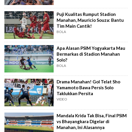
Puji Kualitas Rumput Stadion
Manahan, Mauricio Souza: Bantu
Tim Main Cantik!
BOLA
Apa Alasan PSIM Yogyakarta Mau
Bermarkas di Stadion Manahan
Solo?
BOLA
Drama Manahan! Gol Telat Sho
Yamamoto Bawa Persis Solo
Taklukkan Persita
VIDEO
Mandala Krida Tak Bisa, Final PSIM
vs Bhayangkara Digelar di
Manahan, Ini Alasannya