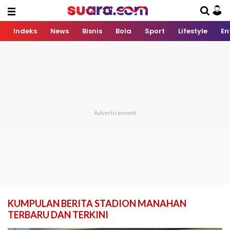
Indeks
News
Bisnis
Bola
Sport
Lifestyle
En
KUMPULAN BERITA STADION MANAHAN
TERBARU DAN TERKINI