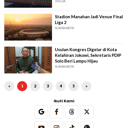
JOGJA
Stadion Manahan Jadi Venue Final
Liga 2
SURAKARTA
Usulan Kongres Digelar di Kota
Kelahiran Jokowi, Sekretaris PDIP
Solo Beri Lampu Hijau
SURAKARTA
«
1
2
3
4
5
»
Ikuti Kami