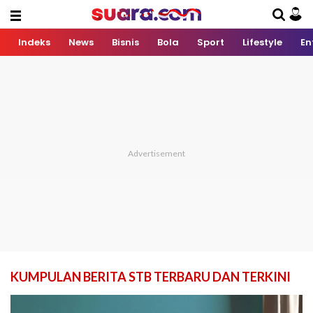
Indeks
News
Bisnis
Bola
Sport
Lifestyle
En
KUMPULAN BERITA STB TERBARU DAN TERKINI