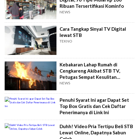
Ribuan Tersertifikasi Kominfo
NEWS
Cara Tangkap Sinyal TV Digital
lewat STB
TEKNO
Kebakaran Lahap Rumah di
Cengkareng Akibat STB TV,
Petugas Sempat Kesulitan
Padamkan Api
NEWS
Penuhi Syarat Ini agar Dapat Set
Top Box Gratis dan Cek Daftar
Penerimanya di Link Ini
Duhh! Video Pria Tertipu Beli STB
Lewat Online, Dapatnya Sabun
Colek