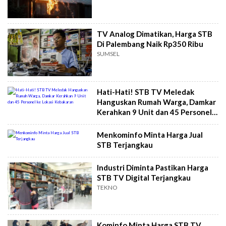
TV Analog Dimatikan, Harga STB
Di Palembang Naik Rp350 Ribu
SUMSEL
Hati-Hati! STB TV Meledak
Hanguskan Rumah Warga, Damkar
Kerahkan 9 Unit dan 45 Personel
ke Lokasi Kebakaran
Menkominfo Minta Harga Jual
STB Terjangkau
Industri Diminta Pastikan Harga
STB TV Digital Terjangkau
TEKNO
Kominfo Minta Harga STB TV