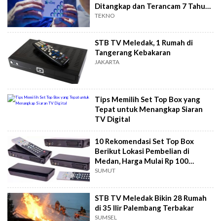
Ditangkap dan Terancam 7 Tahun
Penjara
TEKNO
STB TV Meledak, 1 Rumah di
Tangerang Kebakaran
JAKARTA
Tips Memilih Set Top Box yang
Tepat untuk Menangkap Siaran
TV Digital
10 Rekomendasi Set Top Box
Berikut Lokasi Pembelian di
Medan, Harga Mulai Rp 100
Ribuan
SUMUT
STB TV Meledak Bikin 28 Rumah
di 35 Ilir Palembang Terbakar
SUMSEL