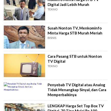
Digital Jadi Lebih Murah
TEKNO
Susah Nonton TV, Menkominfo
Minta Harga STB Murah Meriah
BISNIS
Cara Pasang STB untuk Nonton
TV Digital
TEKNO
Penyebab TV Digital atau Analog
Tidak Menangkap Sinyal, dan Cara
Memperbaikinya
LENGKAP Harga Set Top Box TV
Digital, 70 Tipe Mulai Rp 100