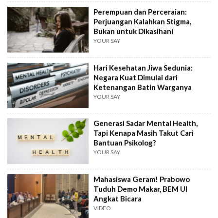
Perempuan dan Perceraian:
Perjuangan Kalahkan Stigma,
Bukan untuk Dikasihani
YOUR SAY
Hari Kesehatan Jiwa Sedunia:
Negara Kuat Dimulai dari
Ketenangan Batin Warganya
YOUR SAY
Generasi Sadar Mental Health,
Tapi Kenapa Masih Takut Cari
Bantuan Psikolog?
YOUR SAY
Mahasiswa Geram! Prabowo
Tuduh Demo Makar, BEM UI
Angkat Bicara
VIDEO