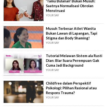
'Tamu Bulanan' Bukan Musuh:
Saatnya Normalisasi Obrolan
Menstruasi
YOUR SAY
Musuh Terbesar Atlet Wanita
Bukan Lawan di Lapangan, Tapi
Stigma dan Body Shaming!
YOUR SAY
Tutorial Melawan Sistem ala Rusti
Dian: Biar Suara Perempuan Gak
Cuma Jadi Background
YOUR SAY
Childfree dalam Perspektif
Psikologi: Pilihan Rasional atau
Respons Trauma?
YOUR SAY