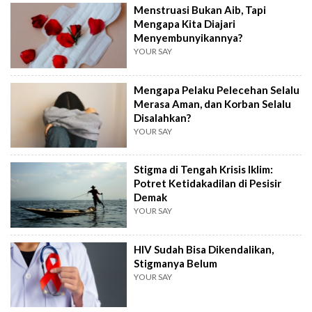
Menstruasi Bukan Aib, Tapi
Mengapa Kita Diajari
Menyembunyikannya?
YOUR SAY
Mengapa Pelaku Pelecehan Selalu
Merasa Aman, dan Korban Selalu
Disalahkan?
YOUR SAY
Stigma di Tengah Krisis Iklim:
Potret Ketidakadilan di Pesisir
Demak
YOUR SAY
HIV Sudah Bisa Dikendalikan,
Stigmanya Belum
YOUR SAY