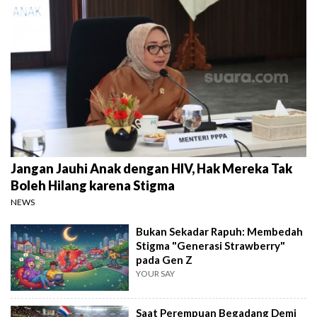
Jangan Jauhi Anak dengan HIV, Hak Mereka Tak
Boleh Hilang karena Stigma
NEWS
Bukan Sekadar Rapuh: Membedah
Stigma "Generasi Strawberry"
pada Gen Z
YOUR SAY
Saat Perempuan Begadang Demi