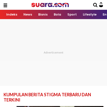
Indeks
News
Bisnis
Bola
Sport
Lifestyle
En
KUMPULAN BERITA STIGMA TERBARU DAN
TERKINI