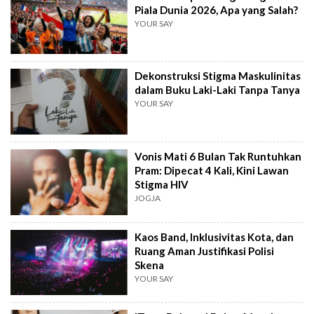
Piala Dunia 2026, Apa yang Salah?
YOUR SAY
Dekonstruksi Stigma Maskulinitas
dalam Buku Laki-Laki Tanpa Tanya
YOUR SAY
Vonis Mati 6 Bulan Tak Runtuhkan
Pram: Dipecat 4 Kali, Kini Lawan
Stigma HIV
JOGJA
Kaos Band, Inklusivitas Kota, dan
Ruang Aman Justifikasi Polisi
Skena
YOUR SAY