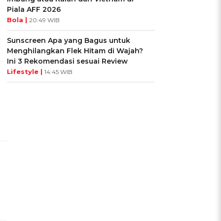
Piala AFF 2026
Bola |
20:49 WIB
Sunscreen Apa yang Bagus untuk
Menghilangkan Flek Hitam di Wajah?
Ini 3 Rekomendasi sesuai Review
Lifestyle |
14:45 WIB