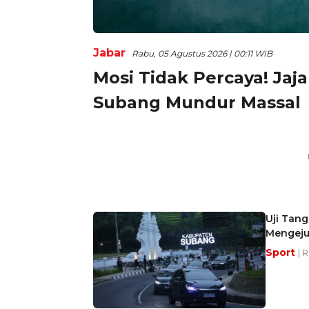
Jabar
Rabu, 05 Agustus 2026 | 00:11 WIB
Mosi Tidak Percaya! Ja
Subang Mundur Massal
Uji Tang
Mengeju
Sport
| 