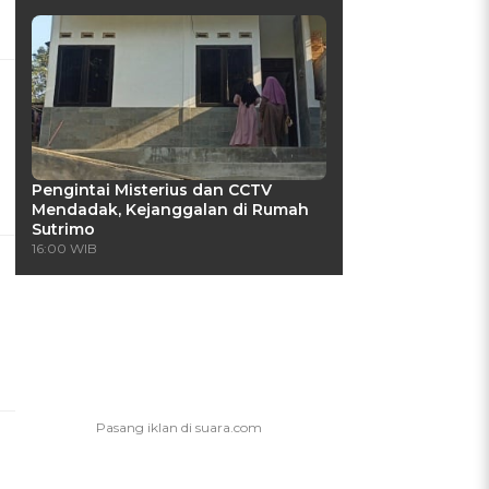
Pengintai Misterius dan CCTV
Mendadak, Kejanggalan di Rumah
Sutrimo
16:00 WIB