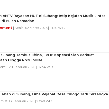
 ANTV Rayakan HUT di Subang: Intip Kejutan Musik Lintas
i di Bulan Ramadan
inment
| Senin, 02 Maret 2026 | 18:20 WIB
 Subang Tembus China, LPDB Koperasi Siap Perkuat
aan Hingga Rp20 Miliar
Sabtu, 28 Februari 2026 | 07:54 WIB
Lahan di Subang, Lima Pejabat Desa Cibogo Jadi Tersangka
um'at, 13 Februari 2026 | 23:40 WIB