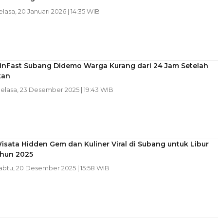
elasa, 20 Januari 2026 | 14:35 WIB
VinFast Subang Didemo Warga Kurang dari 24 Jam Setelah
kan
Selasa, 23 Desember 2025 | 19:43 WIB
isata Hidden Gem dan Kuliner Viral di Subang untuk Libur
ahun 2025
Sabtu, 20 Desember 2025 | 15:58 WIB