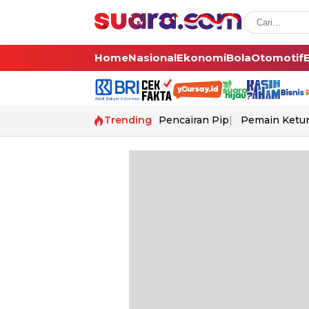
Home
Nasional
Ekonomi
Bola
Otomotif
Trending
Pencairan Pip
Pemain Ketur