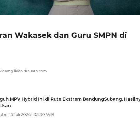
jaran Wakasek dan Guru SMPN di
guh MPV Hybrid Ini di Rute Ekstrem BandungSubang, Hasiln
tkan
Rabu, 15 Juli 2026 | 05:00 WIB