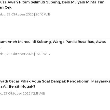
Busa Awan Hitam Selimuti Subang, Dedi Mulyadi Minta Tim
an Cek
Rabu, 29 Oktober 2025 | 20:16 WIB
tam Aneh Muncul di Subang, Warga Panik: Busa Bau, Awas
!
Rabu, 29 Oktober 2025 | 16:01 WIB
lyadi Cecar Pihak Aqua Soal Dampak Pengeboran: Masyarak
n Air Bersih Nggak?
u, 29 Oktober 2025 | 12:11 WIB