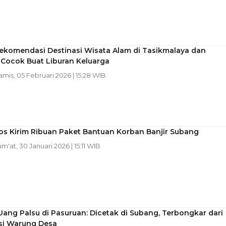
Rekomendasi Destinasi Wisata Alam di Tasikmalaya dan
 Cocok Buat Liburan Keluarga
amis, 05 Februari 2026 | 15:28 WIB
s Kirim Ribuan Paket Bantuan Korban Banjir Subang
Jum'at, 30 Januari 2026 | 15:11 WIB
Uang Palsu di Pasuruan: Dicetak di Subang, Terbongkar dari
si Warung Desa