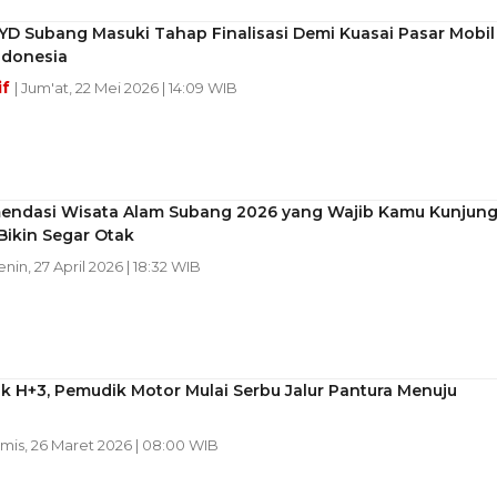
YD Subang Masuki Tahap Finalisasi Demi Kuasai Pasar Mobil
Indonesia
if
| Jum'at, 22 Mei 2026 | 14:09 WIB
endasi Wisata Alam Subang 2026 yang Wajib Kamu Kunjungi
Bikin Segar Otak
enin, 27 April 2026 | 18:32 WIB
ik H+3, Pemudik Motor Mulai Serbu Jalur Pantura Menuju
amis, 26 Maret 2026 | 08:00 WIB