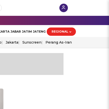
KARTA
JABAR
JATIM
JATENG
REGIONAL
o
Jakarta
Sunscreen
Perang As-Iran