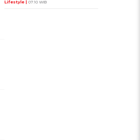
Lifestyle |
07:10 WIB