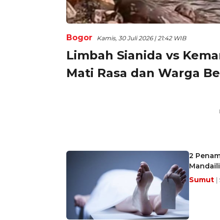
Bogor
Kamis, 30 Juli 2026 | 21:42 WIB
Limbah Sianida vs Kemar
Mati Rasa dan Warga Be
2 Penam
Mandaili
Sumut
|