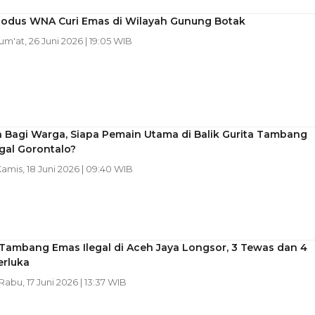
Modus WNA Curi Emas di Wilayah Gunung Botak
Jum'at, 26 Juni 2026 | 19:05 WIB
 Bagi Warga, Siapa Pemain Utama di Balik Gurita Tambang
gal Gorontalo?
Kamis, 18 Juni 2026 | 09:40 WIB
Tambang Emas Ilegal di Aceh Jaya Longsor, 3 Tewas dan 4
erluka
 Rabu, 17 Juni 2026 | 13:37 WIB