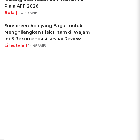
Piala AFF 2026
Bola |
20:49 WIB
Sunscreen Apa yang Bagus untuk
Menghilangkan Flek Hitam di Wajah?
Ini 3 Rekomendasi sesuai Review
Lifestyle |
14:45 WIB