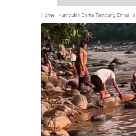
Home
Kumpulan Berita Tambang Emas Ilega