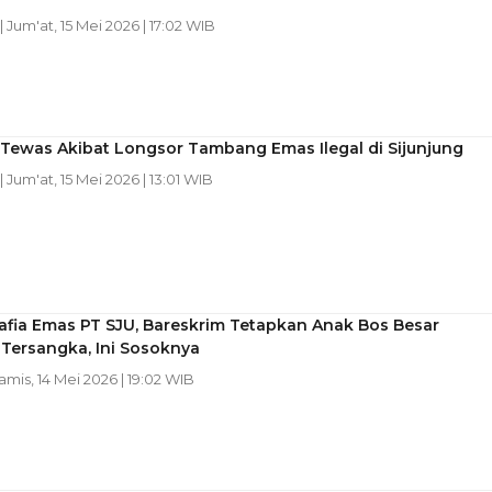
| Jum'at, 15 Mei 2026 | 17:02 WIB
 Tewas Akibat Longsor Tambang Emas Ilegal di Sijunjung
| Jum'at, 15 Mei 2026 | 13:01 WIB
afia Emas PT SJU, Bareskrim Tetapkan Anak Bos Besar
Tersangka, Ini Sosoknya
Kamis, 14 Mei 2026 | 19:02 WIB