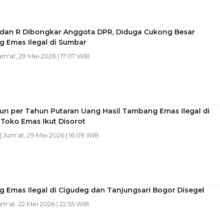
N dan R Dibongkar Anggota DPR, Diduga Cukong Besar
 Emas Ilegal di Sumbar
Jum'at, 29 Mei 2026 | 17:07 WIB
liun per Tahun Putaran Uang Hasil Tambang Emas Ilegal di
Toko Emas Ikut Disorot
| Jum'at, 29 Mei 2026 | 16:09 WIB
 Emas Ilegal di Cigudeg dan Tanjungsari Bogor Disegel
um'at, 22 Mei 2026 | 22:55 WIB