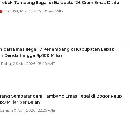
erebek Tambang Ilegal di Baradatu, 26 Gram Emas Disita
ng
| Selasa, 12 Mei 2026 | 08:40 WIB
n dari Emas Ilegal, 7 Penambang di Kabupaten Lebak
m Denda hingga Rp100 Miliar
| Rabu, 06 Mei 2026 | 15:48 WIB
rang Sembarangan! Tambang Emas Ilegal di Bogor Raup
9 Miliar per Bulan
Kamis, 30 April 2026 | 22:25 WIB