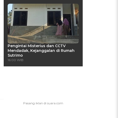
Pengintai Misterius dan CCTV
Mendadak, Kejanggalan di Rumah
Sutrimo
16:00 WIB