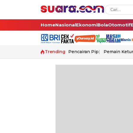
Home
Nasional
Ekonomi
Bola
Otomotif
Trending
Pencairan Pip
Pemain Ketur