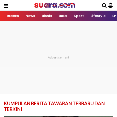
Indeks
News
Bisnis
Bola
Sport
Lifestyle
En
KUMPULAN BERITA TAWARAN TERBARU DAN
TERKINI