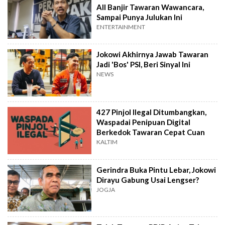
All Banjir Tawaran Wawancara,
Sampai Punya Julukan Ini
ENTERTAINMENT
Jokowi Akhirnya Jawab Tawaran
Jadi 'Bos' PSI, Beri Sinyal Ini
NEWS
427 Pinjol Ilegal Ditumbangkan,
Waspadai Penipuan Digital
Berkedok Tawaran Cepat Cuan
KALTIM
Gerindra Buka Pintu Lebar, Jokowi
Dirayu Gabung Usai Lengser?
JOGJA