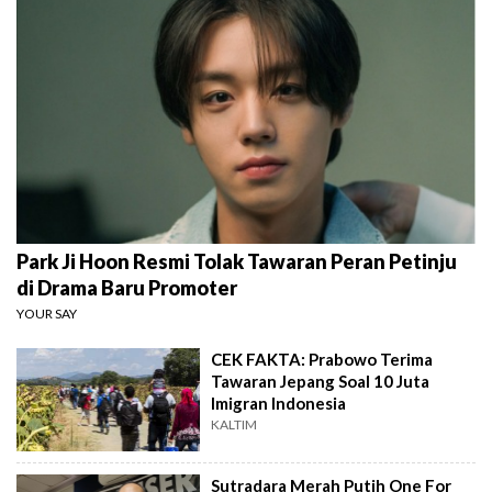
Park Ji Hoon Resmi Tolak Tawaran Peran Petinju
di Drama Baru Promoter
YOUR SAY
CEK FAKTA: Prabowo Terima
Tawaran Jepang Soal 10 Juta
Imigran Indonesia
KALTIM
Sutradara Merah Putih One For