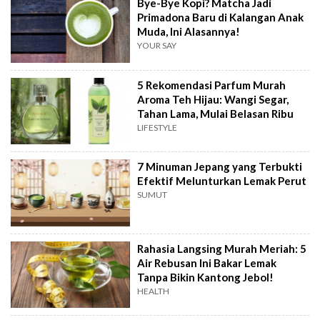
Bye-Bye Kopi? Matcha Jadi
Primadona Baru di Kalangan Anak
Muda, Ini Alasannya!
YOUR SAY
5 Rekomendasi Parfum Murah
Aroma Teh Hijau: Wangi Segar,
Tahan Lama, Mulai Belasan Ribu
LIFESTYLE
7 Minuman Jepang yang Terbukti
Efektif Melunturkan Lemak Perut
SUMUT
Rahasia Langsing Murah Meriah: 5
Air Rebusan Ini Bakar Lemak
Tanpa Bikin Kantong Jebol!
HEALTH