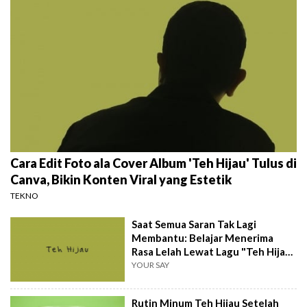
Cara Edit Foto ala Cover Album 'Teh Hijau' Tulus di
Canva, Bikin Konten Viral yang Estetik
TEKNO
Saat Semua Saran Tak Lagi
Membantu: Belajar Menerima
Rasa Lelah Lewat Lagu "Teh Hijau"
Tulus
YOUR SAY
Rutin Minum Teh Hijau Setelah