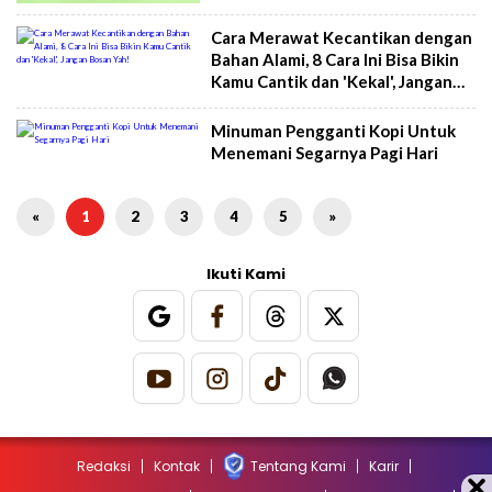
Cara Merawat Kecantikan dengan
Bahan Alami, 8 Cara Ini Bisa Bikin
Kamu Cantik dan 'Kekal', Jangan
Bosan Yah!
Minuman Pengganti Kopi Untuk
Menemani Segarnya Pagi Hari
«
1
2
3
4
5
»
Ikuti Kami
Redaksi
Kontak
Tentang Kami
Karir