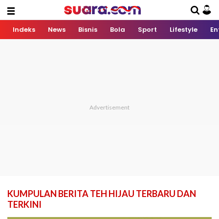
Indeks
News
Bisnis
Bola
Sport
Lifestyle
En
KUMPULAN BERITA TEH HIJAU TERBARU DAN
TERKINI