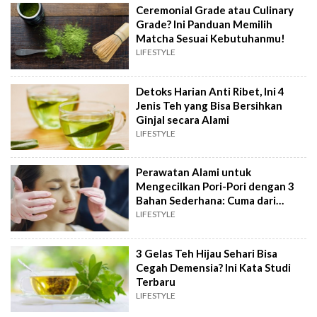
Ceremonial Grade atau Culinary
Grade? Ini Panduan Memilih
Matcha Sesuai Kebutuhanmu!
LIFESTYLE
Detoks Harian Anti Ribet, Ini 4
Jenis Teh yang Bisa Bersihkan
Ginjal secara Alami
LIFESTYLE
Perawatan Alami untuk
Mengecilkan Pori-Pori dengan 3
Bahan Sederhana: Cuma dari
Minuman Ini
LIFESTYLE
3 Gelas Teh Hijau Sehari Bisa
Cegah Demensia? Ini Kata Studi
Terbaru
LIFESTYLE