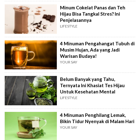
Minum Cokelat Panas dan Teh
Hijau Bisa Tangkal Stres? Ini
Penjelasannya
LIFESTYLE
4 Minuman Pengahangat Tubuh di
Musim Hujan, Ada yang Jadi
Warisan Budaya!
YOUR SAY
Belum Banyak yang Tahu,
Ternyata Ini Khasiat Tes Hijau
Untuk Kesehatan Mental
LIFESTYLE
4 Minuman Penghilang Lemak,
Bikin Tidur Nyenyak di Malam Hari
YOUR SAY