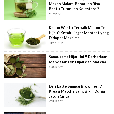
Makan Malam, Benarkah Bisa
Bantu Turunkan Kolesterol?
SUMBAR
Kapan Waktu Terbaik Minum Teh
Hijau? Ketahui agar Manfaat yang
Didapat Maksimal
LIFESTYLE
Sama-sama Hijau, Ini 5 Perbedaan
Mendasar Teh Hijau dan Matcha
YOUR SAY
Dari Latte Sampai Brownies: 7
Kreasi Matcha yang Bikin Dunia
Jatuh Cinta
YOUR SAY