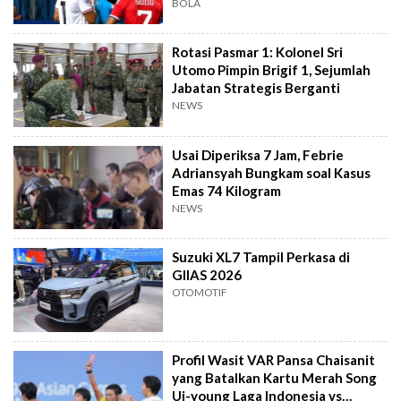
BOLA
Rotasi Pasmar 1: Kolonel Sri
Utomo Pimpin Brigif 1, Sejumlah
Jabatan Strategis Berganti
NEWS
Usai Diperiksa 7 Jam, Febrie
Adriansyah Bungkam soal Kasus
Emas 74 Kilogram
NEWS
Suzuki XL7 Tampil Perkasa di
GIIAS 2026
OTOMOTIF
Profil Wasit VAR Pansa Chaisanit
yang Batalkan Kartu Merah Song
Ui-young Laga Indonesia vs