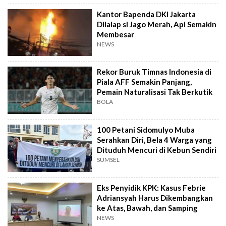
Kantor Bapenda DKI Jakarta
Dilalap si Jago Merah, Api Semakin
Membesar
NEWS
Rekor Buruk Timnas Indonesia di
Piala AFF Semakin Panjang,
Pemain Naturalisasi Tak Berkutik
BOLA
100 Petani Sidomulyo Muba
Serahkan Diri, Bela 4 Warga yang
Dituduh Mencuri di Kebun Sendiri
SUMSEL
Eks Penyidik KPK: Kasus Febrie
Adriansyah Harus Dikembangkan
ke Atas, Bawah, dan Samping
NEWS