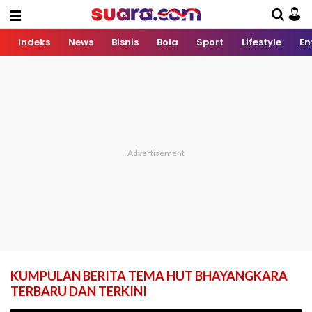
Indeks
News
Bisnis
Bola
Sport
Lifestyle
En
KUMPULAN BERITA TEMA HUT BHAYANGKARA
TERBARU DAN TERKINI