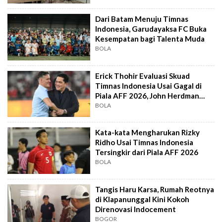
Dari Batam Menuju Timnas
Indonesia, Garudayaksa FC Buka
Kesempatan bagi Talenta Muda
BOLA
Erick Thohir Evaluasi Skuad
Timnas Indonesia Usai Gagal di
Piala AFF 2026, John Herdman
Out?
BOLA
Kata-kata Mengharukan Rizky
Ridho Usai Timnas Indonesia
Tersingkir dari Piala AFF 2026
BOLA
Tangis Haru Karsa, Rumah Reotnya
di Klapanunggal Kini Kokoh
Direnovasi Indocement
BOGOR