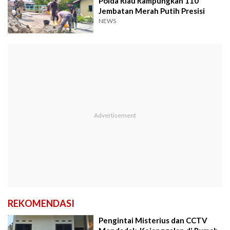
Polda Riau Rampungkan 110
Jembatan Merah Putih Presisi
NEWS
REKOMENDASI
Pengintai Misterius dan CCTV