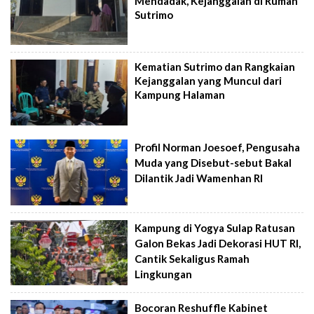
Mendadak, Kejanggalan di Rumah
Sutrimo
Kematian Sutrimo dan Rangkaian
Kejanggalan yang Muncul dari
Kampung Halaman
Profil Norman Joesoef, Pengusaha
Muda yang Disebut-sebut Bakal
Dilantik Jadi Wamenhan RI
Kampung di Yogya Sulap Ratusan
Galon Bekas Jadi Dekorasi HUT RI,
Cantik Sekaligus Ramah
Lingkungan
Bocoran Reshuffle Kabinet