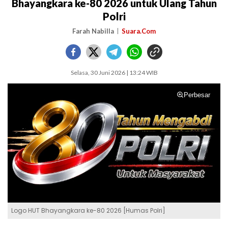
Bhayangkara ke-80 2026 untuk Ulang Tahun
Polri
Farah Nabilla
Suara.Com
Selasa, 30 Juni 2026 | 13:24 WIB
Perbesar
Logo HUT Bhayangkara ke-80 2026 [Humas Polri]