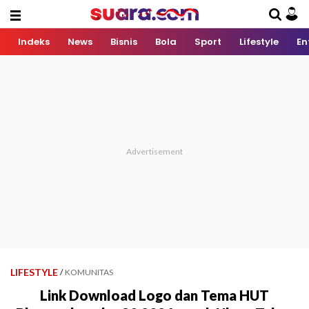
Indeks
News
Bisnis
Bola
Sport
Lifestyle
En
LIFESTYLE
/
KOMUNITAS
Link Download Logo dan Tema HUT