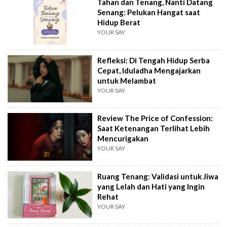
Tahan dan Tenang, Nanti Datang
Senang: Pelukan Hangat saat
Hidup Berat
YOUR SAY
Refleksi: Di Tengah Hidup Serba
Cepat, Iduladha Mengajarkan
untuk Melambat
YOUR SAY
Review The Price of Confession:
Saat Ketenangan Terlihat Lebih
Mencurigakan
YOUR SAY
Ruang Tenang: Validasi untuk Jiwa
yang Lelah dan Hati yang Ingin
Rehat
YOUR SAY