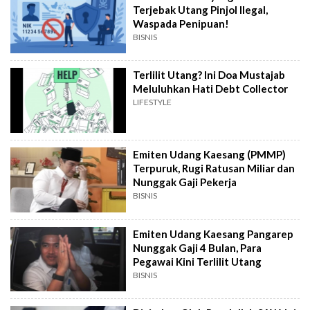
Terjebak Utang Pinjol Ilegal,
Waspada Penipuan!
BISNIS
Terlilit Utang? Ini Doa Mustajab
Meluluhkan Hati Debt Collector
LIFESTYLE
Emiten Udang Kaesang (PMMP)
Terpuruk, Rugi Ratusan Miliar dan
Nunggak Gaji Pekerja
BISNIS
Emiten Udang Kaesang Pangarep
Nunggak Gaji 4 Bulan, Para
Pegawai Kini Terlilit Utang
BISNIS