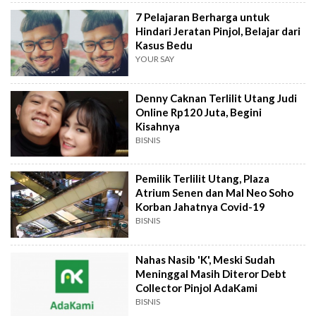
7 Pelajaran Berharga untuk
Hindari Jeratan Pinjol, Belajar dari
Kasus Bedu
YOUR SAY
Denny Caknan Terlilit Utang Judi
Online Rp120 Juta, Begini
Kisahnya
BISNIS
Pemilik Terlilit Utang, Plaza
Atrium Senen dan Mal Neo Soho
Korban Jahatnya Covid-19
BISNIS
Nahas Nasib 'K', Meski Sudah
Meninggal Masih Diteror Debt
Collector Pinjol AdaKami
BISNIS