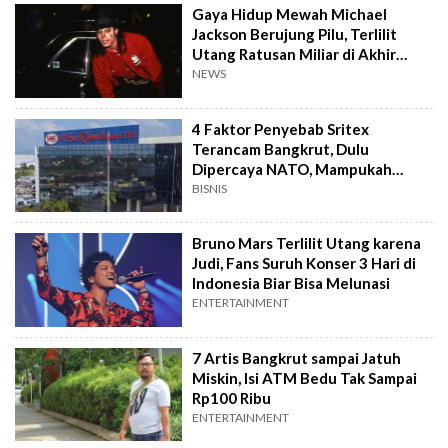
Gaya Hidup Mewah Michael
Jackson Berujung Pilu, Terlilit
Utang Ratusan Miliar di Akhir
Hayat
NEWS
4 Faktor Penyebab Sritex
Terancam Bangkrut, Dulu
Dipercaya NATO, Mampukah
Bangkit dari Keterpurukan?
BISNIS
Bruno Mars Terlilit Utang karena
Judi, Fans Suruh Konser 3 Hari di
Indonesia Biar Bisa Melunasi
ENTERTAINMENT
7 Artis Bangkrut sampai Jatuh
Miskin, Isi ATM Bedu Tak Sampai
Rp100 Ribu
ENTERTAINMENT