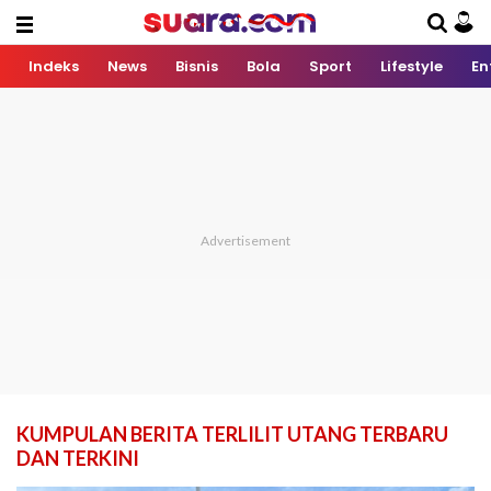
Indeks
News
Bisnis
Bola
Sport
Lifestyle
En
KUMPULAN BERITA TERLILIT UTANG TERBARU
DAN TERKINI