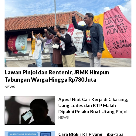
Lawan Pinjol dan Rentenir, JRMK Himpun
Tabungan Warga Hingga Rp780 Juta
NEWS
Apes! Niat Cari Kerja di Cikarang,
Uang Ludes dan KTP Malah
Dipakai Pelaku Buat Utang Pinjol
NEWS
Cara Blokir KTP yang Tiba-tiba