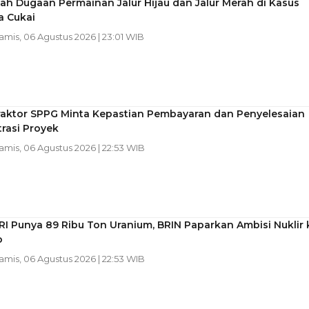
h Dugaan Permainan Jalur Hijau dan Jalur Merah di Kasus
a Cukai
Kamis, 06 Agustus 2026 | 23:01 WIB
raktor SPPG Minta Kepastian Pembayaran dan Penyelesaian
rasi Proyek
Kamis, 06 Agustus 2026 | 22:53 WIB
RI Punya 89 Ribu Ton Uranium, BRIN Paparkan Ambisi Nuklir 
o
Kamis, 06 Agustus 2026 | 22:53 WIB