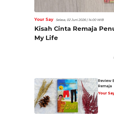
Your Say
Selasa, 02 Juni 2026 | 14:00 WIB
Kisah Cinta Remaja Penu
My Life
Review B
Remaja
Your Sa