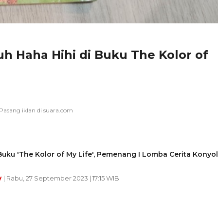
h Haha Hihi di Buku The Kolor of
uku 'The Kolor of My Life', Pemenang I Lomba Cerita Konyol
y
| Rabu, 27 September 2023 | 17:15 WIB