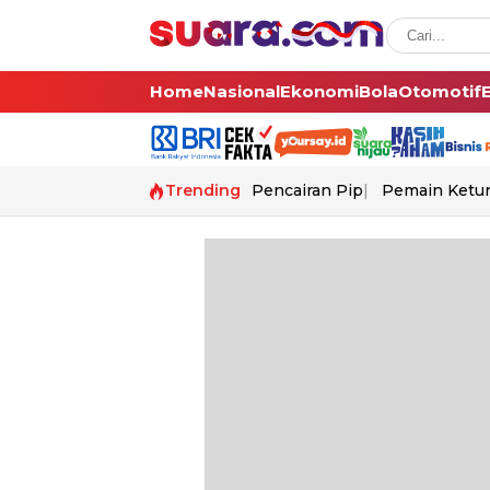
Home
Nasional
Ekonomi
Bola
Otomotif
Trending
Pencairan Pip
Pemain Ketur