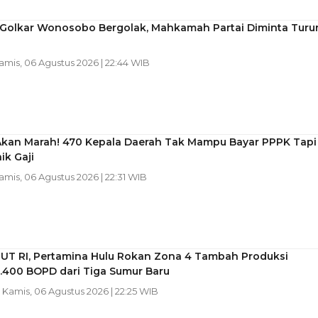
l Golkar Wonosobo Bergolak, Mahkamah Partai Diminta Turu
Kamis, 06 Agustus 2026 | 22:44 WIB
Akan Marah! 470 Kepala Daerah Tak Mampu Bayar PPPK Tapi
ik Gaji
Kamis, 06 Agustus 2026 | 22:31 WIB
HUT RI, Pertamina Hulu Rokan Zona 4 Tambah Produksi
1.400 BOPD dari Tiga Sumur Baru
| Kamis, 06 Agustus 2026 | 22:25 WIB