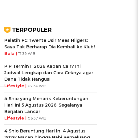
TERPOPULER
Pelatih FC Twente Usir Mees Hilgers:
Saya Tak Berharap Dia Kembali ke Klub!
Bola |
17:39 WIB
PIP Termin II 2026 Kapan Cair? Ini
Jadwal Lengkap dan Cara Ceknya agar
Dana Tidak Hangus!
Lifestyle |
07:36 WIB
4 Shio yang Menarik Keberuntungan
Hari Ini 5 Agustus 2026: Segalanya
Berjalan Lancar
Lifestyle |
06:37 WIB
4 Shio Beruntung Hari Ini 4 Agustus
2026: Macan hingga Babi Berpeluang