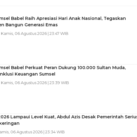
sel Babel Raih Apresiasi Hari Anak Nasional, Tegaskan
n Bangun Generasi Emas
| Kamis, 06 Agustus 2026 | 23:47 WIB
msel Babel Perkuat Peran Dukung 100.000 Sultan Muda,
Inklusi Keuangan Sumsel
| Kamis, 06 Agustus 2026 | 23:39 WIB
2026 Lampaui Level Kuat, Abdul Azis Desak Pemerintah Seriu
keringan
Kamis, 06 Agustus 2026 | 23:34 WIB