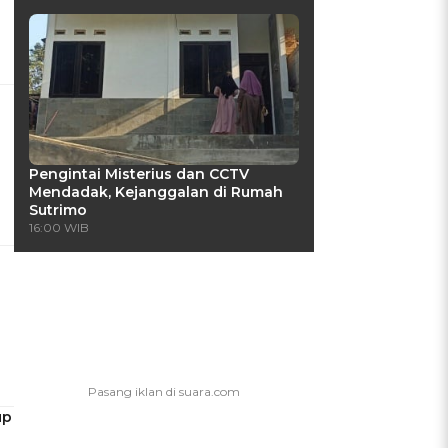
Pengintai Misterius dan CCTV
Mendadak, Kejanggalan di Rumah
Sutrimo
16:00 WIB
up