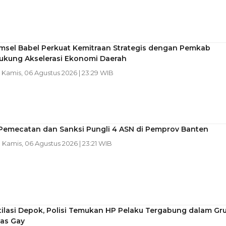
msel Babel Perkuat Kemitraan Strategis dengan Pemkab
Dukung Akselerasi Ekonomi Daerah
| Kamis, 06 Agustus 2026 | 23:29 WIB
 Pemecatan dan Sanksi Pungli 4 ASN di Pemprov Banten
| Kamis, 06 Agustus 2026 | 23:21 WIB
ilasi Depok, Polisi Temukan HP Pelaku Tergabung dalam Gr
as Gay