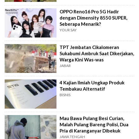
OPPO Reno16 Pro 5G Hadir
dengan Dimensity 8550 SUPER,
Seberapa Menarik?
YOUR SAY
TPT Jembatan Cikalomeran
Sukabumi Ambruk Saat Dikerjakan,
Warga Kini Was-was
JABAR
4 Kajian Ilmiah Ungkap Produk
Tembakau Alternatif
BISNIS
Mau Bawa Pulang Besi Curian,
Malah Pulang Bareng Polisi, Dua
Pria di Karanganyar Dibekuk
JAWA TENGAH