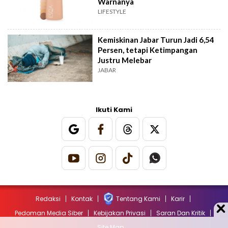
Warnanya
LIFESTYLE
Kemiskinan Jabar Turun Jadi 6,54
Persen, tetapi Ketimpangan
Justru Melebar
JABAR
Ikuti Kami
Redaksi
Kontak
Tentang Kami
Karir
Pedoman Media Siber
Kebijakan Privasi
Saran Dan Kritik
Site Map