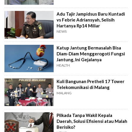
Adu Tajir Jampidsus Baru Kuntadi
vs Febrie Adriansyah, Selisih
Hartanya Rp14 Miliar
NEWS
Katup Jantung Bermasalah Bisa
Diam-Diam Menggerogoti Fungsi
Jantung, Ini Gejalanya
HEALTH
Kuli Bangunan Pretheli 17 Tower
Telekomunikasi di Malang
MALANG
Pilkada Tanpa Wakil Kepala
Daerah, Solusi Efisiensi atau Malah
Berisiko?