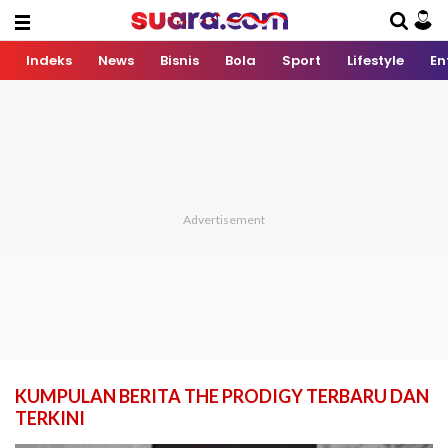
Indeks
News
Bisnis
Bola
Sport
Lifestyle
En
KUMPULAN BERITA THE PRODIGY TERBARU DAN
TERKINI