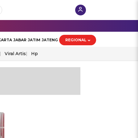
KARTA
JABAR
JATIM
JATENG
REGIONAL
Viral Artis
Hp