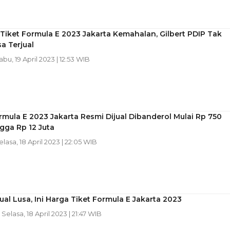
iket Formula E 2023 Jakarta Kemahalan, Gilbert PDIP Tak
sa Terjual
abu, 19 April 2023 | 12:53 WIB
rmula E 2023 Jakarta Resmi Dijual Dibanderol Mulai Rp 750
gga Rp 12 Juta
Selasa, 18 April 2023 | 22:05 WIB
jual Lusa, Ini Harga Tiket Formula E Jakarta 2023
| Selasa, 18 April 2023 | 21:47 WIB