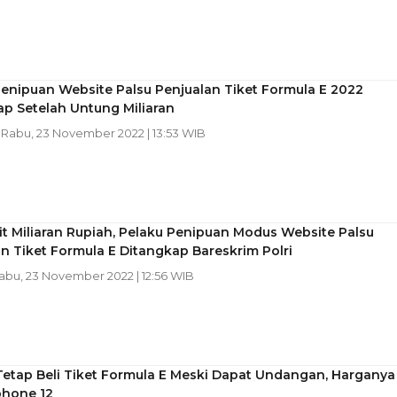
enipuan Website Palsu Penjualan Tiket Formula E 2022
p Setelah Untung Miliaran
| Rabu, 23 November 2022 | 13:53 WIB
t Miliaran Rupiah, Pelaku Penipuan Modus Website Palsu
n Tiket Formula E Ditangkap Bareskrim Polri
Rabu, 23 November 2022 | 12:56 WIB
Tetap Beli Tiket Formula E Meski Dapat Undangan, Harganya
phone 12