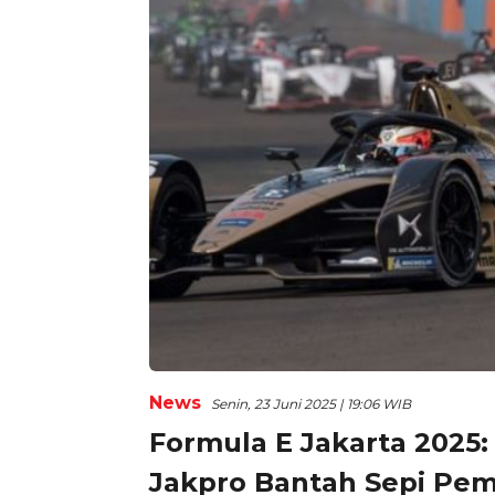
News
Senin, 23 Juni 2025 | 19:06 WIB
Formula E Jakarta 2025: 
Jakpro Bantah Sepi Pem