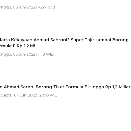
Minggu, 05 Juni 2022 | 16:27 WIB
Harta Kekayaan Ahmad Sahroni? Super Tajir sampai Borong
rmula E Rp 1,2 M!
Minggu, 05 Juni 2022 | 11:18 WIB
an Ahmad Saroni Borong Tiket Formula E Hingga Rp 1,2 Miliar
| Sabtu, 04 Juni 2022 | 20:10 WIB