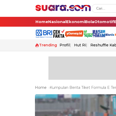
Home
Nasional
Ekonomi
Bola
Otomotif
Trending
Profil
Hut Ri
Reshuffle Ka
Home
Kumpulan Berita Tiket Formula E Ter