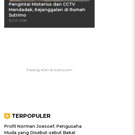
Pengintai Misterius dan CCTV
Mendadak, Kejanggalan di Rumah
Sutrimo
16:00 WIB
TERPOPULER
Profil Norman Joesoef, Pengusaha
Muda yang Disebut-sebut Bakal