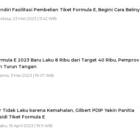
diri Fasilitasi Pembelian Tiket Formula E, Begini Cara Belin
Selasa, 23 Mei 2023 | 11:42 WIB
rmula E 2023 Baru Laku 8 Ribu dari Target 40 Ribu, Pemprov
h Turun Tangan
Kamis, 11 Mei 2023 | 19:07 WIB
 Tidak Laku karena Kemahalan, Gilbert PDIP Yakin Panitia
sidi Tiket Formula E
abu, 19 April 2023 | 19:11 WIB