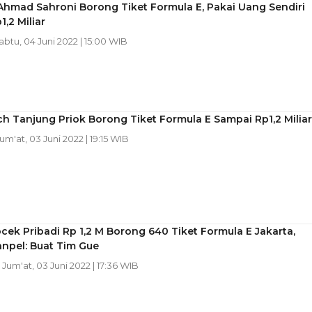
Ahmad Sahroni Borong Tiket Formula E, Pakai Uang Sendiri
1,2 Miliar
Sabtu, 04 Juni 2022 | 15:00 WIB
ch Tanjung Priok Borong Tiket Formula E Sampai Rp1,2 Miliar
Jum'at, 03 Juni 2022 | 19:15 WIB
cek Pribadi Rp 1,2 M Borong 640 Tiket Formula E Jakarta,
npel: Buat Tim Gue
| Jum'at, 03 Juni 2022 | 17:36 WIB