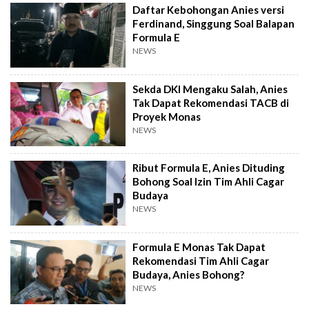
Daftar Kebohongan Anies versi
Ferdinand, Singgung Soal Balapan
Formula E
NEWS
Sekda DKI Mengaku Salah, Anies
Tak Dapat Rekomendasi TACB di
Proyek Monas
NEWS
Ribut Formula E, Anies Dituding
Bohong Soal Izin Tim Ahli Cagar
Budaya
NEWS
Formula E Monas Tak Dapat
Rekomendasi Tim Ahli Cagar
Budaya, Anies Bohong?
NEWS