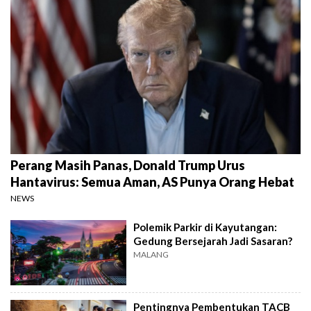
Perang Masih Panas, Donald Trump Urus
Hantavirus: Semua Aman, AS Punya Orang Hebat
NEWS
Polemik Parkir di Kayutangan:
Gedung Bersejarah Jadi Sasaran?
MALANG
Pentingnya Pembentukan TACB