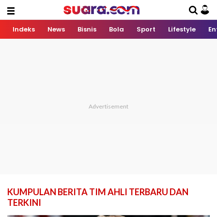
Indeks
News
Bisnis
Bola
Sport
Lifestyle
En
KUMPULAN BERITA TIM AHLI TERBARU DAN
TERKINI