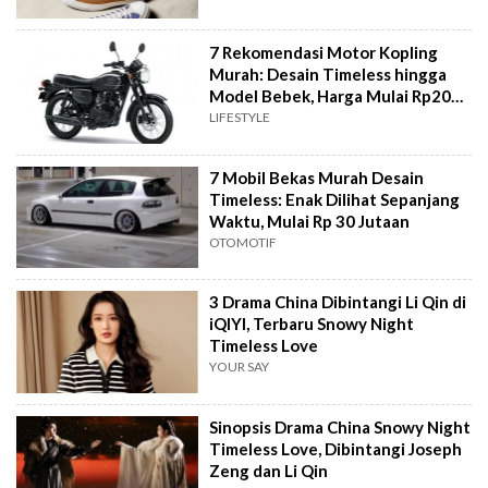
7 Rekomendasi Motor Kopling
Murah: Desain Timeless hingga
Model Bebek, Harga Mulai Rp20
Jutaan
LIFESTYLE
7 Mobil Bekas Murah Desain
Timeless: Enak Dilihat Sepanjang
Waktu, Mulai Rp 30 Jutaan
OTOMOTIF
3 Drama China Dibintangi Li Qin di
iQIYI, Terbaru Snowy Night
Timeless Love
YOUR SAY
Sinopsis Drama China Snowy Night
Timeless Love, Dibintangi Joseph
Zeng dan Li Qin