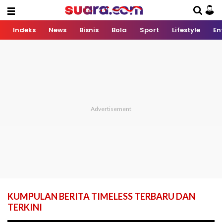
Indeks
News
Bisnis
Bola
Sport
Lifestyle
En
KUMPULAN BERITA TIMELESS TERBARU DAN
TERKINI