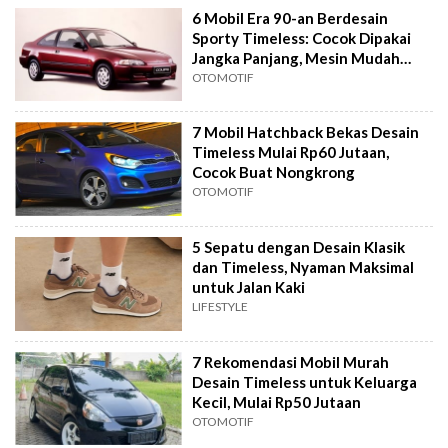
6 Mobil Era 90-an Berdesain
Sporty Timeless: Cocok Dipakai
Jangka Panjang, Mesin Mudah
Diakali
OTOMOTIF
7 Mobil Hatchback Bekas Desain
Timeless Mulai Rp60 Jutaan,
Cocok Buat Nongkrong
OTOMOTIF
5 Sepatu dengan Desain Klasik
dan Timeless, Nyaman Maksimal
untuk Jalan Kaki
LIFESTYLE
7 Rekomendasi Mobil Murah
Desain Timeless untuk Keluarga
Kecil, Mulai Rp50 Jutaan
OTOMOTIF