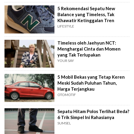
5 Rekomendasi Sepatu New
Balance yang Timeless, Tak
Khawatir Ketinggalan Tren
LIFESTYLE
Timeless oleh Jaehyun NCT:
Menghargai Cinta dan Momen
yang Tak Terlupakan
YOUR SAY
5 Mobil Bekas yang Tetap Keren
Meski Sudah Puluhan Tahun,
Harga Terjangkau
OTOMOTIF
Sepatu Hitam Polos Terlihat Beda?
6 Trik Simpel Ini Rahasianya
SUMSEL