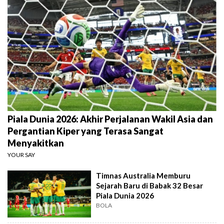
Piala Dunia 2026: Akhir Perjalanan Wakil Asia dan
Pergantian Kiper yang Terasa Sangat
Menyakitkan
YOUR SAY
Timnas Australia Memburu
Sejarah Baru di Babak 32 Besar
Piala Dunia 2026
BOLA