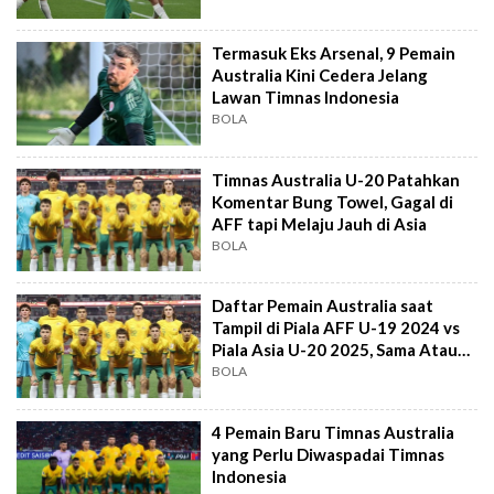
Termasuk Eks Arsenal, 9 Pemain
Australia Kini Cedera Jelang
Lawan Timnas Indonesia
BOLA
Timnas Australia U-20 Patahkan
Komentar Bung Towel, Gagal di
AFF tapi Melaju Jauh di Asia
BOLA
Daftar Pemain Australia saat
Tampil di Piala AFF U-19 2024 vs
Piala Asia U-20 2025, Sama Atau
Beda?
BOLA
4 Pemain Baru Timnas Australia
yang Perlu Diwaspadai Timnas
Indonesia