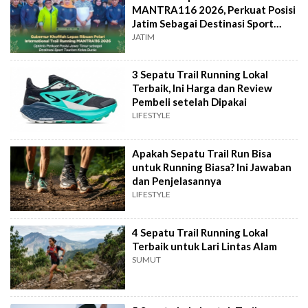
MANTRA116 2026, Perkuat Posisi
Jatim Sebagai Destinasi Sport
Tourism
JATIM
3 Sepatu Trail Running Lokal
Terbaik, Ini Harga dan Review
Pembeli setelah Dipakai
LIFESTYLE
Apakah Sepatu Trail Run Bisa
untuk Running Biasa? Ini Jawaban
dan Penjelasannya
LIFESTYLE
4 Sepatu Trail Running Lokal
Terbaik untuk Lari Lintas Alam
SUMUT