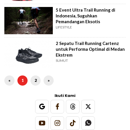
5 Event Ultra Trail Running di
Indonesia, Suguhkan
Pemandangan Eksotis
LIFESTYLE
2 Sepatu Trail Running Cartenz
untuk Performa Optimal di Medan
Ekstrem
SUMUT
«
1
2
»
Ikuti Kami