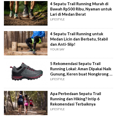
4 Sepatu Trail Running Murah di
Bawah Rp500 Ribu, Nyaman untuk
Lari di Medan Berat
LIFESTYLE
4 Sepatu Trail Running untuk
Medan Licin dan Berbatu, Stabil
dan Anti-Slip!
YOUR SAY
5 Rekomendasi Sepatu Trail
Running Lokal: Aman Dipakai Naik
Gunung, Keren buat Nongkrong di
Cafe
LIFESTYLE
Apa Perbedaan Sepatu Trail
Running dan Hiking? Intip 6
Rekomendasi Terbaiknya
LIFESTYLE