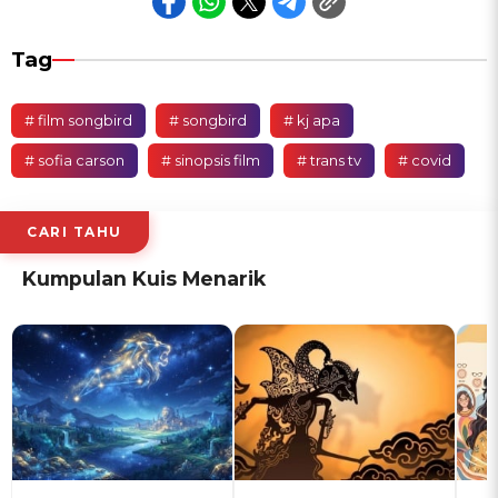
Tag
# film songbird
# songbird
# kj apa
# sofia carson
# sinopsis film
# trans tv
# covid
CARI TAHU
Kumpulan Kuis Menarik