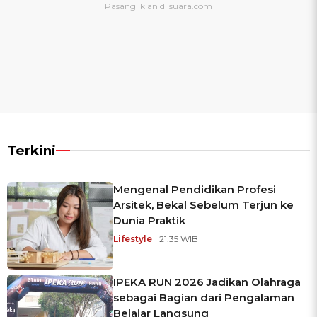
Terkini
Mengenal Pendidikan Profesi
Arsitek, Bekal Sebelum Terjun ke
Dunia Praktik
Lifestyle
| 21:35 WIB
IPEKA RUN 2026 Jadikan Olahraga
sebagai Bagian dari Pengalaman
Belajar Langsung