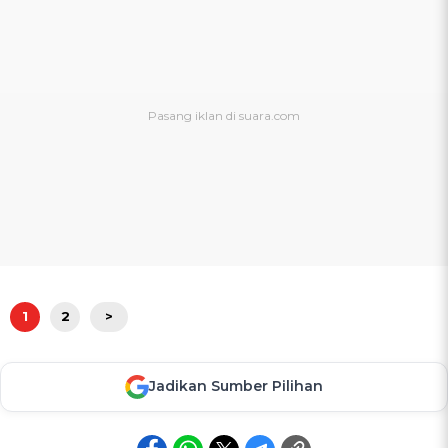
1
2
>
Jadikan Sumber Pilihan