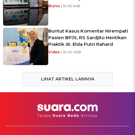
Bisnis
| 19:05 WIB
Buntut Kasus Komentar Nirempati
Pasien BPJS, RS Sardjito Hentikan
Praktik dr. Elda Putri Rahard
Video
| 19:00 WIB
LIHAT ARTIKEL LAINNYA