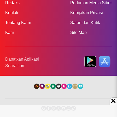
Redaksi
Pedoman Media Siber
Kontak
Kebijakan Privasi
Tentang Kami
Saran dan Kritik
Karir
Site Map
Dapatkan Aplikasi
Suara.com