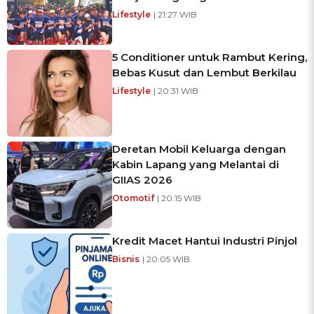
Lifestyle
| 21:27 WIB
5 Conditioner untuk Rambut Kering,
Bebas Kusut dan Lembut Berkilau
Lifestyle
| 20:31 WIB
Deretan Mobil Keluarga dengan
Kabin Lapang yang Melantai di
GIIAS 2026
Otomotif
| 20:15 WIB
Kredit Macet Hantui Industri Pinjol
Bisnis
| 20:05 WIB