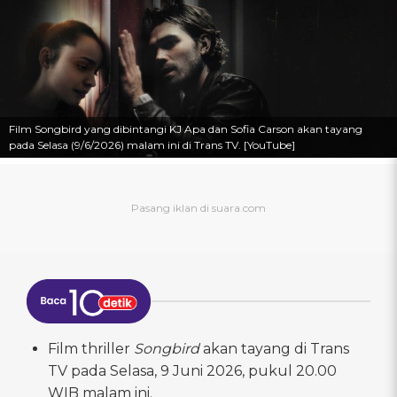
Film Songbird yang dibintangi KJ Apa dan Sofia Carson akan tayang
pada Selasa (9/6/2026) malam ini di Trans TV. [YouTube]
Film thriller
Songbird
akan tayang di Trans
TV pada Selasa, 9 Juni 2026, pukul 20.00
WIB malam ini.