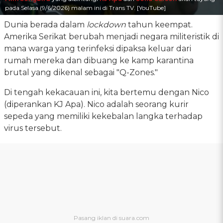
pada Selasa (9/6/2026) malam ini di Trans TV. [YouTube]
Dunia berada dalam
lockdown
tahun keempat.
Amerika Serikat berubah menjadi negara militeristik di
mana warga yang terinfeksi dipaksa keluar dari
rumah mereka dan dibuang ke kamp karantina
brutal yang dikenal sebagai "Q-Zones."
Di tengah kekacauan ini, kita bertemu dengan Nico
(diperankan KJ Apa). Nico adalah seorang kurir
sepeda yang memiliki kekebalan langka terhadap
virus tersebut.