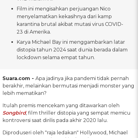
Film ini mengisahkan perjuangan Nico
menyelamatkan kekasihnya dari kamp
karantina brutal akibat mutasi virus COVID-
23 di Amerika.
Karya Michael Bay ini menggambarkan latar
distopia tahun 2024 saat dunia berada dalam
lockdown selama empat tahun.
Suara.com -
Apa jadinya jika pandemi tidak pernah
berakhir, melainkan bermutasi menjadi monster yang
lebih mematikan?
Itulah premis mencekam yang ditawarkan oleh
Songbird
,
film thriller distopia yang sempat memicu
kontroversi saat dirilis pada akhir 2020 lalu.
Diproduseri oleh "raja ledakan" Hollywood, Michael