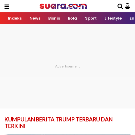
Indeks
News
Bisnis
Bola
Sport
Lifestyle
En
KUMPULAN BERITA TRUMP TERBARU DAN
TERKINI