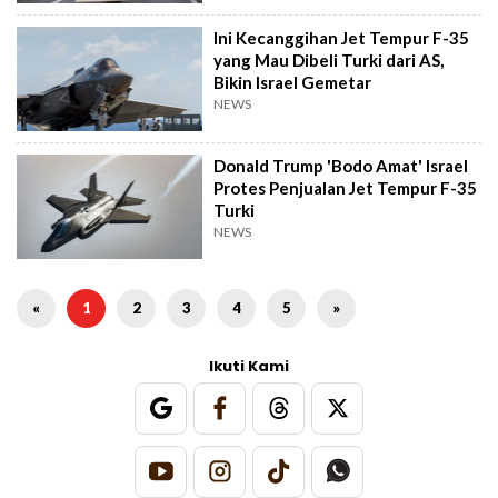
Ini Kecanggihan Jet Tempur F-35
yang Mau Dibeli Turki dari AS,
Bikin Israel Gemetar
NEWS
Donald Trump 'Bodo Amat' Israel
Protes Penjualan Jet Tempur F-35
Turki
NEWS
«
1
2
3
4
5
»
Ikuti Kami