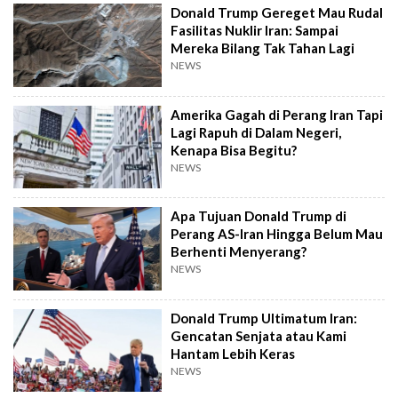
Donald Trump Gereget Mau Rudal
Fasilitas Nuklir Iran: Sampai
Mereka Bilang Tak Tahan Lagi
NEWS
Amerika Gagah di Perang Iran Tapi
Lagi Rapuh di Dalam Negeri,
Kenapa Bisa Begitu?
NEWS
Apa Tujuan Donald Trump di
Perang AS-Iran Hingga Belum Mau
Berhenti Menyerang?
NEWS
Donald Trump Ultimatum Iran:
Gencatan Senjata atau Kami
Hantam Lebih Keras
NEWS