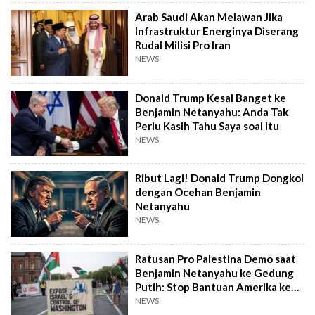
Arab Saudi Akan Melawan Jika
Infrastruktur Energinya Diserang
Rudal Milisi Pro Iran
NEWS
Donald Trump Kesal Banget ke
Benjamin Netanyahu: Anda Tak
Perlu Kasih Tahu Saya soal Itu
NEWS
Ribut Lagi! Donald Trump Dongkol
dengan Ocehan Benjamin
Netanyahu
NEWS
Ratusan Pro Palestina Demo saat
Benjamin Netanyahu ke Gedung
Putih: Stop Bantuan Amerika ke
Israel!
NEWS