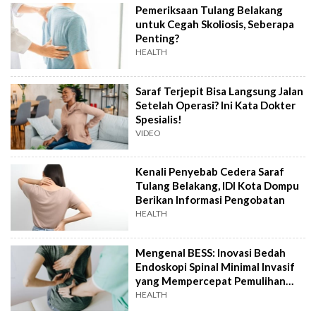
Pemeriksaan Tulang Belakang
untuk Cegah Skoliosis, Seberapa
Penting?
HEALTH
Saraf Terjepit Bisa Langsung Jalan
Setelah Operasi? Ini Kata Dokter
Spesialis!
VIDEO
Kenali Penyebab Cedera Saraf
Tulang Belakang, IDI Kota Dompu
Berikan Informasi Pengobatan
HEALTH
Mengenal BESS: Inovasi Bedah
Endoskopi Spinal Minimal Invasif
yang Mempercepat Pemulihan
Pasien
HEALTH