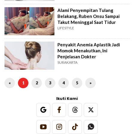
Alami Penyempitan Tulang
Belakang, Ruben Onsu Sampai
Takut Meninggal Saat Tidur
LIFESTYLE
Penyakit Anemia Aplastik Jadi
Momok Menakutkan, Ini
Penjelasan Dokter
SURAKARTA
«
1
2
3
4
5
»
Ikuti Kami