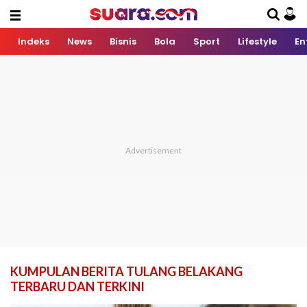
Indeks
News
Bisnis
Bola
Sport
Lifestyle
En
KUMPULAN BERITA TULANG BELAKANG
TERBARU DAN TERKINI