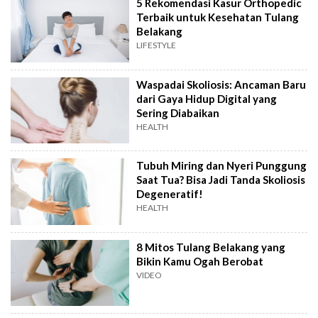
5 Rekomendasi Kasur Orthopedic
Terbaik untuk Kesehatan Tulang
Belakang
LIFESTYLE
Waspadai Skoliosis: Ancaman Baru
dari Gaya Hidup Digital yang
Sering Diabaikan
HEALTH
Tubuh Miring dan Nyeri Punggung
Saat Tua? Bisa Jadi Tanda Skoliosis
Degeneratif!
HEALTH
8 Mitos Tulang Belakang yang
Bikin Kamu Ogah Berobat
VIDEO