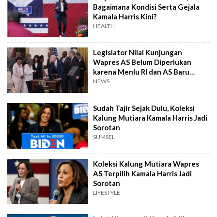
Bagaimana Kondisi Serta Gejala
Kamala Harris Kini?
HEALTH
Legislator Nilai Kunjungan
Wapres AS Belum Diperlukan
karena Menlu RI dan AS Baru
Bertemu
NEWS
Sudah Tajir Sejak Dulu, Koleksi
Kalung Mutiara Kamala Harris Jadi
Sorotan
SUMSEL
Koleksi Kalung Mutiara Wapres
AS Terpilih Kamala Harris Jadi
Sorotan
LIFESTYLE