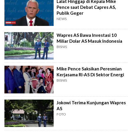
Lalat Hinggap di Kepala Mike
Pence saat Debat Capres AS,
Publik Geger
NEWS
Wapres AS Bawa Investasi 10
Miliar Dolar AS Masuk Indonesia
BISNIS
Mike Pence Saksikan Peresmian
Kerjasama RI-AS Di Sektor Energi
BISNIS
Jokowi Terima Kunjungan Wapres
AS
FOTO