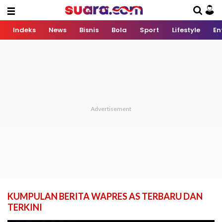
Indeks
News
Bisnis
Bola
Sport
Lifestyle
En
KUMPULAN BERITA WAPRES AS TERBARU DAN
TERKINI