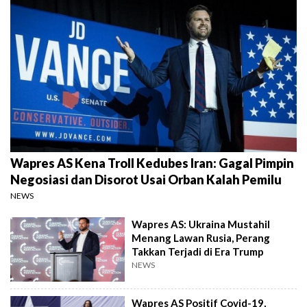
Wapres AS Kena Troll Kedubes Iran: Gagal Pimpin
Negosiasi dan Disorot Usai Orban Kalah Pemilu
NEWS
Wapres AS: Ukraina Mustahil
Menang Lawan Rusia, Perang
Takkan Terjadi di Era Trump
NEWS
Wapres AS Positif Covid-19,