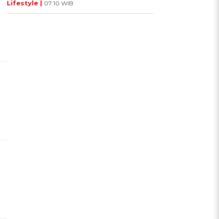
Lifestyle |
07:10 WIB