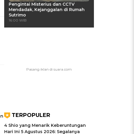
Pengintai Misterius dan CCTV
Mendadak, Kejanggalan di Rumah
Sutrimo
16:00 WIB
TERPOPULER
an
4 Shio yang Menarik Keberuntungan
Hari Ini 5 Agustus 2026: Segalanya