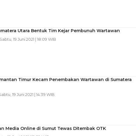
umatera Utara Bentuk Tim Kejar Pembunuh Wartawan
 Sabtu, 19 Juni 2021 | 18:09 WIB
imantan Timur Kecam Penembakan Wartawan di Sumatera
 Sabtu, 19 Juni 2021 | 14:39 WIB
n Media Online di Sumut Tewas Ditembak OTK