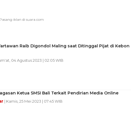
rtawan Raib Digondol Maling saat Ditinggal Pijat di Kebon
Jum'at, 04 Agustus 2023 | 02:05 WIB
agasan Ketua SMSI Bali Terkait Pendirian Media Online
ar
| Kamis, 25 Mei 2023 | 07:45 WIB