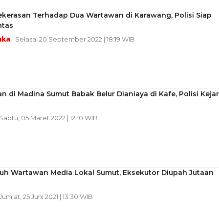
ekerasan Terhadap Dua Wartawan di Karawang, Polisi Siap
ntas
uka
| Selasa, 20 September 2022 | 18:19 WIB
 di Madina Sumut Babak Belur Dianiaya di Kafe, Polisi Kejar
 Sabtu, 05 Maret 2022 | 12:10 WIB
h Wartawan Media Lokal Sumut, Eksekutor Diupah Jutaan
 Jum'at, 25 Juni 2021 | 13:30 WIB