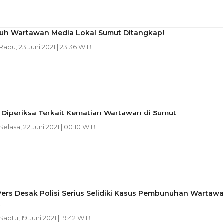
h Wartawan Media Lokal Sumut Ditangkap!
 Rabu, 23 Juni 2021 | 23:36 WIB
 Diperiksa Terkait Kematian Wartawan di Sumut
 Selasa, 22 Juni 2021 | 00:10 WIB
ers Desak Polisi Serius Selidiki Kasus Pembunuhan Wartaw
t
 Sabtu, 19 Juni 2021 | 19:42 WIB