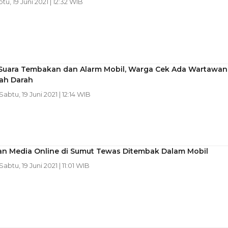
btu, 19 Juni 2021 | 12:32 WIB
Suara Tembakan dan Alarm Mobil, Warga Cek Ada Wartawan
ah Darah
 Sabtu, 19 Juni 2021 | 12:14 WIB
n Media Online di Sumut Tewas Ditembak Dalam Mobil
 Sabtu, 19 Juni 2021 | 11:01 WIB