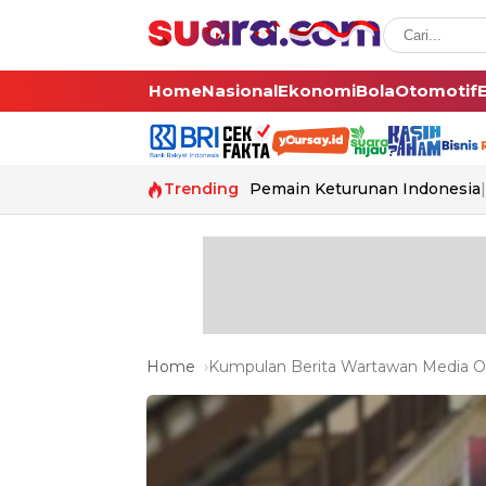
Home
Nasional
Ekonomi
Bola
Otomotif
Trending
Pemain Keturunan Indonesia
Home
Kumpulan Berita Wartawan Media Onl