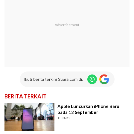
Ikuti berita terkini Suara.com di:
BERITA TERKAIT
Apple Luncurkan iPhone Baru
pada 12 September
TEKNO