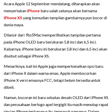
Acara Apple 12 September mendatang, diharapkan akan
menyertakan
iPhone
baru salah satunya akan bernama
iPhone XS
yang kemudian tampilan gambarnya pun bocor di
dunia maya.
Dilansir dari
9to5Mac
memperlihatkan tampilan pertama
pada iPhone OLED baru berukuran 5,8 inci dan 6,5 inci.
Kabarnya, iPhone baru ini berukuran 5,8 inci dan 6,5 inci akan
disebut sebagai iPhone XS.
Menariknya, kali ini Apple juga memperkenalkan opsi baru
dari iPhone X dalam warna emas. Apple membocorkan
iPhone X versi emasnya FCC, tetapi belum tersedia untuk
dibeli.
Namun, bocoran ini baru sebatas desain OLED dari iPhone XS
dan perusahaan berlogo apel tergigit itu masih menutup rapat
rincian iPhone terbarunya itu, termasuk namanya. Dalam