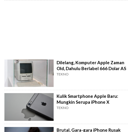
Dilelang, Komputer Apple Zaman
Old, Dahulu Berlabel 666 Dolar AS
TEKNO
Kulik Smartphone Apple Baru:
Mungkin Serupa iPhone X
TEKNO
Brutal, Gara-gara iPhone Rusak