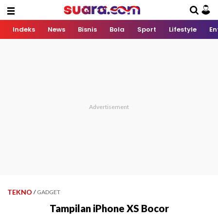
Indeks
News
Bisnis
Bola
Sport
Lifestyle
En
TEKNO
/
GADGET
Tampilan iPhone XS Bocor