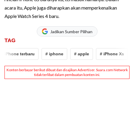
acara itu, Apple juga diharapkan akan memperkenalkan
Apple Watch Series 4 baru.
Jadikan Sumber Pilihan
TAG
 iPhone terbaru
# iphone
# apple
# iPhone Xs
#