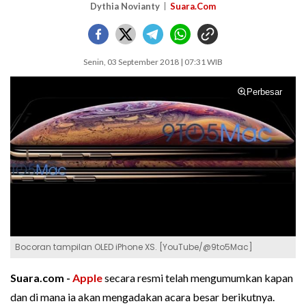
Dythia Novianty
Suara.Com
Senin, 03 September 2018 | 07:31 WIB
Perbesar
Bocoran tampilan OLED iPhone XS. [YouTube/@9to5Mac]
Suara.com -
Apple
secara resmi telah mengumumkan kapan
dan di mana ia akan mengadakan acara besar berikutnya.