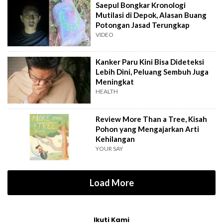
Saepul Bongkar Kronologi
Mutilasi di Depok, Alasan Buang
Potongan Jasad Terungkap
VIDEO
Kanker Paru Kini Bisa Dideteksi
Lebih Dini, Peluang Sembuh Juga
Meningkat
HEALTH
Review More Than a Tree, Kisah
Pohon yang Mengajarkan Arti
Kehilangan
YOUR SAY
Load More
Ikuti Kami