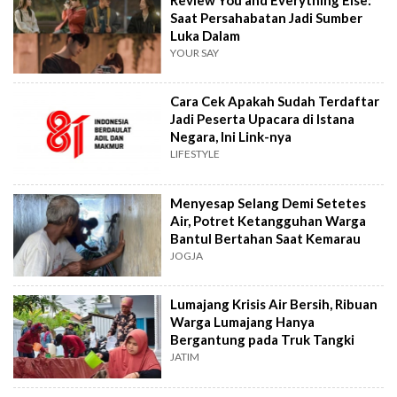
Saat Persahabatan Jadi Sumber
Luka Dalam
YOUR SAY
Cara Cek Apakah Sudah Terdaftar
Jadi Peserta Upacara di Istana
Negara, Ini Link-nya
LIFESTYLE
Menyesap Selang Demi Setetes
Air, Potret Ketangguhan Warga
Bantul Bertahan Saat Kemarau
JOGJA
Lumajang Krisis Air Bersih, Ribuan
Warga Lumajang Hanya
Bergantung pada Truk Tangki
JATIM