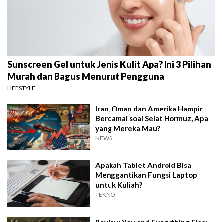
Sunscreen Gel untuk Jenis Kulit Apa? Ini 3 Pilihan
Murah dan Bagus Menurut Pengguna
LIFESTYLE
Iran, Oman dan Amerika Hampir
Berdamai soal Selat Hormuz, Apa
yang Mereka Mau?
NEWS
Apakah Tablet Android Bisa
Menggantikan Fungsi Laptop
untuk Kuliah?
TEKNO
Review You and Everything Else: