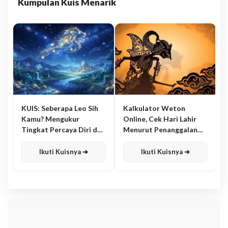
Kumpulan Kuis Menarik
KUIS: Seberapa Leo Sih
Kalkulator Weton
Kamu? Mengukur
Online, Cek Hari Lahir
Tingkat Percaya Diri dan
Menurut Penanggalan
Karisma
Jawa
Ikuti Kuisnya ➔
Ikuti Kuisnya ➔