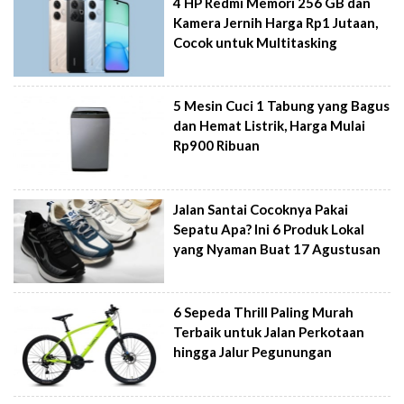
4 HP Redmi Memori 256 GB dan
Kamera Jernih Harga Rp1 Jutaan,
Cocok untuk Multitasking
5 Mesin Cuci 1 Tabung yang Bagus
dan Hemat Listrik, Harga Mulai
Rp900 Ribuan
Jalan Santai Cocoknya Pakai
Sepatu Apa? Ini 6 Produk Lokal
yang Nyaman Buat 17 Agustusan
6 Sepeda Thrill Paling Murah
Terbaik untuk Jalan Perkotaan
hingga Jalur Pegunungan