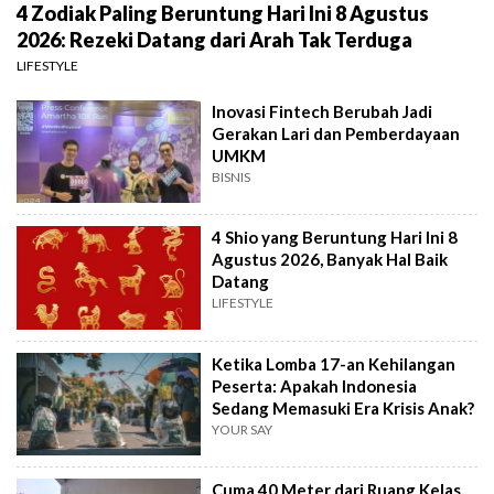
4 Zodiak Paling Beruntung Hari Ini 8 Agustus
2026: Rezeki Datang dari Arah Tak Terduga
LIFESTYLE
Inovasi Fintech Berubah Jadi
Gerakan Lari dan Pemberdayaan
UMKM
BISNIS
4 Shio yang Beruntung Hari Ini 8
Agustus 2026, Banyak Hal Baik
Datang
LIFESTYLE
Ketika Lomba 17-an Kehilangan
Peserta: Apakah Indonesia
Sedang Memasuki Era Krisis Anak?
YOUR SAY
Cuma 40 Meter dari Ruang Kelas,