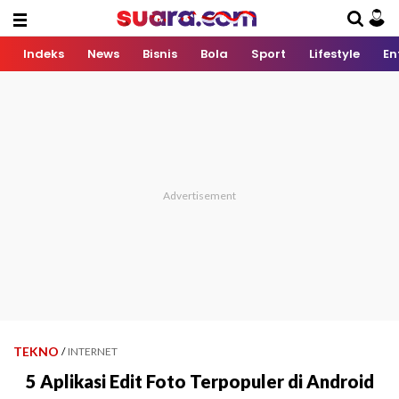
Indeks
News
Bisnis
Bola
Sport
Lifestyle
En
TEKNO
/
INTERNET
5 Aplikasi Edit Foto Terpopuler di Android