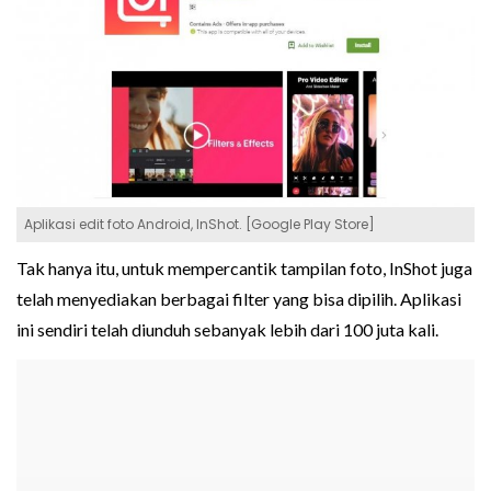
Aplikasi edit foto Android, InShot. [Google Play Store]
Tak hanya itu, untuk mempercantik tampilan foto, InShot juga
telah menyediakan berbagai filter yang bisa dipilih. Aplikasi
ini sendiri telah diunduh sebanyak lebih dari 100 juta kali.