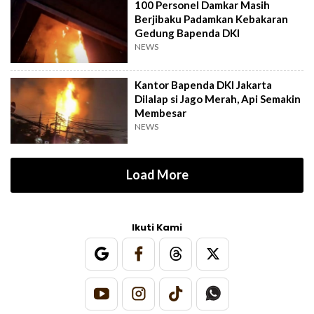
100 Personel Damkar Masih
Berjibaku Padamkan Kebakaran
Gedung Bapenda DKI
NEWS
Kantor Bapenda DKI Jakarta
Dilalap si Jago Merah, Api Semakin
Membesar
NEWS
Load More
Ikuti Kami