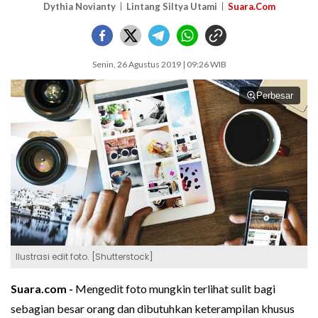
Dythia Novianty
Lintang Siltya Utami
Suara.Com
Senin, 26 Agustus 2019 | 09:26 WIB
Perbesar
Ilustrasi edit foto. [Shutterstock]
Suara.com -
Mengedit foto mungkin terlihat sulit bagi
sebagian besar orang dan dibutuhkan keterampilan khusus