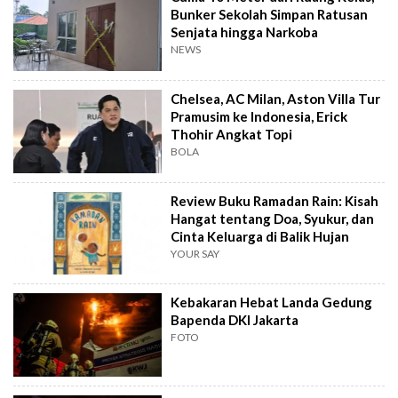
Bunker Sekolah Simpan Ratusan
Senjata hingga Narkoba
NEWS
Chelsea, AC Milan, Aston Villa Tur
Pramusim ke Indonesia, Erick
Thohir Angkat Topi
BOLA
Review Buku Ramadan Rain: Kisah
Hangat tentang Doa, Syukur, dan
Cinta Keluarga di Balik Hujan
YOUR SAY
Kebakaran Hebat Landa Gedung
Bapenda DKI Jakarta
FOTO