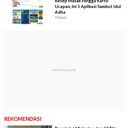
Resep Masak Hingga Kartu
Ucapan, Ini 5 Aplikasi Sambut Idul
Adha
TEKNO
REKOMENDASI