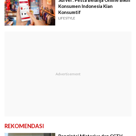
Survei : Pesta Belanja Online Bikin
Konsumen Indonesia Kian
Konsumtif
LIFESTYLE
REKOMENDASI
Pengintai Misterius dan CCTV