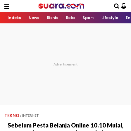
Indeks
News
Bisnis
Bola
Sport
Lifestyle
En
TEKNO
/
INTERNET
Sebelum Pesta Belanja Online 10.10 Mulai,