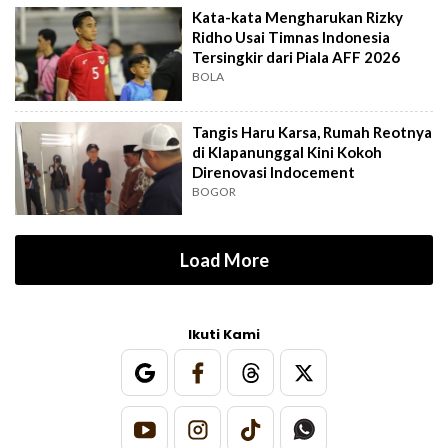
Kata-kata Mengharukan Rizky
Ridho Usai Timnas Indonesia
Tersingkir dari Piala AFF 2026
BOLA
Tangis Haru Karsa, Rumah Reotnya
di Klapanunggal Kini Kokoh
Direnovasi Indocement
BOGOR
Load More
Ikuti Kami