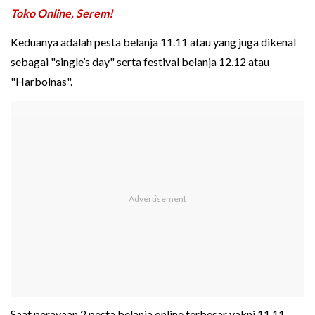
Toko Online, Serem!
Keduanya adalah pesta belanja 11.11 atau yang juga dikenal
sebagai "single’s day" serta festival belanja 12.12 atau
"Harbolnas".
Saat perayaan 2 pesta belanja online terbesar yakni 11.11