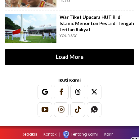
NEWS
War Tiket Upacara HUT RI di
Istana: Menonton Pesta di Tengah
Jeritan Rakyat
YOUR SAY
Load More
Ikuti Kami
Redaksi
Kontak
Tentang Kami
Karir