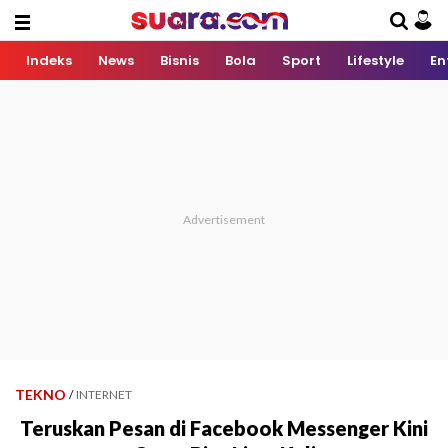
Indeks
News
Bisnis
Bola
Sport
Lifestyle
En
TEKNO
/
INTERNET
Teruskan Pesan di Facebook Messenger Kini