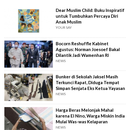
Dear Muslim Child: Buku Inspiratif
untuk Tumbuhkan Percaya Diri
Anak Muslim
YOUR SAY
Bocorn Reshuffle Kabinet
Agustus: Norman Joesoef Bakal
Dilantik Jadi Wamenhan RI
NEWS
Bunker di Sekolah Jaksel Masih
Terkunci Rapat, Diduga Tempat
Simpan Senjata Eks Ketua Yayasan
NEWS
Harga Beras Melonjak Mahal
karena El Nino, Warga Miskin India
Mulai Was-was Kelaparan
NEWS