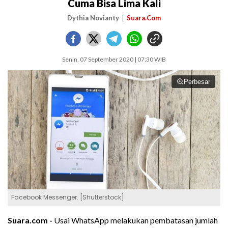
Cuma Bisa Lima Kali
Dythia Novianty
Suara.Com
Senin, 07 September 2020 | 07:30 WIB
Perbesar
Facebook Messenger. [Shutterstock]
Suara.com -
Usai WhatsApp melakukan pembatasan jumlah