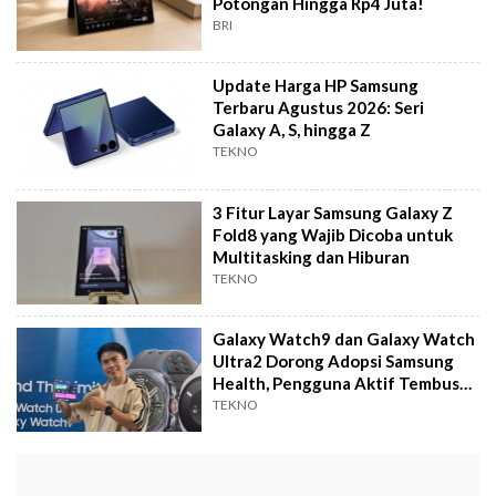
Potongan Hingga Rp4 Juta!
BRI
Update Harga HP Samsung
Terbaru Agustus 2026: Seri
Galaxy A, S, hingga Z
TEKNO
3 Fitur Layar Samsung Galaxy Z
Fold8 yang Wajib Dicoba untuk
Multitasking dan Hiburan
TEKNO
Galaxy Watch9 dan Galaxy Watch
Ultra2 Dorong Adopsi Samsung
Health, Pengguna Aktif Tembus
2,5 Juta
TEKNO