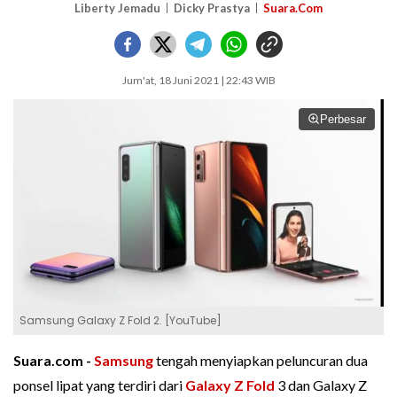
Liberty Jemadu
Dicky Prastya
Suara.Com
Jum'at, 18 Juni 2021 | 22:43 WIB
Perbesar
Samsung Galaxy Z Fold 2. [YouTube]
Suara.com -
Samsung
tengah menyiapkan peluncuran dua
ponsel lipat yang terdiri dari
Galaxy Z Fold
3 dan Galaxy Z