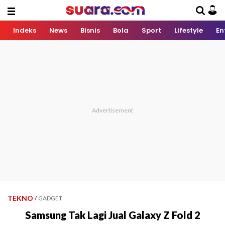
Indeks
News
Bisnis
Bola
Sport
Lifestyle
En
TEKNO
/
GADGET
Samsung Tak Lagi Jual Galaxy Z Fold 2