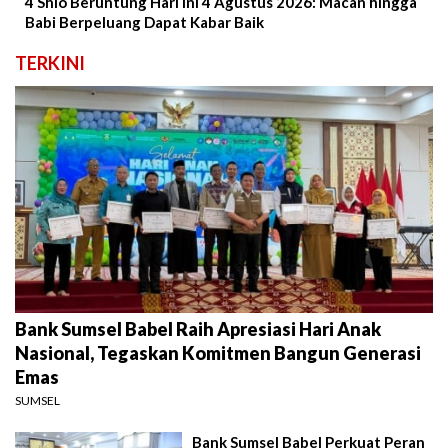
4 Shio Beruntung Hari Ini 4 Agustus 2026: Macan hingga
Babi Berpeluang Dapat Kabar Baik
TERKINI
Bank Sumsel Babel Raih Apresiasi Hari Anak
Nasional, Tegaskan Komitmen Bangun Generasi
Emas
SUMSEL
Bank Sumsel Babel Perkuat Peran