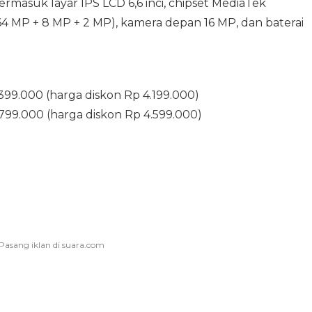
ermasuk layar IPS LCD 6,6 inci, chipset MediaTek
64 MP + 8 MP + 2 MP), kamera depan 16 MP, dan baterai
99.000 (harga diskon Rp 4.199.000)
99.000 (harga diskon Rp 4.599.000)