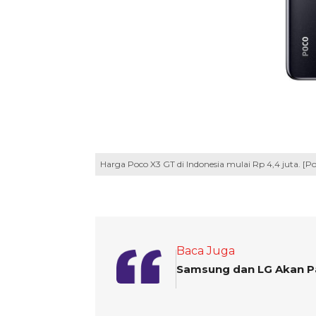
Harga Poco X3 GT di Indonesia mulai Rp 4,4 juta. [Po
Baca Juga
Samsung dan LG Akan Pa