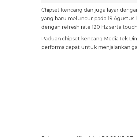
Chipset kencang dan juga layar dengan 
yang baru meluncur pada 19 Agustus lal
dengan refresh rate 120 Hz serta touch
Paduan chipset kencang MediaTek Dim
performa cepat untuk menjalankan game