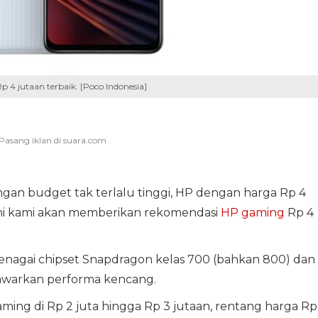
4 jutaan terbaik. [Poco Indonesia]
gan budget tak terlalu tinggi, HP dengan harga Rp 4
ini kami akan memberikan rekomendasi
HP gaming
Rp 4
enagai chipset Snapdragon kelas 700 (bahkan 800) dan
awarkan performa kencang.
ng di Rp 2 juta hingga Rp 3 jutaan, rentang harga Rp