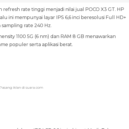
refresh rate tinggi menjadi nilai jual POCO X3 GT. HP
u ini mempunyai layar IPS 6,6 inci beresolusi Full HD+
 sampling rate 240 Hz.
ensity 1100 5G (6 nm) dan RAM 8 GB menawarkan
 populer serta aplikasi berat.