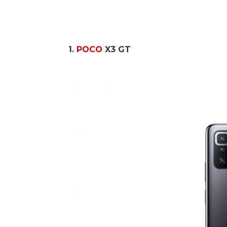
1.
POCO
X3 GT