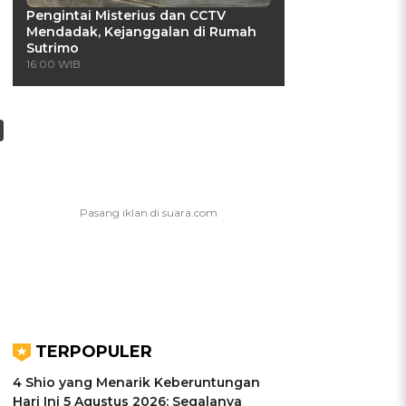
Pengintai Misterius dan CCTV
Mendadak, Kejanggalan di Rumah
Sutrimo
16:00 WIB
TERPOPULER
4 Shio yang Menarik Keberuntungan
Hari Ini 5 Agustus 2026: Segalanya