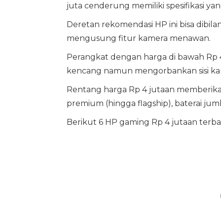
juta cenderung memiliki spesifikasi ya
Deretan rekomendasi HP ini bisa dibi
mengusung fitur kamera menawan.
Perangkat dengan harga di bawah Rp 
kencang namun mengorbankan sisi kame
Rentang harga Rp 4 jutaan memberikan
premium (hingga flagship), baterai ju
Berikut 6 HP gaming Rp 4 jutaan terba