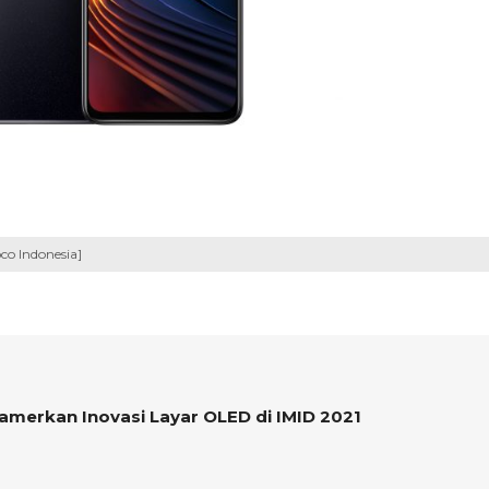
co Indonesia]
merkan Inovasi Layar OLED di IMID 2021