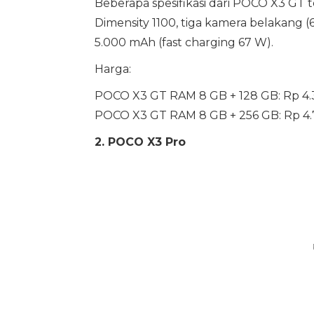
Beberapa spesifikasi dari POCO X3 GT t
Dimensity 1100, tiga kamera belakang (
5.000 mAh (fast charging 67 W).
Harga:
POCO X3 GT RAM 8 GB + 128 GB: Rp 4.3
POCO X3 GT RAM 8 GB + 256 GB: Rp 4.7
2. POCO X3 Pro