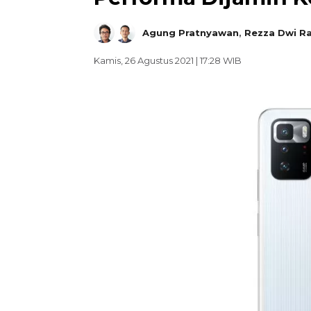
Agung Pratnyawan
,
Rezza Dwi R
Kamis, 26 Agustus 2021 | 17:28 WIB