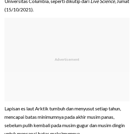
Universitas Columbia, seperti dikutip dari
Live Science
, Jumat
(15/10/2021).
Lapisan es laut Arktik tumbuh dan menyusut setiap tahun,
mencapai batas minimumnya pada akhir musim panas,
sebelum pulih kembali pada musim gugur dan musim dingin
untuk mencapai batas maksimumnya.