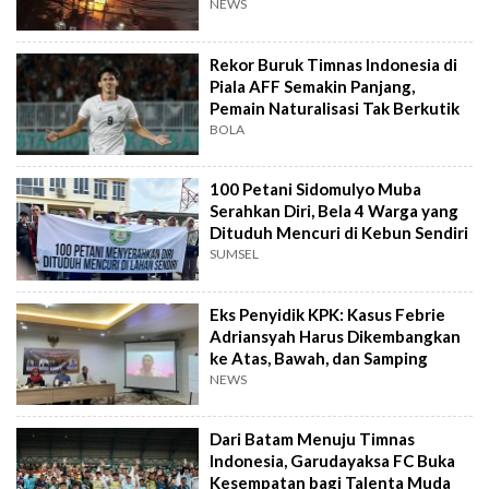
NEWS
Rekor Buruk Timnas Indonesia di
Piala AFF Semakin Panjang,
Pemain Naturalisasi Tak Berkutik
BOLA
100 Petani Sidomulyo Muba
Serahkan Diri, Bela 4 Warga yang
Dituduh Mencuri di Kebun Sendiri
SUMSEL
Eks Penyidik KPK: Kasus Febrie
Adriansyah Harus Dikembangkan
ke Atas, Bawah, dan Samping
NEWS
Dari Batam Menuju Timnas
Indonesia, Garudayaksa FC Buka
Kesempatan bagi Talenta Muda