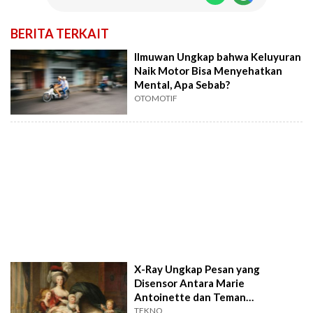
BERITA TERKAIT
Ilmuwan Ungkap bahwa Keluyuran
Naik Motor Bisa Menyehatkan
Mental, Apa Sebab?
OTOMOTIF
X-Ray Ungkap Pesan yang
Disensor Antara Marie
Antoinette dan Teman
Rahasianya
TEKNO