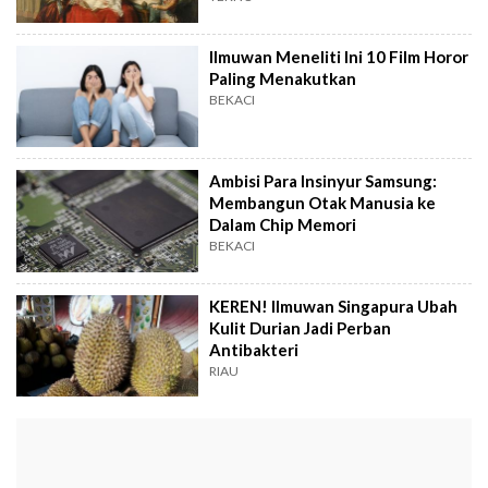
Ilmuwan Meneliti Ini 10 Film Horor
Paling Menakutkan
BEKACI
Ambisi Para Insinyur Samsung:
Membangun Otak Manusia ke
Dalam Chip Memori
BEKACI
KEREN! Ilmuwan Singapura Ubah
Kulit Durian Jadi Perban
Antibakteri
RIAU