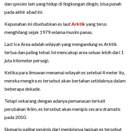
dan spesies lain yang hidup di lingkungan dingin, bisa punah
pada akhir abad ini.
Kepunahan ini disebabkan es laut
Arktik
yang terus
menghilang sejak 1979 selama musim panas.
Last Ice Area adalah wilayah yang mengandung es Arktik
tertua dan paling tebal. Ini mencakup area seluas lebih dari 1
juta kilometer persegi.
Ketika para ilmuwan menamai wilayah es setebal 4 meter itu,
mereka mengira es tersebut akan bertahan setidaknya dalam
beberapa dekade.
Tetapi sekarang dengan adanya pemanasan terkait
perubahan iklim, es tersebut akan menipis secara dramatis
pada 2050.
Skenario paling pesimis dari menipisnya lapisan es tersebut