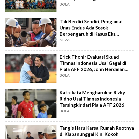
BOLA
Tak Berdiri Sendiri, Pengamat
Unas Endus Ada Sosok
Berpengaruh di Kasus Eks
Jampidsus
NEWS
Erick Thohir Evaluasi Skuad
Timnas Indonesia Usai Gagal di
Piala AFF 2026, John Herdman
Out?
BOLA
Kata-kata Mengharukan Rizky
Ridho Usai Timnas Indonesia
Tersingkir dari Piala AFF 2026
BOLA
Tangis Haru Karsa, Rumah Reotnya
di Klapanunggal Kini Kokoh