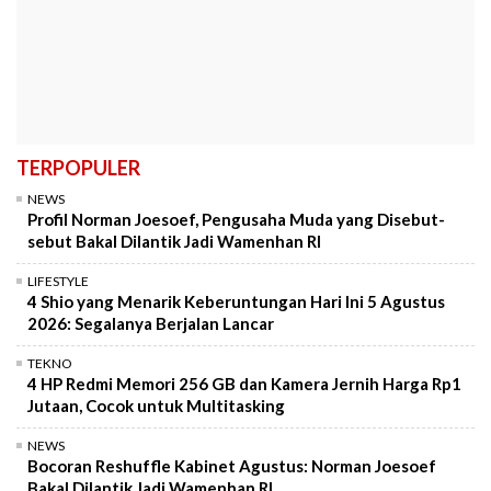
TERPOPULER
NEWS
Profil Norman Joesoef, Pengusaha Muda yang Disebut-
sebut Bakal Dilantik Jadi Wamenhan RI
LIFESTYLE
4 Shio yang Menarik Keberuntungan Hari Ini 5 Agustus
2026: Segalanya Berjalan Lancar
TEKNO
4 HP Redmi Memori 256 GB dan Kamera Jernih Harga Rp1
Jutaan, Cocok untuk Multitasking
NEWS
Bocoran Reshuffle Kabinet Agustus: Norman Joesoef
Bakal Dilantik Jadi Wamenhan RI