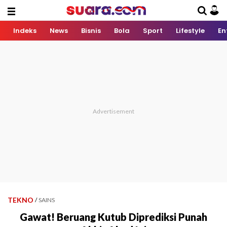
Indeks
News
Bisnis
Bola
Sport
Lifestyle
En
TEKNO
/
SAINS
Gawat! Beruang Kutub Diprediksi Punah