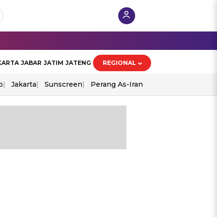
KARTA
JABAR
JATIM
JATENG
REGIONAL
o
Jakarta
Sunscreen
Perang As-Iran