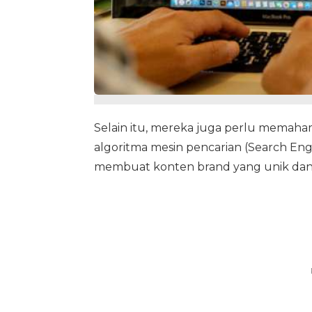
Selain itu, mereka juga perlu memahami h
algoritma mesin pencarian (Search Engi
membuat konten brand yang unik dan