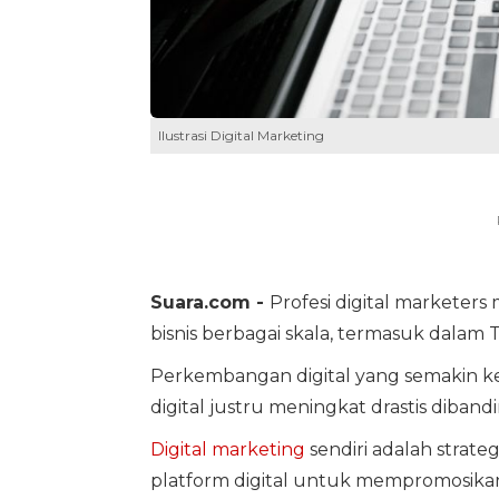
Ilustrasi Digital Marketing
Suara.com -
Profesi digital marketers 
bisnis berbagai skala, termasuk dalam T
Perkembangan digital yang semakin 
digital justru meningkat drastis diban
Digital marketing
sendiri adalah strat
platform digital untuk mempromosikan