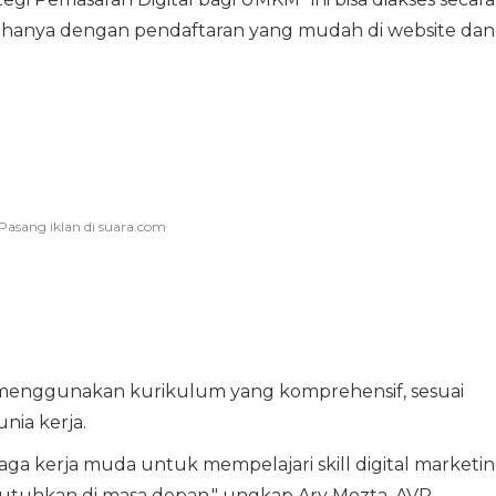
a, hanya dengan pendaftaran yang mudah di website dan
an menggunakan kurikulum yang komprehensif, sesuai
nia kerja.
a kerja muda untuk mempelajari skill digital marketin
utuhkan di masa depan," ungkap Ary Mozta, AVP