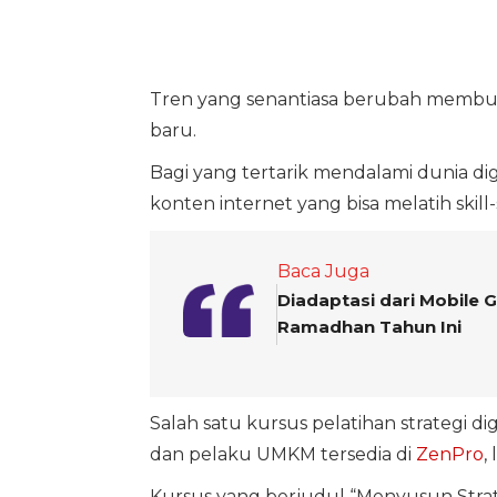
Tren yang senantiasa berubah membuat
baru.
Bagi yang tertarik mendalami dunia dig
konten internet yang bisa melatih skill-s
Baca Juga
Diadaptasi dari Mobile 
Ramadhan Tahun Ini
Salah satu kursus pelatihan strategi dig
dan pelaku UMKM tersedia di
ZenPro
,
Kursus yang berjudul “Menyusun Strate