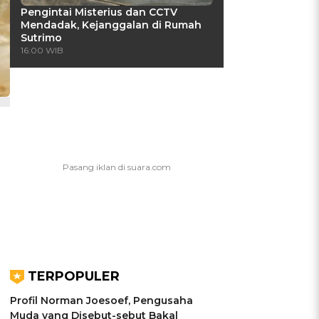
Pengintai Misterius dan CCTV
Mendadak, Kejanggalan di Rumah
Sutrimo
16:00 WIB
TERPOPULER
Profil Norman Joesoef, Pengusaha
Muda yang Disebut-sebut Bakal