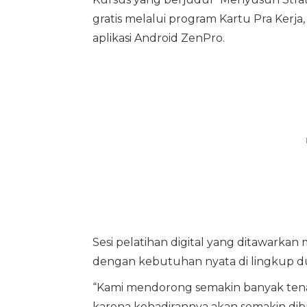
gratis melalui program Kartu Pra Kerj
aplikasi Android ZenPro.
Sesi pelatihan digital yang ditawark
dengan kebutuhan nyata di lingkup du
“Kami mendorong semakin banyak tenag
karena kehadirannya akan semakin dib