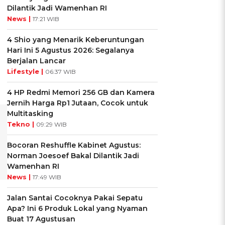
Dilantik Jadi Wamenhan RI
News |
17:21 WIB
4 Shio yang Menarik Keberuntungan
Hari Ini 5 Agustus 2026: Segalanya
Berjalan Lancar
Lifestyle |
06:37 WIB
4 HP Redmi Memori 256 GB dan Kamera
Jernih Harga Rp1 Jutaan, Cocok untuk
Multitasking
Tekno |
09:29 WIB
Bocoran Reshuffle Kabinet Agustus:
Norman Joesoef Bakal Dilantik Jadi
Wamenhan RI
News |
17:49 WIB
Jalan Santai Cocoknya Pakai Sepatu
Apa? Ini 6 Produk Lokal yang Nyaman
Buat 17 Agustusan