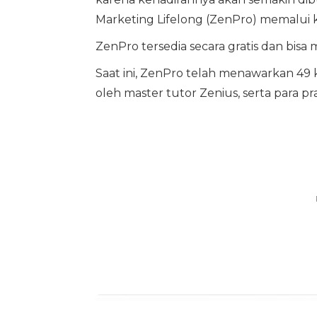
Marketing Lifelong (ZenPro) memalui k
ZenPro tersedia secara gratis dan bis
Saat ini, ZenPro telah menawarkan 49 
oleh master tutor Zenius, serta para pr