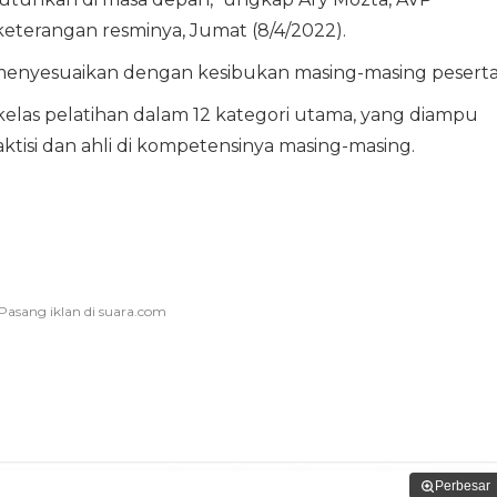
eterangan resminya, Jumat (8/4/2022).
a menyesuaikan dengan kesibukan masing-masing peserta
kelas pelatihan dalam 12 kategori utama, yang diampu
aktisi dan ahli di kompetensinya masing-masing.
Perbesar