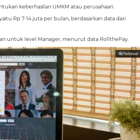
ntukan keberhasilan UMKM atau perusahaan.
 yaitu Rp 7-14 juta per bulan, berdasarkan data dari
lan untuk level Manager, menurut data RollthePay.
Perbesar