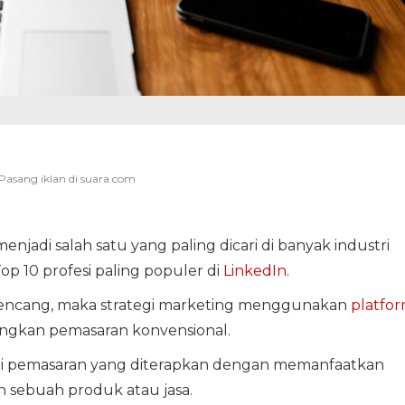
menjadi salah satu yang paling dicari di banyak industri
op 10 profesi paling populer di
LinkedIn
.
kencang, maka strategi marketing menggunakan
platfo
dingkan pemasaran konvensional.
egi pemasaran yang diterapkan dengan memanfaatkan
 sebuah produk atau jasa.