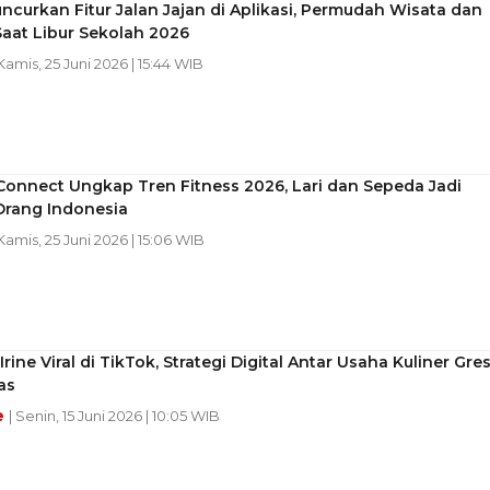
ncurkan Fitur Jalan Jajan di Aplikasi, Permudah Wisata dan
Saat Libur Sekolah 2026
 Kamis, 25 Juni 2026 | 15:44 WIB
Connect Ungkap Tren Fitness 2026, Lari dan Sepeda Jadi
Orang Indonesia
 Kamis, 25 Juni 2026 | 15:06 WIB
rine Viral di TikTok, Strategi Digital Antar Usaha Kuliner Gres
as
e
| Senin, 15 Juni 2026 | 10:05 WIB