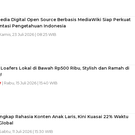
edia Digital Open Source Berbasis MediaWiki Siap Perkuat
tasi Pengetahuan Indonesia
 Kamis, 23 Juli 2026 | 08:25 WIB
Loafers Lokal di Bawah Rp500 Ribu, Stylish dan Ramah di
!
y
| Rabu, 15 Juli 2026 | 15:40 WIB
Ungkap Rahasia Konten Anak Laris, Kini Kuasai 22% Waktu
Global
 Sabtu, 11 Juli 2026 | 15:30 WIB