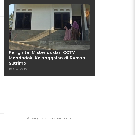
Pengintai Misterius dan CCTV
Mendadak, Kejanggalan di Rumah
Sutrimo
16:00 WIB