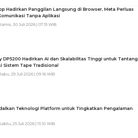
p Hadirkan Panggilan Langsung di Browser, Meta Perluas
Komunikasi Tanpa Aplikasi
 Kamis, 30 Juli 2026 | 07:51 WIB
 DP5200 Hadirkan AI dan Skalabilitas Tinggi untuk Tantang
 Sistem Tape Tradisional
 Rabu, 29 Juli 2026 | 09:16 WIB
Andalkan Teknologi Platform untuk Tingkatkan Pengalaman
 Sabtu, 25 Juli 2026 | 13:10 WIB