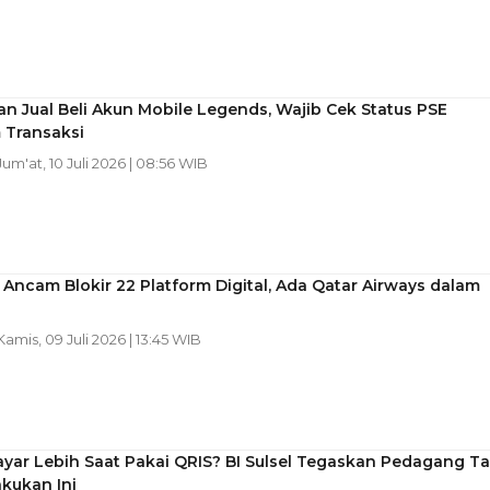
n Jual Beli Akun Mobile Legends, Wajib Cek Status PSE
 Transaksi
 Jum'at, 10 Juli 2026 | 08:56 WIB
Ancam Blokir 22 Platform Digital, Ada Qatar Airways dalam
 Kamis, 09 Juli 2026 | 13:45 WIB
yar Lebih Saat Pakai QRIS? BI Sulsel Tegaskan Pedagang T
kukan Ini