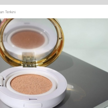
n Terkini