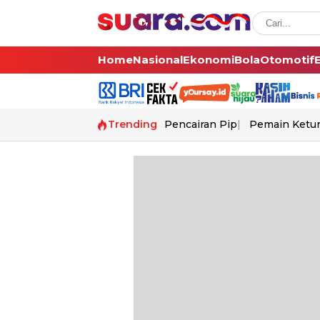
Home
Nasional
Ekonomi
Bola
Otomotif
Trending
Pencairan Pip
Pemain Ketur