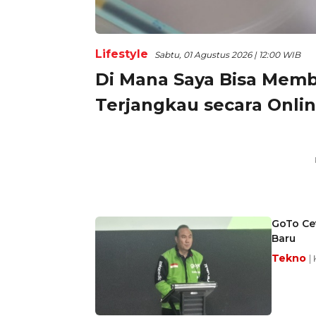
Lifestyle
Sabtu, 01 Agustus 2026 | 12:00 WIB
Di Mana Saya Bisa Memb
Terjangkau secara Onli
GoTo Ce
Baru
Tekno
|