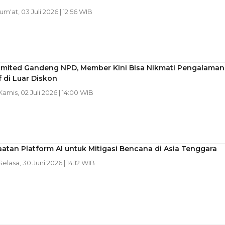
Jum'at, 03 Juli 2026 | 12:56 WIB
imited Gandeng NPD, Member Kini Bisa Nikmati Pengalaman
f di Luar Diskon
 Kamis, 02 Juli 2026 | 14:00 WIB
tan Platform AI untuk Mitigasi Bencana di Asia Tenggara
 Selasa, 30 Juni 2026 | 14:12 WIB