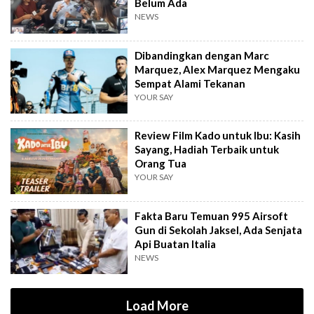
Belum Ada
NEWS
Dibandingkan dengan Marc
Marquez, Alex Marquez Mengaku
Sempat Alami Tekanan
YOUR SAY
Review Film Kado untuk Ibu: Kasih
Sayang, Hadiah Terbaik untuk
Orang Tua
YOUR SAY
Fakta Baru Temuan 995 Airsoft
Gun di Sekolah Jaksel, Ada Senjata
Api Buatan Italia
NEWS
Load More