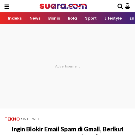
Indeks
News
Bisnis
Bola
Sport
Lifestyle
En
TEKNO
/
INTERNET
Ingin Blokir Email Spam di Gmail, Berikut