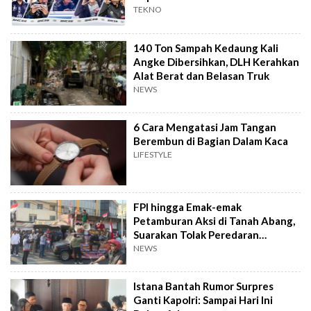
TEKNO
140 Ton Sampah Kedaung Kali
Angke Dibersihkan, DLH Kerahkan
Alat Berat dan Belasan Truk
NEWS
6 Cara Mengatasi Jam Tangan
Berembun di Bagian Dalam Kaca
LIFESTYLE
FPI hingga Emak-emak
Petamburan Aksi di Tanah Abang,
Suarakan Tolak Peredaran
Tramadol
NEWS
Istana Bantah Rumor Surpres
Ganti Kapolri: Sampai Hari Ini