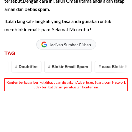
tersebut.Dengan cara ini, akun Gmail utama anda akan tetap
aman dan bebas spam.
Itulah langkah-langkah yang bisa anda gunakan untuk
memblokir email spam. Selamat Mencoba !
Jadikan Sumber Pilihan
TAG
# Doubtfire
# Blokir Email Spam
# cara Blokir Emai