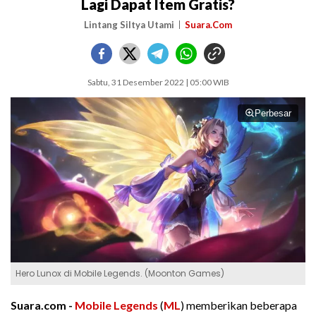
Lagi Dapat Item Gratis?
Lintang Siltya Utami
Suara.Com
Sabtu, 31 Desember 2022 | 05:00 WIB
Perbesar
Hero Lunox di Mobile Legends. (Moonton Games)
Suara.com -
Mobile Legends
(
ML
) memberikan beberapa