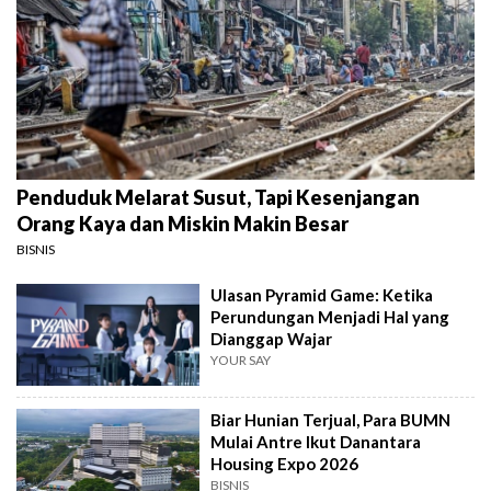
Penduduk Melarat Susut, Tapi Kesenjangan
Orang Kaya dan Miskin Makin Besar
BISNIS
Ulasan Pyramid Game: Ketika
Perundungan Menjadi Hal yang
Dianggap Wajar
YOUR SAY
Biar Hunian Terjual, Para BUMN
Mulai Antre Ikut Danantara
Housing Expo 2026
BISNIS