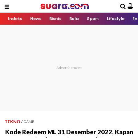
Indeks
News
Bisnis
Bola
Sport
Lifestyle
En
TEKNO
/
GAME
Kode Redeem ML 31 Desember 2022, Kapan