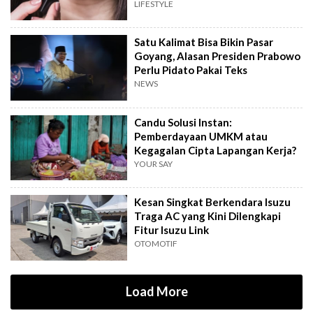
LIFESTYLE
Satu Kalimat Bisa Bikin Pasar
Goyang, Alasan Presiden Prabowo
Perlu Pidato Pakai Teks
NEWS
Candu Solusi Instan:
Pemberdayaan UMKM atau
Kegagalan Cipta Lapangan Kerja?
YOUR SAY
Kesan Singkat Berkendara Isuzu
Traga AC yang Kini Dilengkapi
Fitur Isuzu Link
OTOMOTIF
Load More