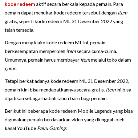
kode redeem
aktif secara berkala kepada pemain. Para
pemain dapat menukar kode redeem tersebut dengan
item
gratis, seperti kode redeem ML 31 Desember 2022 yang
telah tersedia.
Dengan mengklaim kode redeem ML ini, pemain
berkesempatan memperoleh
item
secara cuma-cuma.
Umumnya, pemain harus membayar
item
melalui toko dalam
game
.
Tetapi berkat adanya kode redeem ML 31 Desember 2022,
pemain kini bisa mendapatkannya secara gratis.
Item
ini bisa
dijadikan sebagai hadiah tahun baru bagi pemain.
Berikut ini beberapa kode redeem Mobile Legends yang bisa
digunakan pemain berdasarkan video yang diunggah oleh
kanal YouTube
Pauu Gaming
: