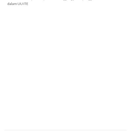
dalam UU ITE