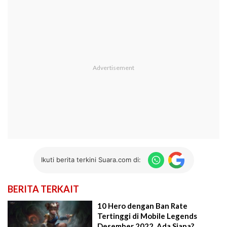
Ikuti berita terkini Suara.com di:
BERITA TERKAIT
10 Hero dengan Ban Rate
Tertinggi di Mobile Legends
Desember 2022, Ada Siapa?