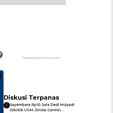
Diskusi Terpanas
Sayembara Rp10 Juta Dedi Mulyadi
1
Dikritik UGM, Dinilai Cermin