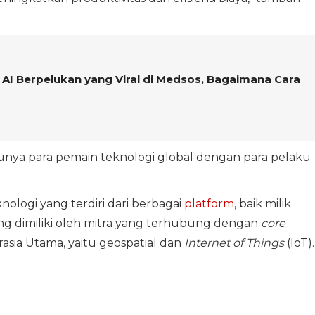
 AI Berpelukan yang Viral di Medsos, Bagaimana Cara
munya para pemain teknologi global dengan para pelaku
ologi yang terdiri dari berbagai
platform
, baik milik
g dimiliki oleh mitra yang terhubung dengan
core
asia Utama, yaitu geospatial dan
Internet of Things
(IoT).