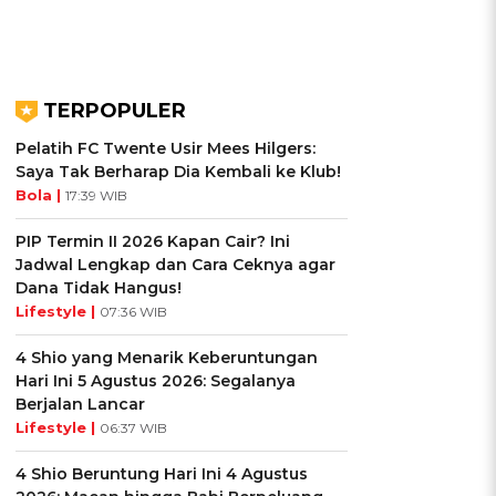
TERPOPULER
Pelatih FC Twente Usir Mees Hilgers:
Saya Tak Berharap Dia Kembali ke Klub!
Bola |
17:39 WIB
PIP Termin II 2026 Kapan Cair? Ini
Jadwal Lengkap dan Cara Ceknya agar
Dana Tidak Hangus!
Lifestyle |
07:36 WIB
4 Shio yang Menarik Keberuntungan
Hari Ini 5 Agustus 2026: Segalanya
Berjalan Lancar
Lifestyle |
06:37 WIB
4 Shio Beruntung Hari Ini 4 Agustus