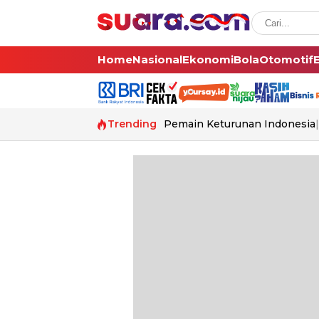
Home
Nasional
Ekonomi
Bola
Otomotif
Trending
Pemain Keturunan Indonesia