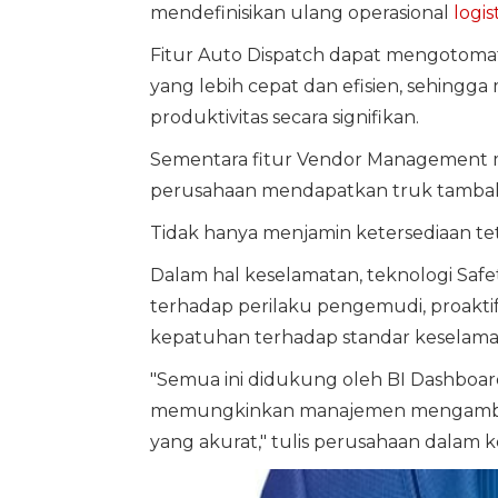
mendefinisikan ulang operasional
logis
Fitur Auto Dispatch dapat mengotoma
yang lebih cepat dan efisien, sehin
produktivitas secara signifikan.
Sementara fitur Vendor Managemen
perusahaan mendapatkan truk tambahan
Tidak hanya menjamin ketersediaan tet
Dalam hal keselamatan, teknologi Saf
terhadap perilaku pengemudi, proakti
kepatuhan terhadap standar keselamat
"Semua ini didukung oleh BI Dashboard,
memungkinkan manajemen mengambil k
yang akurat," tulis perusahaan dalam k