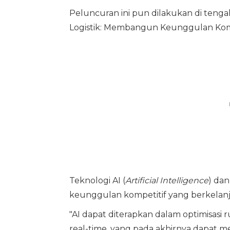
Peluncuran ini pun dilakukan di tenga
Logistik: Membangun Keunggulan Kom
Teknologi AI (
Artificial Intelligence
) dan
keunggulan kompetitif yang berkelanjut
"AI dapat diterapkan dalam optimisasi 
real-time, yang pada akhirnya dapat me