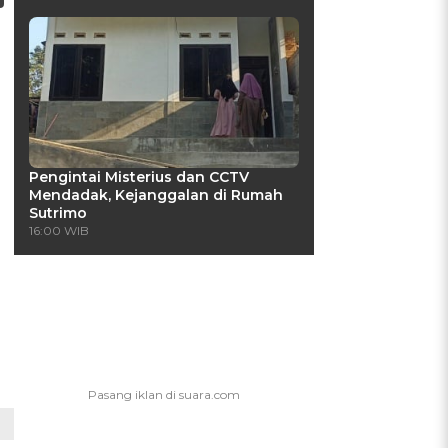
Pengintai Misterius dan CCTV
Mendadak, Kejanggalan di Rumah
Sutrimo
16:00 WIB