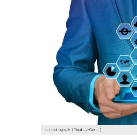
Ilustrasi logistik. [Pixabay/Geralt]