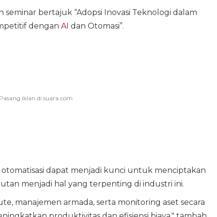
h seminar bertajuk “Adopsi Inovasi Teknologi dalam
petitif dengan
AI
dan Otomasi”.
 otomatisasi dapat menjadi kunci untuk menciptakan
an menjadi hal yang terpenting di industri ini.
rute, manajemen armada, serta monitoring aset secara
ningkatkan produktivitas dan efisiensi biaya," tambah