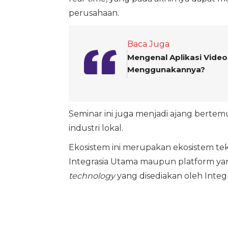
perusahaan.
Baca Juga
Mengenal Aplikasi Video
Menggunakannya?
Seminar ini juga menjadi ajang berte
industri lokal.
Ekosistem ini merupakan ekosistem tekn
Integrasia Utama maupun platform yan
technology
yang disediakan oleh Integr