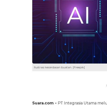
Ilustrasi kecerdasan buatan. [Freepik]
Suara.com -
PT Integrasia Utama melu