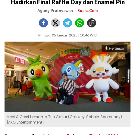
Hadirkan Final Raffle Day dan Enamel Pin
Agung Pratnyawan
Suara.Com
Minggu, 05 Januari 2025 | 10:46 WIB
Perbesar
Meet & Greet bersama Trio Gallar (Grookey, Sobble, Scorbunny).
[AKG Entertainment]