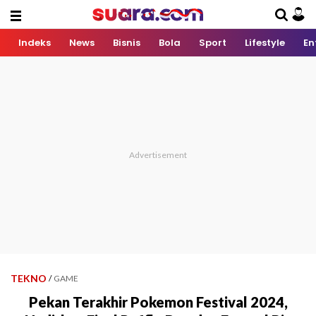
Indeks
News
Bisnis
Bola
Sport
Lifestyle
En
TEKNO
/
GAME
Pekan Terakhir Pokemon Festival 2024,