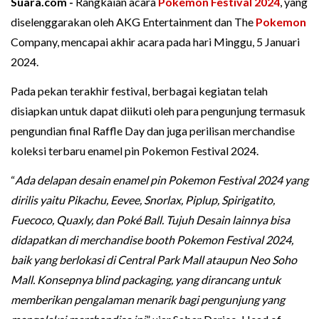
Suara.com -
Rangkaian acara
Pokemon Festival 2024
, yang
diselenggarakan oleh AKG Entertainment dan The
Pokemon
Company, mencapai akhir acara pada hari Minggu, 5 Januari
2024.
Pada pekan terakhir festival, berbagai kegiatan telah
disiapkan untuk dapat diikuti oleh para pengunjung termasuk
pengundian final Raffle Day dan juga perilisan merchandise
koleksi terbaru enamel pin Pokemon Festival 2024.
“
Ada delapan desain enamel pin Pokemon Festival 2024 yang
dirilis yaitu Pikachu, Eevee, Snorlax, Piplup, Spirigatito,
Fuecoco, Quaxly, dan Poké Ball. Tujuh Desain lainnya bisa
didapatkan di merchandise booth Pokemon Festival 2024,
baik yang berlokasi di Central Park Mall ataupun Neo Soho
Mall. Konsepnya blind packaging, yang dirancang untuk
memberikan pengalaman menarik bagi pengunjung yang