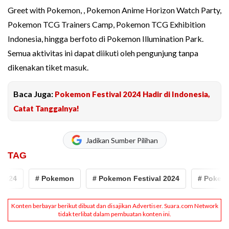
Greet with Pokemon, , Pokemon Anime Horizon Watch Party,
Pokemon TCG Trainers Camp, Pokemon TCG Exhibition
Indonesia, hingga berfoto di Pokemon Illumination Park.
Semua aktivitas ini dapat diikuti oleh pengunjung tanpa
dikenakan tiket masuk.
Baca Juga:
Pokemon Festival 2024 Hadir di Indonesia,
Catat Tanggalnya!
Jadikan Sumber Pilihan
TAG
2024
# Pokemon
# Pokemon Festival 2024
# Pokemo