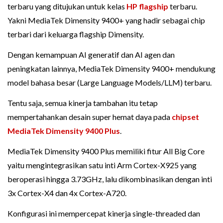
terbaru yang ditujukan untuk kelas
HP flagship
terbaru.
Yakni MediaTek Dimensity 9400+ yang hadir sebagai chip
terbari dari keluarga flagship Dimensity.
Dengan kemampuan AI generatif dan AI agen dan
peningkatan lainnya, MediaTek Dimensity 9400+ mendukung
model bahasa besar (Large Language Models/LLM) terbaru.
Tentu saja, semua kinerja tambahan itu tetap
mempertahankan desain super hemat daya pada
chipset
MediaTek Dimensity 9400 Plus
.
MediaTek Dimensity 9400 Plus memiliki fitur All Big Core
yaitu mengintegrasikan satu inti Arm Cortex-X925 yang
beroperasi hingga 3.73GHz, lalu dikombinasikan dengan inti
3x Cortex-X4 dan 4x Cortex-A720.
Konfigurasi ini mempercepat kinerja single-threaded dan