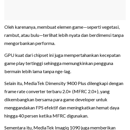
Oleh karenanya, membuat elemen game—seperti vegetasi,
rambut, atau bulu—terlihat lebih nyata dan berdimensi tanpa
mengorbankan performa.
GPU kuat dari chipset ini juga mempertahankan kecepatan
game play tertinggi sehingga memungkinkan pengguna
bermain lebih lama tanpa nge-lag.
Selain itu, MediaTek Dimensity 9400 Plus dilengkapi dengan
frame rate converter terbaru 2.0+ (MFRC 2.0+), yang
dikembangkan bersama para game developer untuk
menggandakan FPS efektif dan meningkatkan hemat daya
hingga 40 persen ketika MFRC digunakan.
Sementara itu, MediaTek Imagiq 1090 juga memberikan