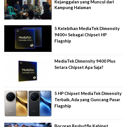
Kejanggalan yang Muncul dari
Kampung Halaman
5 Kelebihan MediaTek Dimensity
9400+ Sebagai Chipset HP
Flagship
MediaTek Dimensity 9400 Plus
Setara Chipset Apa Saja?
5 HP Chipset MediaTek Dimensity
Terbaik, Ada yang Guncang Pasar
Flagship
Bocoran Reshuffle Kabinet