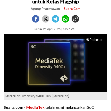
untuk Kelas Flagship
Agung Pratnyawan
Suara.Com
Senin, 21 April 2025 | 14:26 WIB
Perbesar
MediaTek Dimensity 9400 Plus. [MediaTek]
Suara.com -
MediaTek
telah resmi meluncurkan SoC