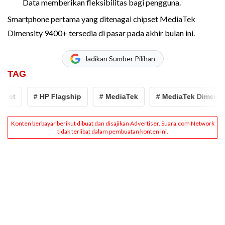
Data memberikan fleksibilitas bagi pengguna.
Smartphone pertama yang ditenagai chipset MediaTek
Dimensity 9400+ tersedia di pasar pada akhir bulan ini.
Jadikan Sumber Pilihan
TAG
et
# HP Flagship
# MediaTek
# MediaTek Dimensity 