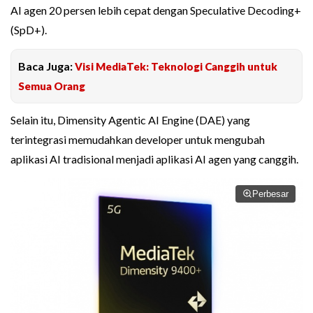
AI agen 20 persen lebih cepat dengan Speculative Decoding+
(SpD+).
Baca Juga:
Visi MediaTek: Teknologi Canggih untuk
Semua Orang
Selain itu, Dimensity Agentic AI Engine (DAE) yang
terintegrasi memudahkan developer untuk mengubah
aplikasi AI tradisional menjadi aplikasi AI agen yang canggih.
Perbesar