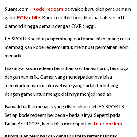
Suara.com -
Kode redeem
banyak diburu oleh para pemain
game
FC Mobile
. Kode tersebut berisikan hadiah, seperti
diamond hingga pemain dengan OVR tinggi.
EA SPORTS selaku pengembang dari game ini memang rutin
membagikan kode redeem untuk membuat permainan lebih
menarik.
Biasanya, kode redeem berisikan kombinasi huruf, bisa juga
dengan numerik. Gamer yang mendapatkannya bisa
menukarkannya melalui website yang sudah terhubung
dengan game untuk mengeklaimnya menjadi hadiah.
Banyak hadiah menarik yang disediakan oleh EA SPORTS.
Setiap kode redeem berbeda - beda isinya. Seperti pada
Bulan April 2025, kamu bisa mendapatkan
telur paskah
.
Kumpulkan telur paskah dengan jumlah tertentu untuk