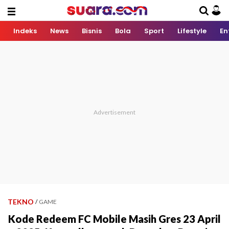
Indeks
News
Bisnis
Bola
Sport
Lifestyle
En
TEKNO
/
GAME
Kode Redeem FC Mobile Masih Gres 23 April