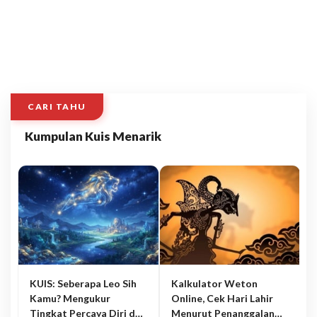
CARI TAHU
Kumpulan Kuis Menarik
KUIS: Seberapa Leo Sih
Kalkulator Weton
Kamu? Mengukur
Online, Cek Hari Lahir
Tingkat Percaya Diri dan
Menurut Penanggalan