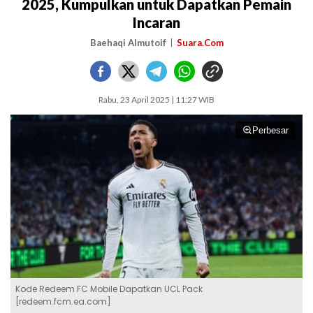
2025, Kumpulkan untuk Dapatkan Pemain
Incaran
Baehaqi Almutoif
Suara.Com
Rabu, 23 April 2025 | 11:27 WIB
Perbesar
Kode Redeem FC Mobile Dapatkan UCL Pack
[redeem.fcm.ea.com]