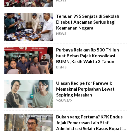
NEWS
Temuan 995 Senjata di Sekolah
Disebut Ancaman Serius bagi
Keamanan Negara
NEWS
Purbaya Relakan Rp 500 Triliun
buat Bebas Pajak Konsolidasi
BUMN, Kasih Waktu 3 Tahun
BISNIS
Ulasan Recipe for Farewell:
Memaknai Perpisahan Lewat
Sepiring Masakan
YOUR SAY
Bukan yang Pertama? KPK Endus
Jejak Pemerasan Lain Staf
Administrasi Selain Kasus Bupati