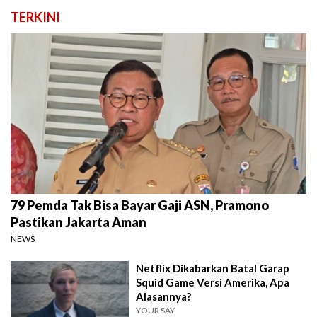
TERKINI
79 Pemda Tak Bisa Bayar Gaji ASN, Pramono
Pastikan Jakarta Aman
NEWS
Netflix Dikabarkan Batal Garap
Squid Game Versi Amerika, Apa
Alasannya?
YOUR SAY