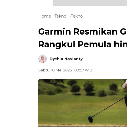
Home
Tekno
Tekno
Garmin Resmikan Ga
Rangkul Pemula h
Dythia Novianty
Sabtu, 10 Mei 2025 | 09:57 WIB