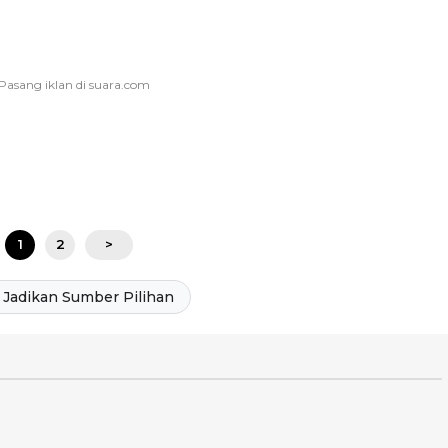
1
2
>
Jadikan Sumber Pilihan