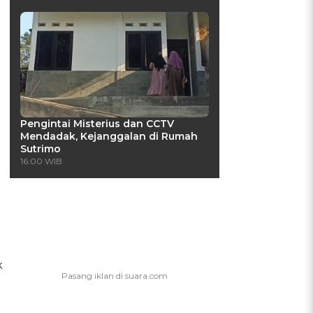
Pengintai Misterius dan CCTV
Mendadak, Kejanggalan di Rumah
Sutrimo
16:00 WIB
k