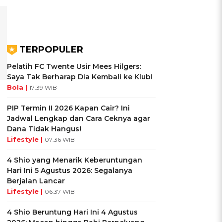
TERPOPULER
Pelatih FC Twente Usir Mees Hilgers:
Saya Tak Berharap Dia Kembali ke Klub!
Bola |
17:39 WIB
PIP Termin II 2026 Kapan Cair? Ini
Jadwal Lengkap dan Cara Ceknya agar
Dana Tidak Hangus!
Lifestyle |
07:36 WIB
4 Shio yang Menarik Keberuntungan
Hari Ini 5 Agustus 2026: Segalanya
Berjalan Lancar
Lifestyle |
06:37 WIB
4 Shio Beruntung Hari Ini 4 Agustus