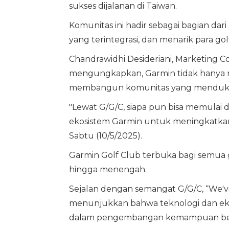
sukses dijalanan di Taiwan.
Komunitas ini hadir sebagai bagian d
yang terintegrasi, dan menarik para g
Chandrawidhi Desideriani, Marketing 
mengungkapkan, Garmin tidak hanya
membangun komunitas yang mendukun
"Lewat G/G/C, siapa pun bisa memula
ekosistem Garmin untuk meningkatkan
Sabtu (10/5/2025).
Garmin Golf Club terbuka bagi semua 
hingga menengah.
Sejalan dengan semangat G/G/C, “We've
menunjukkan bahwa teknologi dan eko
dalam pengembangan kemampuan ber