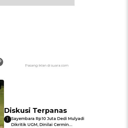
Diskusi Terpanas
Sayembara Rp10 Juta Dedi Mulyadi
1
Dikritik UGM, Dinilai Cermin