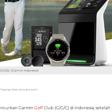
/2025). [Garmin Indonesia]
uncurkan Garmin
Golf
Club (G/G/C) di Indonesia, setelah