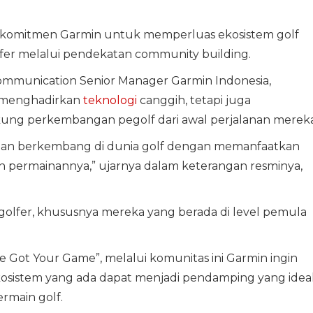
ari komitmen Garmin untuk memperluas ekosistem golf
olfer melalui pendekatan community building.
Communication Senior Manager Garmin Indonesia,
 menghadirkan
teknologi
canggih, tetapi juga
g perkembangan pegolf dari awal perjalanan mereka
i dan berkembang di dunia golf dengan memanfaatkan
 permainannya,” ujarnya dalam keterangan resminya,
golfer, khususnya mereka yang berada di level pemula
 Got Your Game”, melalui komunitas ini Garmin ingin
sistem yang ada dapat menjadi pendamping yang idea
main golf.