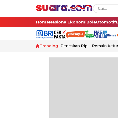
Home
Nasional
Ekonomi
Bola
Otomotif
Trending
Pencairan Pip
Pemain Ketur