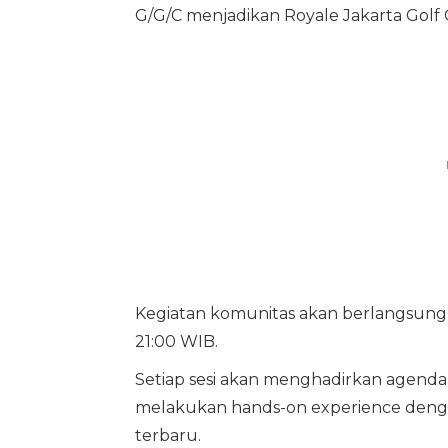
G/G/C menjadikan Royale Jakarta Golf
Kegiatan komunitas akan berlangsung s
21:00 WIB.
Setiap sesi akan menghadirkan agenda
melakukan hands-on experience denga
terbaru.