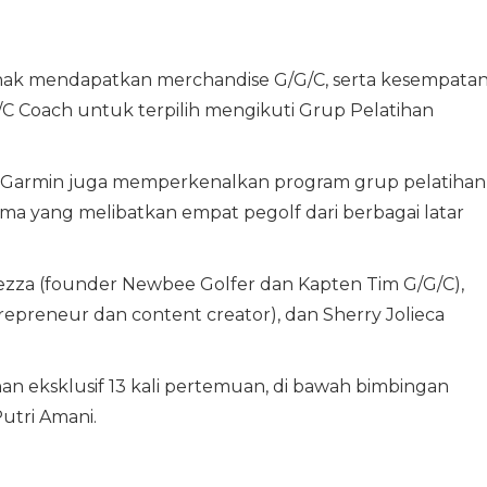
erhak mendapatkan merchandise G/G/C, serta kesempata
/C Coach untuk terpilih mengikuti Grup Pelatihan
C, Garmin juga memperkenalkan program grup pelatihan
ma yang melibatkan empat pegolf dari berbagai latar
rezza (founder Newbee Golfer dan Kapten Tim G/G/C),
entrepreneur dan content creator), dan Sherry Jolieca
an eksklusif 13 kali pertemuan, di bawah bimbingan
utri Amani.