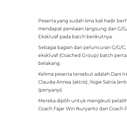
Peserta yang sudah lima kali hadir b
mendapat penilaian langsung dari G/G
Eksklusif pada batch berikutnya.
Sebagai bagian dari peluncuran G/G/
eksklusif (Coached Group) batch perta
belakang.
Kelima peserta tersebut adalah Dani I
Claudia Annisa (aktris), Yogie Satria (
(penyanyi).
Mereka dipilih untuk mengikuti pelatih
Coach Fajar Win Nuryanto dan Coach P