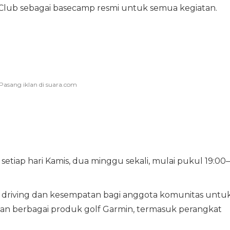
 Club sebagai basecamp resmi untuk semua kegiatan.
etiap hari Kamis, dua minggu sekali, mulai pukul 19:00–
 driving dan kesempatan bagi anggota komunitas untu
n berbagai produk golf Garmin, termasuk perangkat