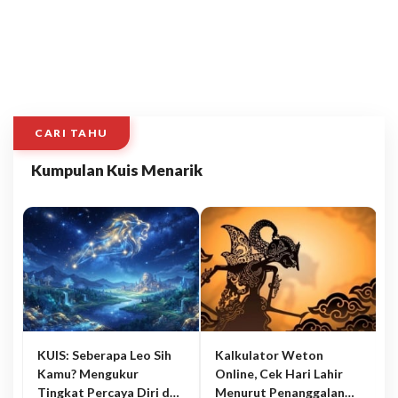
CARI TAHU
Kumpulan Kuis Menarik
KUIS: Seberapa Leo Sih
Kalkulator Weton
Kamu? Mengukur
Online, Cek Hari Lahir
Tingkat Percaya Diri dan
Menurut Penanggalan