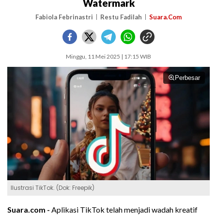
Watermark
Fabiola Febrinastri
Restu Fadilah
Suara.Com
Minggu, 11 Mei 2025 | 17:15 WIB
Perbesar
Ilustrasi TikTok. (Dok: Freepik)
Suara.com -
Aplikasi TikTok telah menjadi wadah kreatif