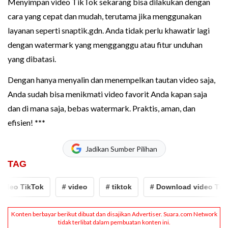
Menyimpan video TikTok sekarang bisa dilakukan dengan
cara yang cepat dan mudah, terutama jika menggunakan
layanan seperti snaptik.gdn. Anda tidak perlu khawatir lagi
dengan watermark yang mengganggu atau fitur unduhan
yang dibatasi.
Dengan hanya menyalin dan menempelkan tautan video saja,
Anda sudah bisa menikmati video favorit Anda kapan saja
dan di mana saja, bebas watermark. Praktis, aman, dan
efisien!
***
Jadikan Sumber Pilihan
TAG
deo TikTok
# video
# tiktok
# Download video TikTo