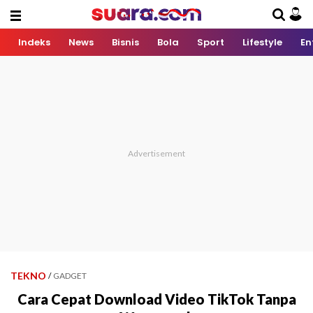
Indeks
News
Bisnis
Bola
Sport
Lifestyle
En
TEKNO
/
GADGET
Cara Cepat Download Video TikTok Tanpa