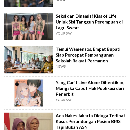
Seksi dan Dinamis! Kiss of Life
Unjuk Sisi Tangguh Perempuan di
Lagu Sweat
YOUR SAY
Temui Wamensos, Empat Bupati
Siap Percepat Pembangunan
Sekolah Rakyat Permanen
NEWS
Yang Can't Live Alone Dihentikan,
Mangaka Cabut Hak Publikasi dari
Penerbit
YOUR SAY
Ada Nakes Jakarta Diduga Terlibat
Kasus Perundungan Pasien BPJS,
Tapi Bukan ASN