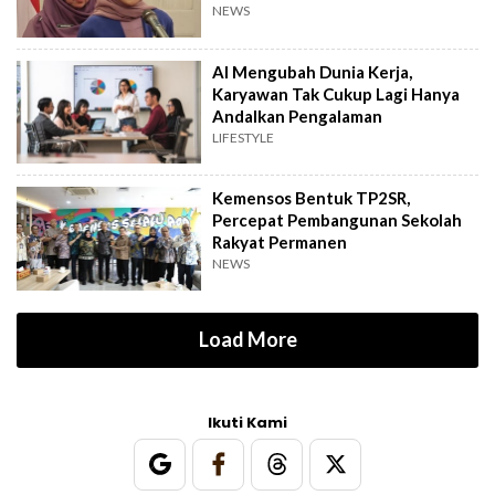
NEWS
AI Mengubah Dunia Kerja,
Karyawan Tak Cukup Lagi Hanya
Andalkan Pengalaman
LIFESTYLE
Kemensos Bentuk TP2SR,
Percepat Pembangunan Sekolah
Rakyat Permanen
NEWS
Load More
Ikuti Kami