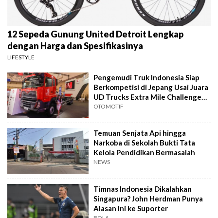
12 Sepeda Gunung United Detroit Lengkap
dengan Harga dan Spesifikasinya
LIFESTYLE
Pengemudi Truk Indonesia Siap
Berkompetisi di Jepang Usai Juara
UD Trucks Extra Mile Challenge
2026
OTOMOTIF
Temuan Senjata Api hingga
Narkoba di Sekolah Bukti Tata
Kelola Pendidikan Bermasalah
NEWS
Timnas Indonesia Dikalahkan
Singapura? John Herdman Punya
Alasan Ini ke Suporter
BOLA