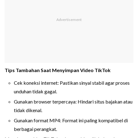
Tips Tambahan Saat Menyimpan Video TikTok
Cek koneksi internet: Pastikan sinyal stabil agar proses
unduhan tidak gagal.
Gunakan browser terpercaya: Hindari situs bajakan atau
tidak dikenal.
Gunakan format MP4: Format ini paling kompatibel di
berbagai perangkat.