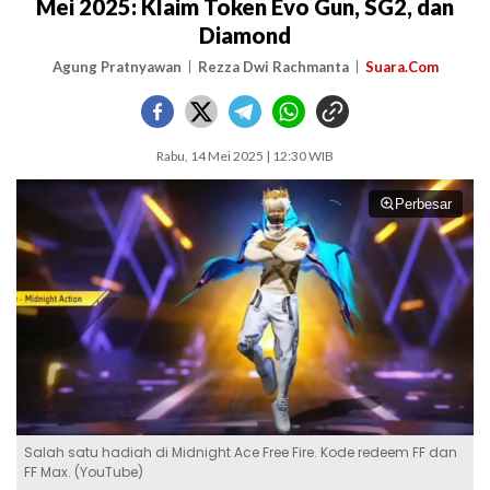
Mei 2025: Klaim Token Evo Gun, SG2, dan
Diamond
Agung Pratnyawan
Rezza Dwi Rachmanta
Suara.Com
Rabu, 14 Mei 2025 | 12:30 WIB
Perbesar
Salah satu hadiah di Midnight Ace Free Fire. Kode redeem FF dan
FF Max. (YouTube)