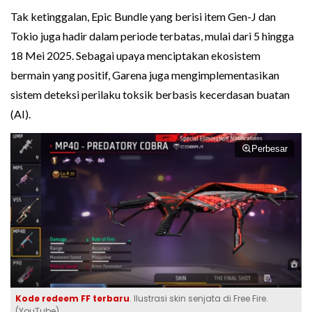
Tak ketinggalan, Epic Bundle yang berisi item Gen-J dan
Tokio juga hadir dalam periode terbatas, mulai dari 5 hingga
18 Mei 2025. Sebagai upaya menciptakan ekosistem
bermain yang positif, Garena juga mengimplementasikan
sistem deteksi perilaku toksik berbasis kecerdasan buatan
(AI).
Perbesar
Kode redeem FF terbaru
. Ilustrasi skin senjata di Free Fire.
(YouTube)