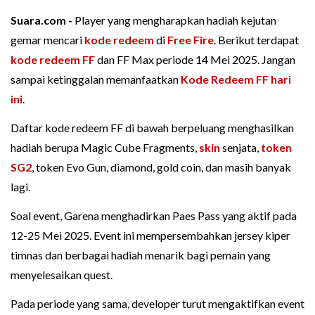
Suara.com -
Player yang mengharapkan hadiah kejutan
gemar mencari
kode redeem
di
Free Fire
. Berikut terdapat
kode redeem FF
dan FF Max periode 14 Mei 2025. Jangan
sampai ketinggalan memanfaatkan
Kode Redeem FF hari
ini
.
Daftar kode redeem FF di bawah berpeluang menghasilkan
hadiah berupa Magic Cube Fragments,
skin
senjata,
token
SG2
, token Evo Gun, diamond, gold coin, dan masih banyak
lagi.
Soal event, Garena menghadirkan Paes Pass yang aktif pada
12-25 Mei 2025. Event ini mempersembahkan jersey kiper
timnas dan berbagai hadiah menarik bagi pemain yang
menyelesaikan quest.
Pada periode yang sama, developer turut mengaktifkan event