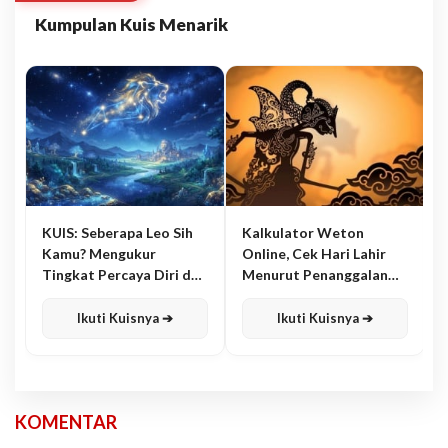
Kumpulan Kuis Menarik
KUIS: Seberapa Leo Sih
Kalkulator Weton
Kamu? Mengukur
Online, Cek Hari Lahir
Tingkat Percaya Diri dan
Menurut Penanggalan
Karisma
Jawa
Ikuti Kuisnya ➔
Ikuti Kuisnya ➔
KOMENTAR