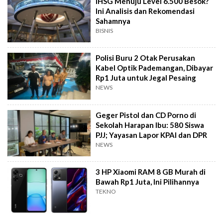
IHSG Menuju Level 6.500 Besok?
Ini Analisis dan Rekomendasi
Sahamnya
BISNIS
Polisi Buru 2 Otak Perusakan
Kabel Optik Pademangan, Dibayar
Rp1 Juta untuk Jegal Pesaing
NEWS
Geger Pistol dan CD Porno di
Sekolah Harapan Ibu: 580 Siswa
PJJ; Yayasan Lapor KPAI dan DPR
NEWS
3 HP Xiaomi RAM 8 GB Murah di
Bawah Rp1 Juta, Ini Pilihannya
TEKNO