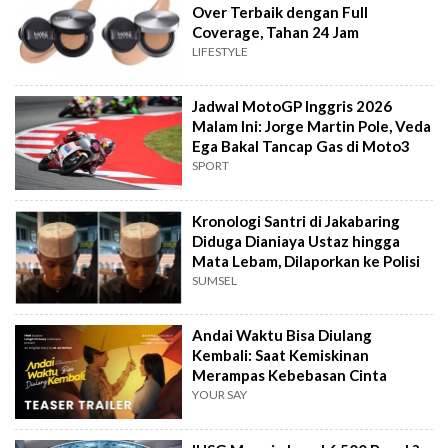
Over Terbaik dengan Full
Coverage, Tahan 24 Jam
LIFESTYLE
Jadwal MotoGP Inggris 2026
Malam Ini: Jorge Martin Pole, Veda
Ega Bakal Tancap Gas di Moto3
SPORT
Kronologi Santri di Jakabaring
Diduga Dianiaya Ustaz hingga
Mata Lebam, Dilaporkan ke Polisi
SUMSEL
Andai Waktu Bisa Diulang
Kembali: Saat Kemiskinan
Merampas Kebebasan Cinta
YOUR SAY