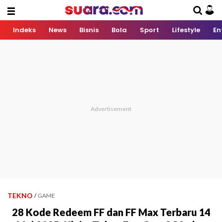
Indeks
News
Bisnis
Bola
Sport
Lifestyle
En
TEKNO
/
GAME
28 Kode Redeem FF dan FF Max Terbaru 14