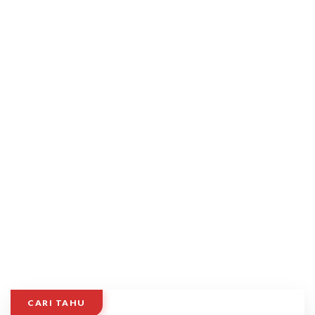
CARI TAHU