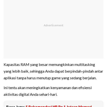
Kapasitas RAM yang besar memungkinkan multitasking
yang lebih baik, sehingga Anda dapat berpindah-pindah antar
aplikasi tanpa harus menutup game yang sedang berjalan.
Ini tentu akan meningkatkan kenyamanan dan efisiensi
aktivitas digital Anda sehari-hari.
Baca Juga:
5 Rekomendasi HP Rp 1 Jutaan Memori