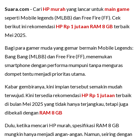
Suara.com -
Cari
HP murah
yang lancar untuk
main game
seperti Mobile legends (MLBB) dan Free Fire (FF). Cek
berikut ini rekomendasi
HP Rp 1 jutaan RAM 8 GB
terbaik
Mei 2025.
Bagi para gamer muda yang gemar bermain Mobile Legends:
Bang Bang (MLBB) dan Free Fire (FF), menemukan
smartphone dengan performa mumpuni tanpa menguras
dompet tentu menjadi prioritas utama.
Kabar gembiranya, kini impian tersebut semakin mudah
terwujud. Kini tersedia rekomendasi
HP Rp 1 jutaan
terbaik
di bulan Mei 2025 yang tidak hanya terjangkau, tetapi juga
dibekali dengan
RAM 8 GB
Dulu, ketika mencari HP murah, spesifikasi RAM 8 GB
mungkin hanya menjadi angan-angan. Namun, seiring dengan