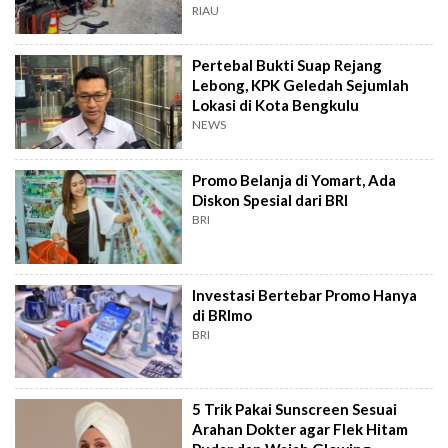
RIAU
Pertebal Bukti Suap Rejang
Lebong, KPK Geledah Sejumlah
Lokasi di Kota Bengkulu
NEWS
Promo Belanja di Yomart, Ada
Diskon Spesial dari BRI
BRI
Investasi Bertebar Promo Hanya
di BRImo
BRI
5 Trik Pakai Sunscreen Sesuai
Arahan Dokter agar Flek Hitam