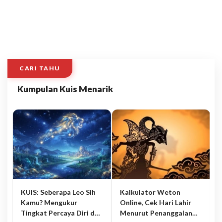
CARI TAHU
Kumpulan Kuis Menarik
KUIS: Seberapa Leo Sih
Kalkulator Weton
Kamu? Mengukur
Online, Cek Hari Lahir
Tingkat Percaya Diri dan
Menurut Penanggalan