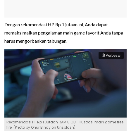
Dengan rekomendasi HP Rp 1 jutaan ini, Anda dapat
memaksimalkan pengalaman main game favorit Anda tanpa
harus mengorbankan tabungan.
Perbesar
Rekomendasi HP Rp 1 Jutaan RAM 8 GB - Ilustrasi main game free
fire. (Photo by Onur Binay on Unsplash)