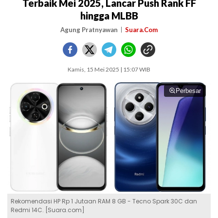
Terbaik Mei 2025, Lancar Push Rank FF
hingga MLBB
Agung Pratnyawan
Suara.Com
Kamis, 15 Mei 2025 | 15:07 WIB
Perbesar
Rekomendasi HP Rp 1 Jutaan RAM 8 GB - Tecno Spark 30C dan
Redmi 14C. [Suara.com]