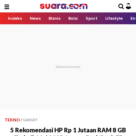
Indeks
News
Bisnis
Bola
Sport
Lifestyle
En
TEKNO
/
GADGET
5 Rekomendasi HP Rp 1 Jutaan RAM 8 GB