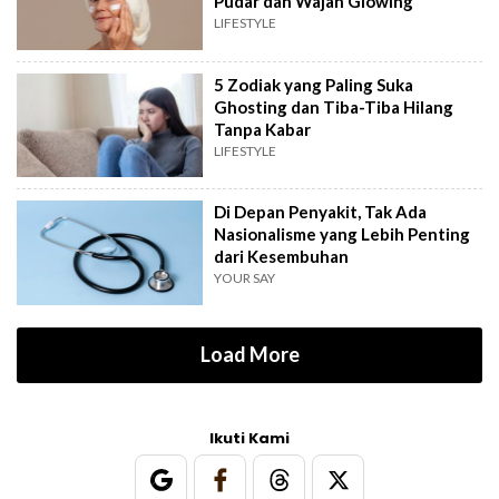
Pudar dan Wajah Glowing
LIFESTYLE
5 Zodiak yang Paling Suka
Ghosting dan Tiba-Tiba Hilang
Tanpa Kabar
LIFESTYLE
Di Depan Penyakit, Tak Ada
Nasionalisme yang Lebih Penting
dari Kesembuhan
YOUR SAY
Load More
Ikuti Kami