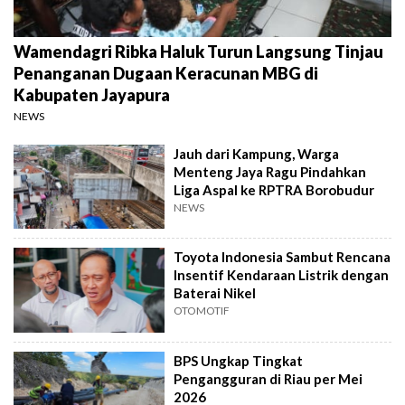
Wamendagri Ribka Haluk Turun Langsung Tinjau
Penanganan Dugaan Keracunan MBG di
Kabupaten Jayapura
NEWS
Jauh dari Kampung, Warga
Menteng Jaya Ragu Pindahkan
Liga Aspal ke RPTRA Borobudur
NEWS
Toyota Indonesia Sambut Rencana
Insentif Kendaraan Listrik dengan
Baterai Nikel
OTOMOTIF
BPS Ungkap Tingkat
Pengangguran di Riau per Mei
2026