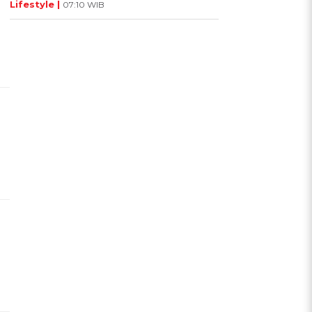
Lifestyle |
07:10 WIB