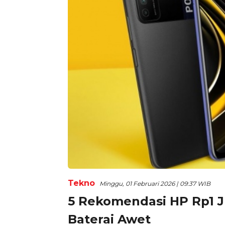
Tekno
Minggu, 01 Februari 2026 | 09:37 WIB
5 Rekomendasi HP Rp1 J
Baterai Awet