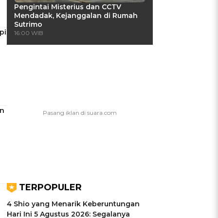
Pengintai Misterius dan CCTV
Mendadak, Kejanggalan di Rumah
Sutrimo
pi
16:00 WIB
in
TERPOPULER
4 Shio yang Menarik Keberuntungan
Hari Ini 5 Agustus 2026: Segalanya