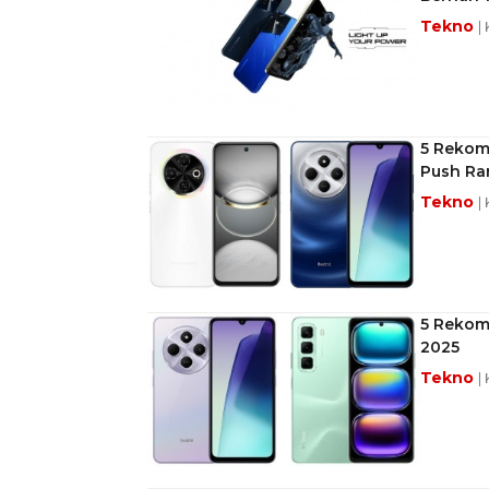
Tekno
|
5 Rekome
Push Ra
Tekno
|
5 Rekom
2025
Tekno
|