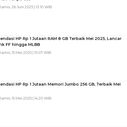
 Kamis, 26 Juni 2025 | 13:10 WIB
ndasi HP Rp 1 Jutaan RAM 8 GB Terbaik Mei 2025, Lancar
nk FF hingga MLBB
 Kamis, 15 Mei 2025 | 15:07 WIB
endasi HP Rp 1 Jutaan Memori Jumbo 256 GB, Terbaik Mei
 Kamis, 15 Mei 2025 | 14:20 WIB