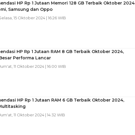
endasi HP Rp 1 Jutaan Memori 128 GB Terbaik Oktober 2024
aomi, Samsung dan Oppo
 Selasa, 15 Oktober 2024 | 16:26 WIB
endasi HP Rp 1 Jutaan RAM 8 GB Terbaik Oktober 2024,
Besar Performa Lancar
 Jum'at, 11 Oktober 2024 | 16:00 WIB
endasi HP Rp 1 Jutaan RAM 6 GB Terbaik Oktober 2024,
ultitasking
 Jum'at, 11 Oktober 2024 | 14:32 WIB