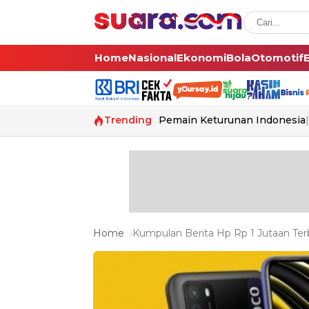
Home
Nasional
Ekonomi
Bola
Otomotif
Trending
Pemain Keturunan Indonesia
Home
Kumpulan Berita Hp Rp 1 Jutaan Terb