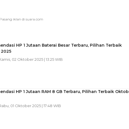
ndasi HP 1 Jutaan Baterai Besar Terbaru, Pilihan Terbaik
 2025
 Kamis, 02 Oktober 2025 | 13:25 WIB
ndasi HP 1 Jutaan RAM 8 GB Terbaru, Pilihan Terbaik Oktob
 Rabu, 01 Oktober 2025 | 17:48 WIB