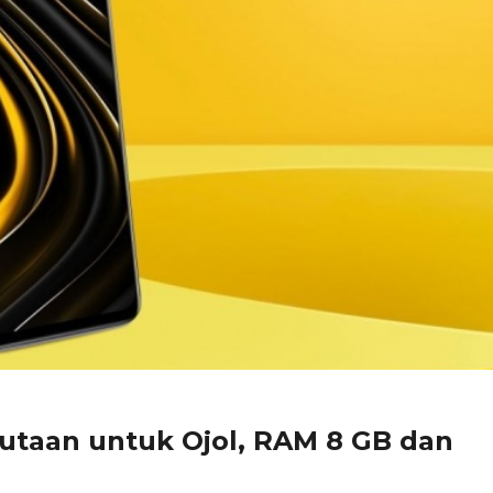
utaan untuk Ojol, RAM 8 GB dan