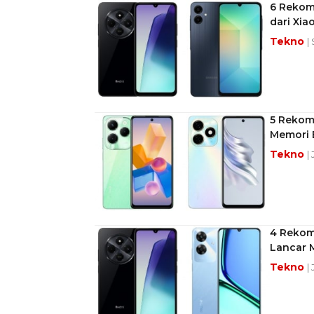
6 Rekom
dari Xi
Tekno
|
5 Rekom
Memori 
Tekno
|
4 Rekom
Lancar M
Tekno
|