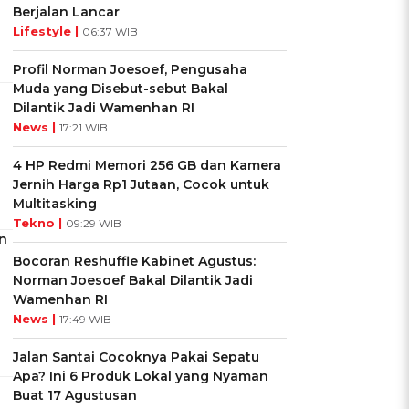
Berjalan Lancar
Lifestyle |
06:37 WIB
Profil Norman Joesoef, Pengusaha
Muda yang Disebut-sebut Bakal
Dilantik Jadi Wamenhan RI
News |
17:21 WIB
4 HP Redmi Memori 256 GB dan Kamera
Jernih Harga Rp1 Jutaan, Cocok untuk
Multitasking
Tekno |
09:29 WIB
n
Bocoran Reshuffle Kabinet Agustus:
Norman Joesoef Bakal Dilantik Jadi
Wamenhan RI
News |
17:49 WIB
Jalan Santai Cocoknya Pakai Sepatu
Apa? Ini 6 Produk Lokal yang Nyaman
Buat 17 Agustusan