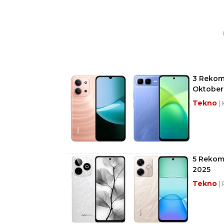
3 Rekome
Oktober
Tekno
|
5 Rekome
2025
Tekno
|