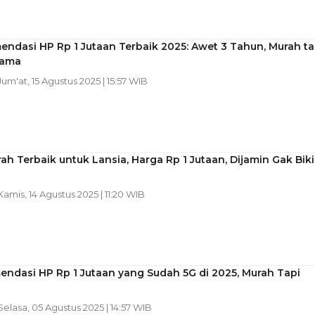
ndasi HP Rp 1 Jutaan Terbaik 2025: Awet 3 Tahun, Murah ta
Lama
 Jum'at, 15 Agustus 2025 | 15:57 WIB
ah Terbaik untuk Lansia, Harga Rp 1 Jutaan, Dijamin Gak Bik
 Kamis, 14 Agustus 2025 | 11:20 WIB
ndasi HP Rp 1 Jutaan yang Sudah 5G di 2025, Murah Tapi
 Selasa, 05 Agustus 2025 | 14:57 WIB