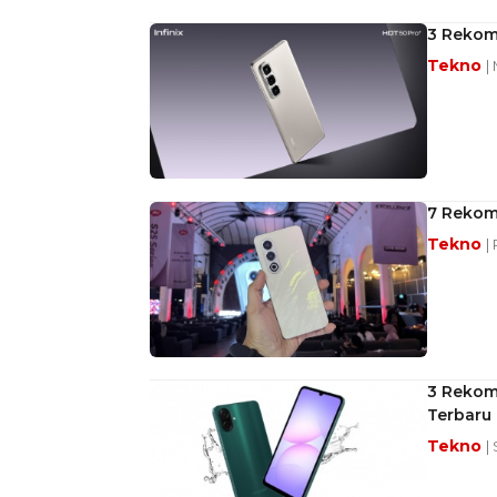
3 Rekom
Tekno
|
7 Rekom
Tekno
|
3 Rekom
Terbaru
Tekno
|