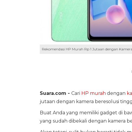
Rekomendasi HP Murah Rp 1 Jutaan dengan Kamera Be
Suara.com -
Cari
HP murah
dengan
ka
jutaan dengan kamera beresolusi tinggi
Buat Anda yang memiliki gadget di ba
yang sudah dibekali dengan kamera ber