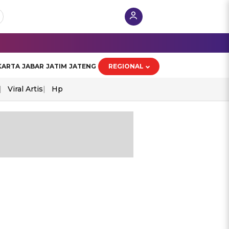
KARTA
JABAR
JATIM
JATENG
REGIONAL
Viral Artis
Hp