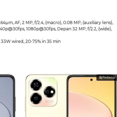
64µm, AF, 2 MP, f/2.4, (macro), 0.08 MP, (auxiliary lens),
40p@30fps, 1080p@30fps, Depan 32 MP, f/2.2, (wide),
 33W wired, 20-75% in 35 min
Perbesar