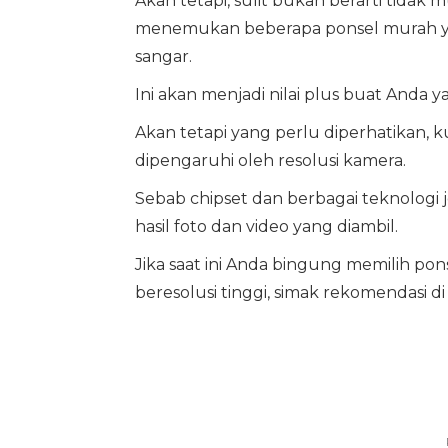
Akan tetapi, sulit bukan berarti tidak 
menemukan beberapa ponsel murah yan
sangar.
Ini akan menjadi nilai plus buat Anda y
Akan tetapi yang perlu diperhatikan, ku
dipengaruhi oleh resolusi kamera.
Sebab chipset dan berbagai teknologi 
hasil foto dan video yang diambil.
Jika saat ini Anda bingung memilih po
beresolusi tinggi, simak rekomendasi di