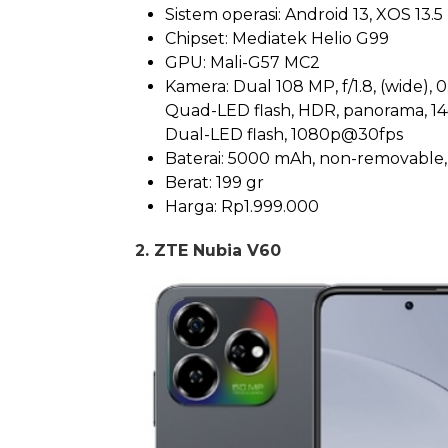
Sistem operasi: Android 13, XOS 13.5
Chipset: Mediatek Helio G99
GPU: Mali-G57 MC2
Kamera: Dual 108 MP, f/1.8, (wide), 0.
Quad-LED flash, HDR, panorama, 14
Dual-LED flash, 1080p@30fps
Baterai: 5000 mAh, non-removable,
Berat: 199 gr
Harga: Rp1.999.000
2. ZTE Nubia V60