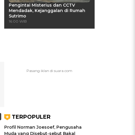
Pengintai Misterius dan CCTV
Mendadak, Kejanggalan di Rumah
Sutrimo
16:00 WIB
TERPOPULER
Profil Norman Joesoef, Pengusaha
Muda yang Disebut-sebut Bakal