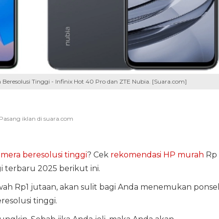
resolusi Tinggi - Infinix Hot 40 Pro dan ZTE Nubia. [Suara.com]
mera beresolusi tinggi
? Cek
rekomendasi HP murah
Rp 
 terbaru 2025 berikut ini.
wah Rp1 jutaan, akan sulit bagi Anda menemukan ponse
esolusi tinggi.