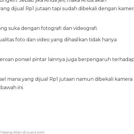
mungkin. Sebab jika Anda jeli, maka Anda akan
g dijual Rp1 jutaan tapi sudah dibekali dengan kamer
ang suka dengan fotografi dan videografi.
alitas foto dan video yang dihasilkan tidak hanya
jeroan ponsel pintar lainnya juga berpengaruh terhada
nsel mana yang dijual Rp1 jutaan namun dibekali kamera
 bawah ini.