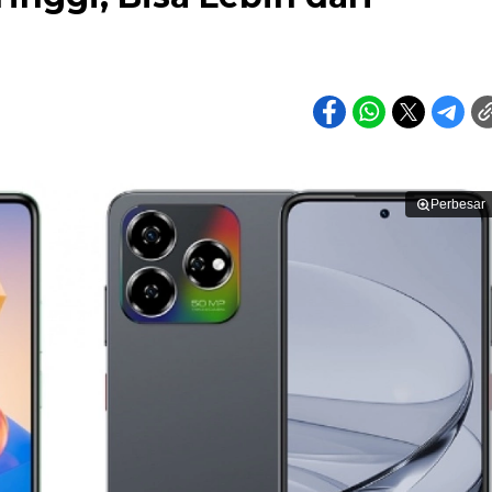
Perbesar