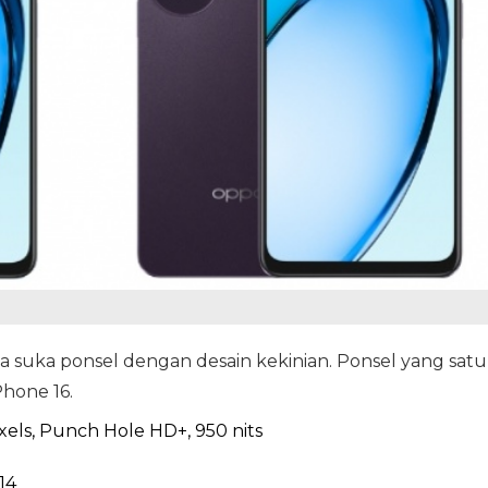
da suka ponsel dengan desain kekinian. Ponsel yang satu
Phone 16.
pixels, Punch Hole HD+, 950 nits
14