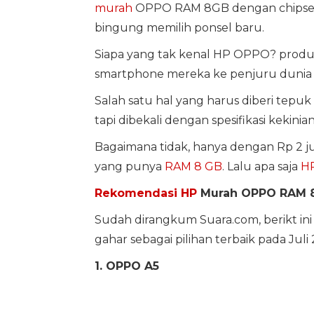
murah
OPPO RAM 8GB dengan chipset ga
bingung memilih ponsel baru.
Siapa yang tak kenal HP OPPO? produ
smartphone mereka ke penjuru dunia 
Salah satu hal yang harus diberi tepu
tapi dibekali dengan spesifikasi kekinian
Bagaimana tidak, hanya dengan Rp 2 j
yang punya
RAM 8 GB
. Lalu apa saja
H
Rekomendasi HP
Murah OPPO RAM 8
Sudah dirangkum Suara.com, berikt in
gahar sebagai pilihan terbaik pada Juli 
1. OPPO A5