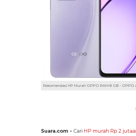
Rekomendasi HP Murah OPPO RAM 8 GB - OPPO A3
Suara.com -
Cari
HP murah Rp 2 jutaa