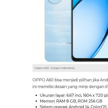
Oppo A60. [Oppo Indonesia]
OPPO A60 bisa menjadi pilihan jika An
ini memiliki desain yang mirip dengan i
Ukuran layar: 6.67 inci, 1604 x 720 
Memori: RAM 8 GB, ROM 256 GB
Sistem operasi: Android 14, ColorOS 