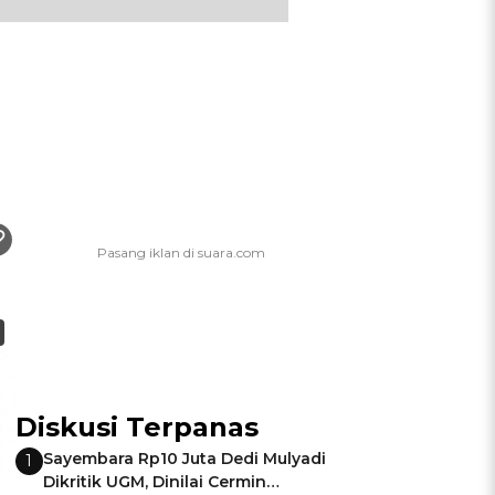
Diskusi Terpanas
Sayembara Rp10 Juta Dedi Mulyadi
1
Dikritik UGM, Dinilai Cermin