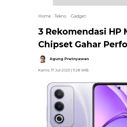
Home
Tekno
Gadget
3 Rekomendasi HP 
Chipset Gahar Perf
Agung Pratnyawan
Kamis, 17 Juli 2025 | 11:28 WIB