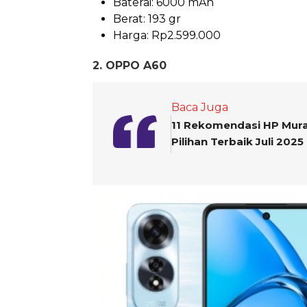
Baterai: 6000 mAh
Berat: 193 gr
Harga: Rp2.599.000
2. OPPO A60
Baca Juga
11 Rekomendasi HP Mura
Pilihan Terbaik Juli 2025