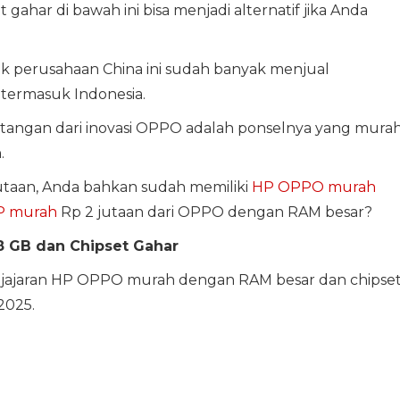
har di bawah ini bisa menjadi alternatif jika Anda
k perusahaan China ini sudah banyak menjual
termasuk Indonesia.
k tangan dari inovasi OPPO adalah ponselnya yang mura
.
utaan, Anda bahkan sudah memiliki
HP OPPO murah
P murah
Rp 2 jutaan dari OPPO dengan RAM besar?
 GB dan Chipset Gahar
i jajaran HP OPPO murah dengan RAM besar dan chipse
2025.