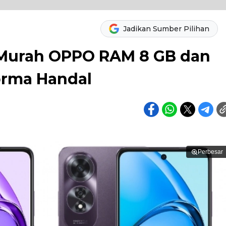
Jadikan Sumber Pilihan
Murah OPPO RAM 8 GB dan
orma Handal
Perbesar