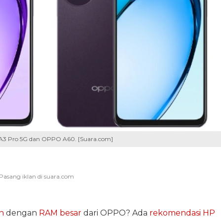
 Pro 5G dan OPPO A60. [Suara.com]
n
dengan
RAM besar
dari OPPO? Ada
rekomendasi HP