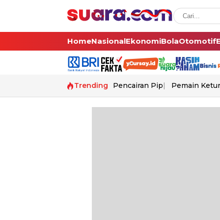
Home
Nasional
Ekonomi
Bola
Otomotif
Trending
Pencairan Pip
Pemain Ketur