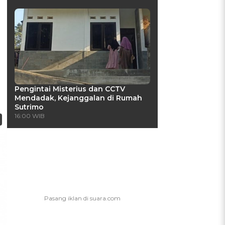
Pengintai Misterius dan CCTV
Mendadak, Kejanggalan di Rumah
Sutrimo
16:00 WIB