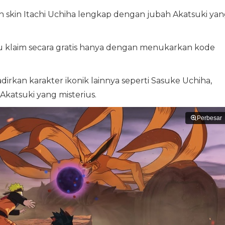
h skin Itachi Uchiha lengkap dengan jubah Akatsuki ya
mu klaim secara gratis hanya dengan menukarkan kode
adirkan karakter ikonik lainnya seperti Sasuke Uchiha,
Akatsuki yang misterius.
Perbesar