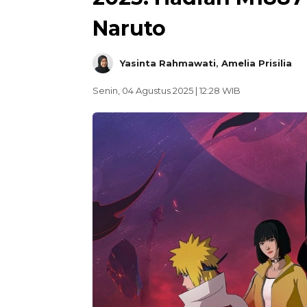
Naruto
Yasinta Rahmawati
,
Amelia Prisilia
Senin, 04 Agustus 2025 | 12:28 WIB