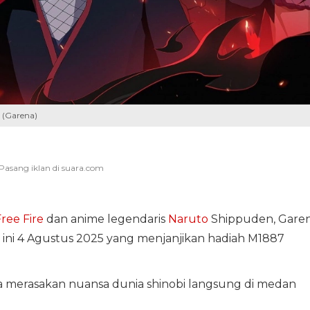
 (Garena)
ree Fire
dan anime legendaris
Naruto
Shippuden, Gare
 ini 4 Agustus 2025 yang menjanjikan hadiah M1887
isa merasakan nuansa dunia shinobi langsung di medan