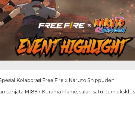
esial Kolaborasi Free Fire x Naruto Shippuden
an senjata M1887 Kurama Flame, salah satu item eksklus