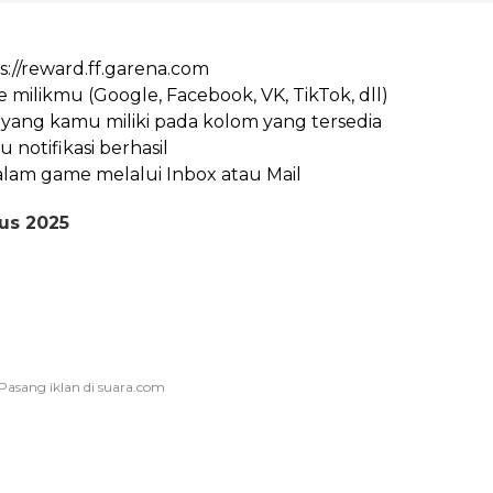
s://reward.ff.garena.com
milikmu (Google, Facebook, VK, TikTok, dll)
yang kamu miliki pada kolom yang tersedia
 notifikasi berhasil
lam game melalui Inbox atau Mail
us 2025