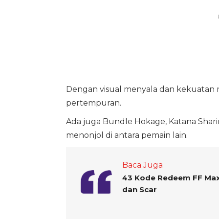
Dengan visual menyala dan kekuatan
pertempuran.
Ada juga Bundle Hokage, Katana Shar
menonjol di antara pemain lain.
Baca Juga
43 Kode Redeem FF Max 
dan Scar