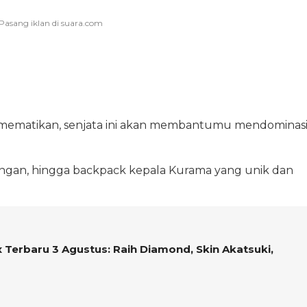
 mematikan, senjata ini akan membantumu mendominas
ingan, hingga backpack kepala Kurama yang unik dan
Terbaru 3 Agustus: Raih Diamond, Skin Akatsuki,