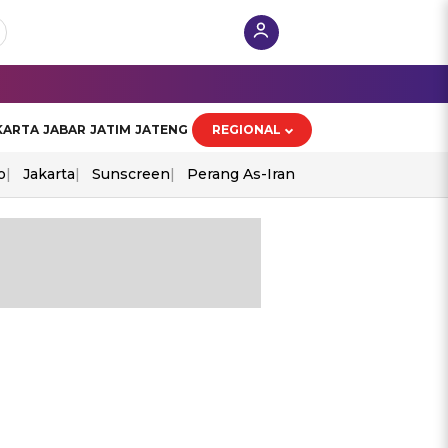
KARTA
JABAR
JATIM
JATENG
REGIONAL
o
Jakarta
Sunscreen
Perang As-Iran