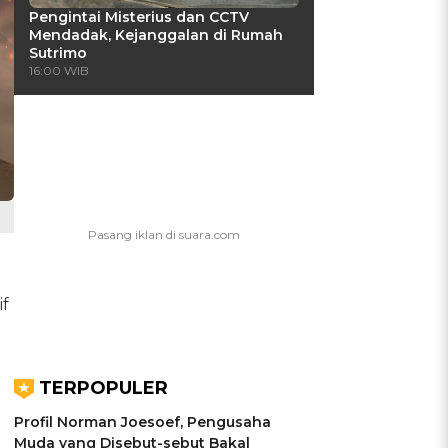
Pengintai Misterius dan CCTV
Mendadak, Kejanggalan di Rumah
Sutrimo
16:00 WIB
if
TERPOPULER
Profil Norman Joesoef, Pengusaha
Muda yang Disebut-sebut Bakal