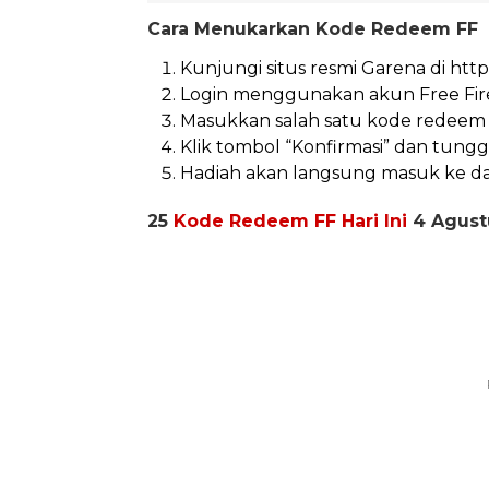
Cara Menukarkan Kode Redeem FF
Kunjungi situs resmi Garena di http
Login menggunakan akun Free Fire 
Masukkan salah satu kode redeem 
Klik tombol “Konfirmasi” dan tunggu
Hadiah akan langsung masuk ke da
25
Kode Redeem FF Hari Ini
4 Agust