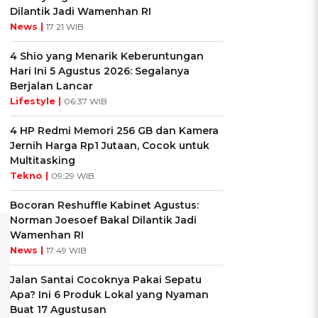
Dilantik Jadi Wamenhan RI
News |
17:21 WIB
4 Shio yang Menarik Keberuntungan
Hari Ini 5 Agustus 2026: Segalanya
Berjalan Lancar
Lifestyle |
06:37 WIB
i
4 HP Redmi Memori 256 GB dan Kamera
Jernih Harga Rp1 Jutaan, Cocok untuk
Multitasking
Tekno |
09:29 WIB
Bocoran Reshuffle Kabinet Agustus:
Norman Joesoef Bakal Dilantik Jadi
Wamenhan RI
News |
17:49 WIB
Jalan Santai Cocoknya Pakai Sepatu
Apa? Ini 6 Produk Lokal yang Nyaman
Buat 17 Agustusan