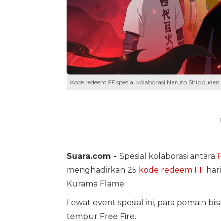
Kode redeem FF spesial kolaborasi Naruto Shippuden.
Suara.com -
Spesial kolaborasi antara
F
menghadirkan 25
kode redeem FF
hari
Kurama Flame.
Lewat event spesial ini, para pemain b
tempur Free Fire.