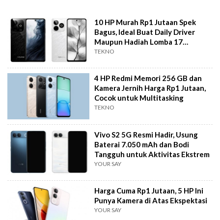
10 HP Murah Rp1 Jutaan Spek
Bagus, Ideal Buat Daily Driver
Maupun Hadiah Lomba 17
Agustus
TEKNO
4 HP Redmi Memori 256 GB dan
Kamera Jernih Harga Rp1 Jutaan,
Cocok untuk Multitasking
TEKNO
Vivo S2 5G Resmi Hadir, Usung
Baterai 7.050 mAh dan Bodi
Tangguh untuk Aktivitas Ekstrem
YOUR SAY
Harga Cuma Rp1 Jutaan, 5 HP Ini
Punya Kamera di Atas Ekspektasi
YOUR SAY