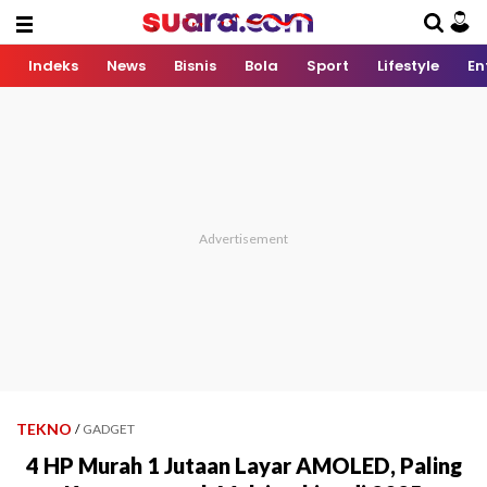
Indeks
News
Bisnis
Bola
Sport
Lifestyle
En
TEKNO
/
GADGET
4 HP Murah 1 Jutaan Layar AMOLED, Paling