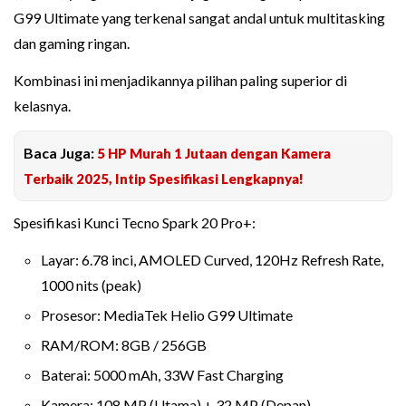
G99 Ultimate yang terkenal sangat andal untuk multitasking
dan gaming ringan.
Kombinasi ini menjadikannya pilihan paling superior di
kelasnya.
Baca Juga:
5 HP Murah 1 Jutaan dengan Kamera
Terbaik 2025, Intip Spesifikasi Lengkapnya!
Spesifikasi Kunci Tecno Spark 20 Pro+:
Layar: 6.78 inci, AMOLED Curved, 120Hz Refresh Rate,
1000 nits (peak)
Prosesor: MediaTek Helio G99 Ultimate
RAM/ROM: 8GB / 256GB
Baterai: 5000 mAh, 33W Fast Charging
Kamera: 108 MP (Utama) + 32 MP (Depan)