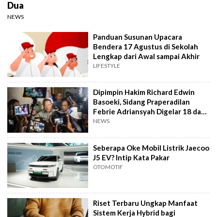
Dua
NEWS
Panduan Susunan Upacara
Bendera 17 Agustus di Sekolah
Lengkap dari Awal sampai Akhir
LIFESTYLE
Dipimpin Hakim Richard Edwin
Basoeki, Sidang Praperadilan
Febrie Adriansyah Digelar 18 dan
Agustus
NEWS
Seberapa Oke Mobil Listrik Jaecoo
J5 EV? Intip Kata Pakar
OTOMOTIF
Riset Terbaru Ungkap Manfaat
Sistem Kerja Hybrid bagi