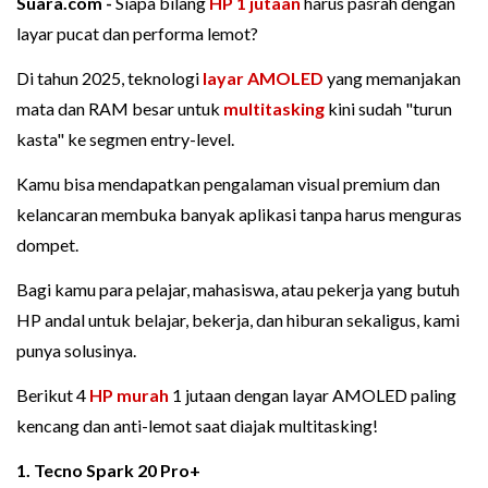
Suara.com -
Siapa bilang
HP 1 jutaan
harus pasrah dengan
layar pucat dan performa lemot?
Di tahun 2025, teknologi
layar AMOLED
yang memanjakan
mata dan RAM besar untuk
multitasking
kini sudah "turun
kasta" ke segmen entry-level.
Kamu bisa mendapatkan pengalaman visual premium dan
kelancaran membuka banyak aplikasi tanpa harus menguras
dompet.
Bagi kamu para pelajar, mahasiswa, atau pekerja yang butuh
HP andal untuk belajar, bekerja, dan hiburan sekaligus, kami
punya solusinya.
Berikut 4
HP murah
1 jutaan dengan layar AMOLED paling
kencang dan anti-lemot saat diajak multitasking!
1. Tecno Spark 20 Pro+