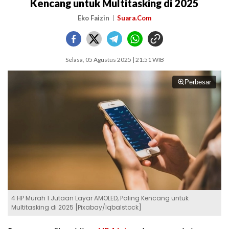
Kencang untuk Multitasking di 2025
Eko Faizin
Suara.Com
Selasa, 05 Agustus 2025 | 21:51 WIB
Perbesar
4 HP Murah 1 Jutaan Layar AMOLED, Paling Kencang untuk
Multitasking di 2025 [Pixabay/Iqbalstock]