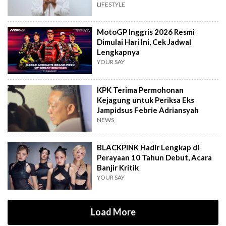
LIFESTYLE
MotoGP Inggris 2026 Resmi
Dimulai Hari Ini, Cek Jadwal
Lengkapnya
YOUR SAY
KPK Terima Permohonan
Kejagung untuk Periksa Eks
Jampidsus Febrie Adriansyah
NEWS
BLACKPINK Hadir Lengkap di
Perayaan 10 Tahun Debut, Acara
Banjir Kritik
YOUR SAY
Load More