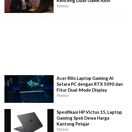
Kenceng Libas Game AAA
TEKNO
Acer Rilis Laptop Gaming AI
Setara PC dengan RTX 5090 dan
Fitur Dual-Mode Display
TEKNO
Spesifikasi HP Victus 15, Laptop
Gaming Spek Dewa Harga
Kantong Pelajar
TEKNO