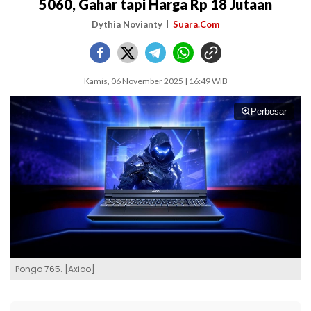
5060, Gahar tapi Harga Rp 18 Jutaan
Dythia Novianty
Suara.Com
Kamis, 06 November 2025 | 16:49 WIB
Perbesar
Pongo 765. [Axioo]