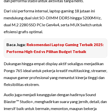
dan performa stabil untuk aktivitas tanpa henti.
Dari sisi performa internal, laptop gaming 18 jutaan ini
mendukung dual slot SO-DIMM DDR5 hingga 5200MHz,
dual M.2 2280 SSD PCIe Gen4x4, serta MUX Switch untuk
efisiensi grafis optimal.
Baca Juga:
Rekomendasi Laptop Gaming Terbaik 2025:
Performa High-End vs Pilihan Budget Terbaik
Dukungan hingga empat display aktif sekaligus menjadikan
Pongo 765 ideal untuk pekerja kreatif multitasking, streamer,
maupun gamer profesional yang menuntut kinerja tinggi dan
fleksibilitas ekstrem.
Audio juga menjadi keunggulan dengan hadirnya Sound
Blaster™ Studio+, menghadirkan suara yang jernih, detail, dan
imersif baik untuk bermain, menonton, maupun bekerja