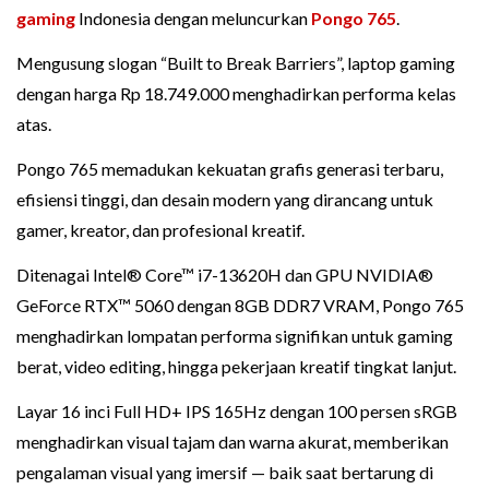
gaming
Indonesia dengan meluncurkan
Pongo 765
.
Mengusung slogan “Built to Break Barriers”, laptop gaming
dengan harga Rp 18.749.000 menghadirkan performa kelas
atas.
Pongo 765 memadukan kekuatan grafis generasi terbaru,
efisiensi tinggi, dan desain modern yang dirancang untuk
gamer, kreator, dan profesional kreatif.
Ditenagai Intel® Core™ i7-13620H dan GPU NVIDIA®
GeForce RTX™ 5060 dengan 8GB DDR7 VRAM, Pongo 765
menghadirkan lompatan performa signifikan untuk gaming
berat, video editing, hingga pekerjaan kreatif tingkat lanjut.
Layar 16 inci Full HD+ IPS 165Hz dengan 100 persen sRGB
menghadirkan visual tajam dan warna akurat, memberikan
pengalaman visual yang imersif — baik saat bertarung di