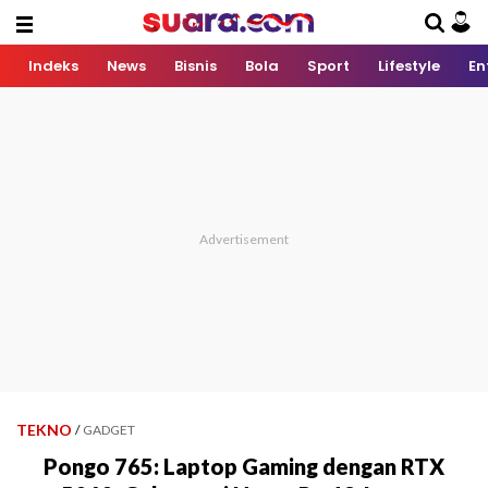
Indeks
News
Bisnis
Bola
Sport
Lifestyle
En
TEKNO
/
GADGET
Pongo 765: Laptop Gaming dengan RTX