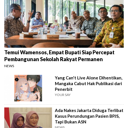
Temui Wamensos, Empat Bupati Siap Percepat
Pembangunan Sekolah Rakyat Permanen
NEWS
Yang Can't Live Alone Dihentikan,
Mangaka Cabut Hak Publikasi dari
Penerbit
YOUR SAY
Ada Nakes Jakarta Diduga Terlibat
Kasus Perundungan Pasien BPJS,
Tapi Bukan ASN
NEWS