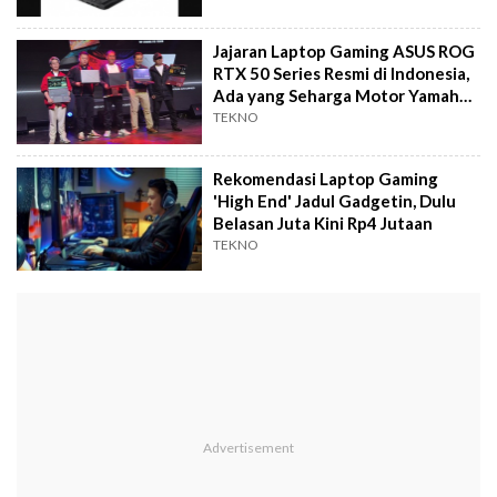
Jajaran Laptop Gaming ASUS ROG
RTX 50 Series Resmi di Indonesia,
Ada yang Seharga Motor Yamaha
R25
TEKNO
Rekomendasi Laptop Gaming
'High End' Jadul Gadgetin, Dulu
Belasan Juta Kini Rp4 Jutaan
TEKNO