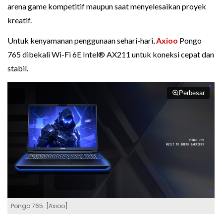
arena game kompetitif maupun saat menyelesaikan proyek
kreatif.
Untuk kenyamanan penggunaan sehari-hari,
Axioo
Pongo
765 dibekali Wi-Fi 6E Intel® AX211 untuk koneksi cepat dan
stabil.
Perbesar
Pongo 765. [Axioo]