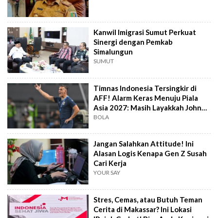
Kanwil Imigrasi Sumut Perkuat
Sinergi dengan Pemkab
Simalungun
SUMUT
Timnas Indonesia Tersingkir di
AFF! Alarm Keras Menuju Piala
Asia 2027: Masih Layakkah John
Herdman?
BOLA
Jangan Salahkan Attitude! Ini
Alasan Logis Kenapa Gen Z Susah
Cari Kerja
YOUR SAY
Stres, Cemas, atau Butuh Teman
Cerita di Makassar? Ini Lokasi