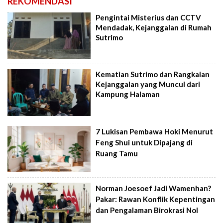
REKOMENDASI
Pengintai Misterius dan CCTV
Mendadak, Kejanggalan di Rumah
Sutrimo
Kematian Sutrimo dan Rangkaian
Kejanggalan yang Muncul dari
Kampung Halaman
7 Lukisan Pembawa Hoki Menurut
Feng Shui untuk Dipajang di
Ruang Tamu
Norman Joesoef Jadi Wamenhan?
Pakar: Rawan Konflik Kepentingan
dan Pengalaman Birokrasi Nol