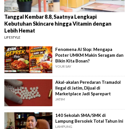
Tanggal Kembar 8.8, Saatnya Lengkapi
Kebutuhan Skincare hingga Vitamin dengan
Lebih Hemat
LIFESTYLE
Fenomena AI Slop: Mengapa
Poster UMKM Makin Seragam dan
Bikin Kita Bosan?
YOUR SAY
Akal-akalan Peredaran Tramadol
Ilegal di Jatim, Dijual di
Marketplace Jadi Sparepart
JATIM
140 Sekolah SMA/SMK di
Lampung Bersolek Total Tahun Ini
LAMPUNG