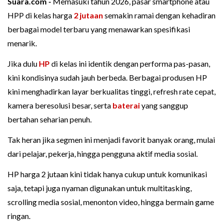
Suara.com -
Memasuki tahun 2026, pasar smartphone atau
HPP di kelas harga
2 jutaan
semakin ramai dengan kehadiran
berbagai model terbaru yang menawarkan spesifikasi
menarik.
Jika dulu
HP
di kelas ini identik dengan performa pas-pasan,
kini kondisinya sudah jauh berbeda. Berbagai produsen HP
kini menghadirkan layar berkualitas tinggi, refresh rate cepat,
kamera beresolusi besar, serta
baterai
yang sanggup
bertahan seharian penuh.
Tak heran jika segmen ini menjadi favorit banyak orang, mulai
dari pelajar, pekerja, hingga pengguna aktif media sosial.
HP harga 2 jutaan kini tidak hanya cukup untuk komunikasi
saja, tetapi juga nyaman digunakan untuk multitasking,
scrolling media sosial, menonton video, hingga bermain game
ringan.