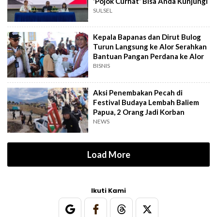
'Pojok Curhat' Bisa Anda Kunjungi
SULSEL
Kepala Bapanas dan Dirut Bulog
Turun Langsung ke Alor Serahkan
Bantuan Pangan Perdana ke Alor
BISNIS
Aksi Penembakan Pecah di
Festival Budaya Lembah Baliem
Papua, 2 Orang Jadi Korban
NEWS
Load More
Ikuti Kami