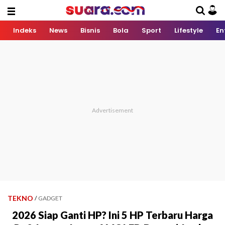
Indeks
News
Bisnis
Bola
Sport
Lifestyle
En
TEKNO
/
GADGET
2026 Siap Ganti HP? Ini 5 HP Terbaru Harga